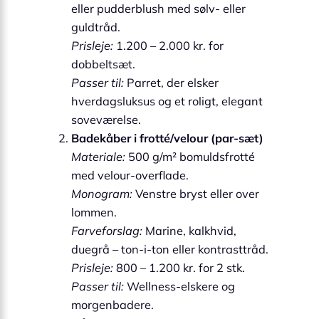
eller pudderblush med sølv- eller
guldtråd.
Prisleje:
1.200 – 2.000 kr. for
dobbeltsæt.
Passer til:
Parret, der elsker
hverdagsluksus og et roligt, elegant
soveværelse.
Badekåber i frotté/velour (par-sæt)
Materiale:
500 g/m² bomuldsfrotté
med velour-overflade.
Monogram:
Venstre bryst eller over
lommen.
Farveforslag:
Marine, kalkhvid,
duegrå – ton-i-ton eller kontrasttråd.
Prisleje:
800 – 1.200 kr. for 2 stk.
Passer til:
Wellness-elskere og
morgenbadere.