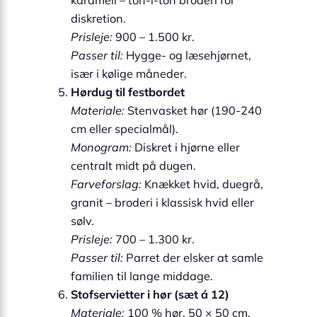
diskretion.
Prisleje:
900 – 1.500 kr.
Passer til:
Hygge- og læsehjørnet,
især i kølige måneder.
Hørdug til festbordet
Materiale:
Stenvasket hør (190-240
cm eller specialmål).
Monogram:
Diskret i hjørne eller
centralt midt på dugen.
Farveforslag:
Knækket hvid, duegrå,
granit – broderi i klassisk hvid eller
sølv.
Prisleje:
700 – 1.300 kr.
Passer til:
Parret der elsker at samle
familien til lange middage.
Stofservietter i hør (sæt á 12)
Materiale:
100 % hør, 50 × 50 cm.