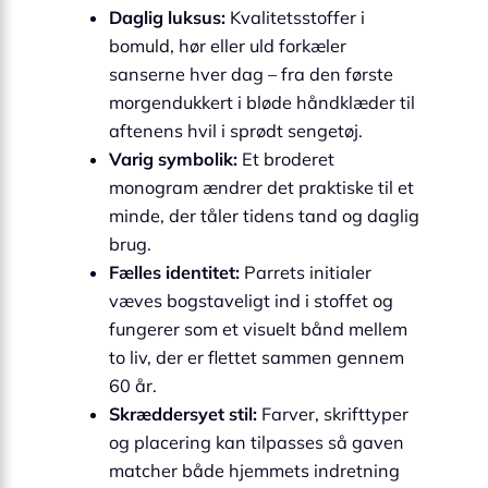
Daglig luksus:
Kvalitetsstoffer i
bomuld, hør eller uld forkæler
sanserne hver dag – fra den første
morgendukkert i bløde håndklæder til
aftenens hvil i sprødt sengetøj.
Varig symbolik:
Et broderet
monogram ændrer det praktiske til et
minde, der tåler tidens tand og daglig
brug.
Fælles identitet:
Parrets initialer
væves bogstaveligt ind i stoffet og
fungerer som et visuelt bånd mellem
to liv, der er flettet sammen gennem
60 år.
Skræddersyet stil:
Farver, skrifttyper
og placering kan tilpasses så gaven
matcher både hjemmets indretning