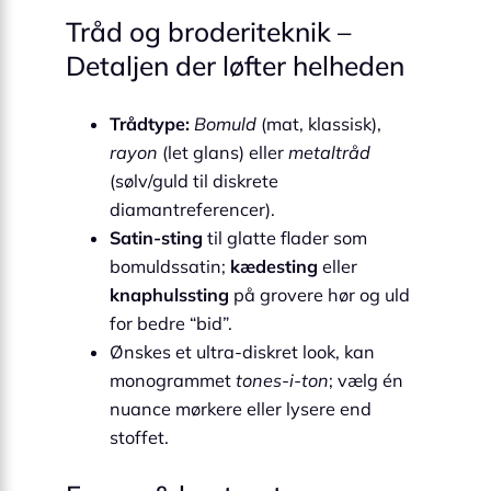
Tråd og broderiteknik –
Detaljen der løfter helheden
Trådtype:
Bomuld
(mat, klassisk),
rayon
(let glans) eller
metaltråd
(sølv/guld til diskrete
diamantreferencer).
Satin-sting
til glatte flader som
bomuldssatin;
kædesting
eller
knaphulssting
på grovere hør og uld
for bedre “bid”.
Ønskes et ultra-diskret look, kan
monogrammet
tones-i-ton
; vælg én
nuance mørkere eller lysere end
stoffet.