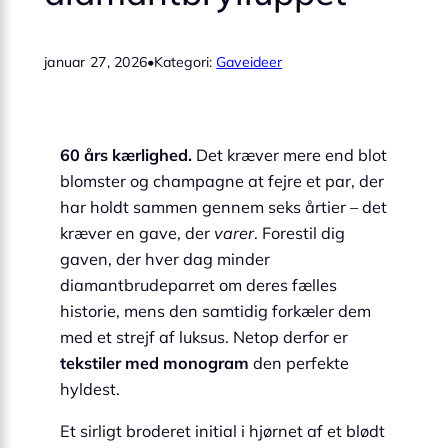
januar 27, 2026
•
Kategori:
Gaveideer
60 års kærlighed.
Det kræver mere end blot
blomster og champagne at fejre et par, der
har holdt sammen gennem seks årtier – det
kræver en gave, der
varer
. Forestil dig
gaven, der hver dag minder
diamantbrudeparret om deres fælles
historie, mens den samtidig forkæler dem
med et strejf af luksus. Netop derfor er
tekstiler med monogram
den perfekte
hyldest.
Et sirligt broderet initial i hjørnet af et blødt