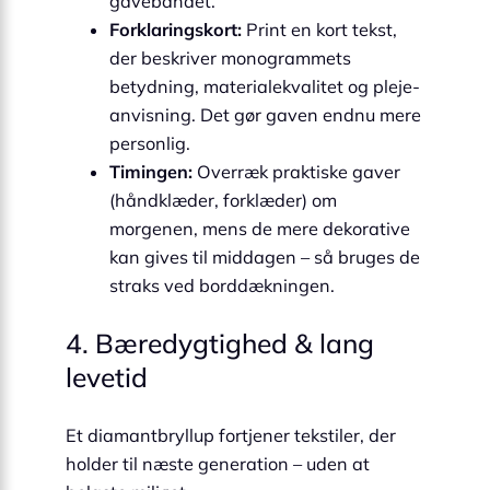
gavebåndet.
Forklaringskort:
Print en kort tekst,
der beskriver monogrammets
betydning, materialekvalitet og pleje­
anvisning. Det gør gaven endnu mere
personlig.
Timingen:
Overræk praktiske gaver
(håndklæder, forklæder) om
morgenen, mens de mere dekorative
kan gives til middagen – så bruges de
straks ved borddækningen.
4. Bæredygtighed & lang
levetid
Et diamantbryllup fortjener tekstiler, der
holder til næste generation – uden at