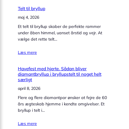
Telt til bryllup
maj 4, 2026
Et telt til bryllup skaber de perfekte rammer
under åben himmel, uanset årstid og vejr. At
vælge det rette telt…
Læs mere
Havefest med hjerte. Sådan bliver
diamantbryllup i bryllupstelt til noget helt
særligt
april 8, 2026
Flere og flere diamantpar ønsker at fejre de 60
års ægteskab hjemme i kendte omgivelser. Et
bryllup i telt i…
Læs mere