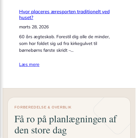
Hvor placeres æresporten traditionelt ved
huset?
marts 28, 2026
60 års ægteskab. Forestil dig alle de minder,
som har foldet sig ud fra kirkegulvet til
børnebørns første skridt –…
Læs mere
FORBEREDELSE & OVERBLIK
Få ro på planlægningen af
den store dag