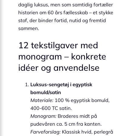
daglig luksus, men som samtidig fortæller
historien om 60 års fællesskab – et stykke
stof, der binder fortid, nutid og fremtid
sammen.
12 tekstilgaver med
monogram – konkrete
idéer og anvendelse
Luksus-sengetøj i egyptisk
bomuld/satin
Materiale:
100 % egyptisk bomuld,
400-600 TC satin.
Monogram:
Broderes midt på
pudevåren ca. 5 cm fra kanten.
Farveforslag:
Klassisk hvid, perlegrå