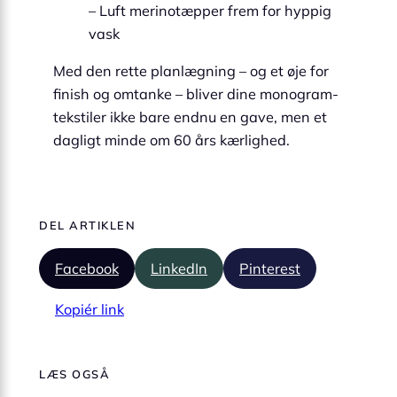
– Luft merinotæpper frem for hyppig
vask
Med den rette planlægning – og et øje for
finish og omtanke – bliver dine monogram-
tekstiler ikke bare endnu en gave, men et
dagligt minde om 60 års kærlighed.
DEL ARTIKLEN
Facebook
LinkedIn
Pinterest
Kopiér link
LÆS OGSÅ