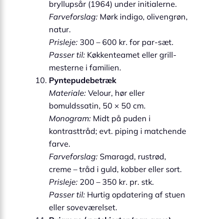
bryllupsår (1964) under initialerne.
Farveforslag:
Mørk indigo, olivengrøn,
natur.
Prisleje:
300 – 600 kr. for par-sæt.
Passer til:
Køkkenteamet eller grill-
mesterne i familien.
Pyntepudebetræk
Materiale:
Velour, hør eller
bomuldssatin, 50 × 50 cm.
Monogram:
Midt på puden i
kontrasttråd; evt. piping i matchende
farve.
Farveforslag:
Smaragd, rustrød,
creme – tråd i guld, kobber eller sort.
Prisleje:
200 – 350 kr. pr. stk.
Passer til:
Hurtig opdatering af stuen
eller soveværelset.