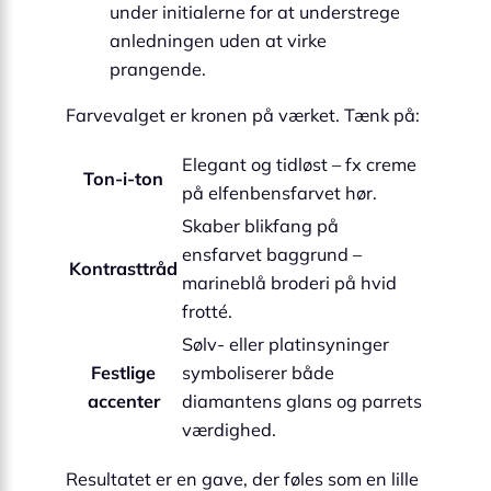
under initialerne for at understrege
anledningen uden at virke
prangende.
Farvevalget er kronen på værket. Tænk på:
Elegant og tidløst – fx creme
Ton-i-ton
på elfenbensfarvet hør.
Skaber blikfang på
ensfarvet baggrund –
Kontrasttråd
marineblå broderi på hvid
frotté.
Sølv- eller platinsyninger
Festlige
symboliserer både
accenter
diamantens glans og parrets
værdighed.
Resultatet er en gave, der føles som en lille