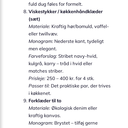
fuld dug føles for formelt.
Viskestykker / køkkenhåndklæder
(sæt)
Materiale:
Kraftig hør/bomuld, vaffel-
eller twillvæv.
Monogram:
Nederste kant, tydeligt
men elegant.
Farveforslag:
Stribet navy-hvid,
kulgrå, karry – tråd i hvid eller
matches striber.
Prisleje:
250 – 400 kr. for 4 stk.
Passer til:
Det praktiske par, der trives
i køkkenet.
Forklæder til to
Materiale:
Økologisk denim eller
kraftig kanvas.
Monogram:
Brystet – tilføj gerne