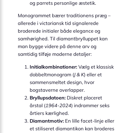
og parrets personlige æstetik.
Monogrammet bærer traditionens præg –
allerede i victoriansk tid signalerede
broderede initialer både elegance og
samhørighed. Til diamantbrylluppet kan
man bygge videre på denne arv og
samtidig tilføje moderne detaljer:
Initialkombinationer:
Vælg et klassisk
dobbeltmonogram (
J & K
) eller et
sammensmeltet design, hvor
bogstaverne overlapper.
Bryllupsdatoen:
Diskret placeret
årstal (
1964-2024
) indrammer seks
årtiers kærlighed.
Diamantmotiv:
En lille facet-linje eller
et stiliseret diamantikon kan broderes