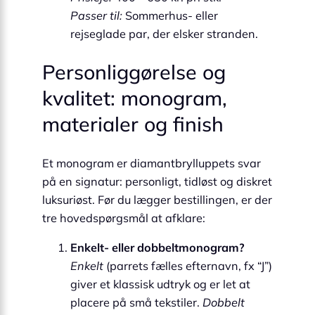
Passer til:
Sommerhus- eller
rejseglade par, der elsker stranden.
Personliggørelse og
kvalitet: monogram,
materialer og finish
Et monogram er diamantbrylluppets svar
på en signatur: personligt, tidløst og diskret
luksuriøst. Før du lægger bestillingen, er der
tre hovedspørgsmål at afklare:
Enkelt- eller dobbeltmonogram?
Enkelt
(parrets fælles efternavn, fx “J”)
giver et klassisk udtryk og er let at
placere på små tekstiler.
Dobbelt