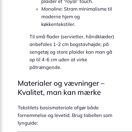
plaider et “royal” touch.
Monoline
: Stram minimalisme til
moderne hjem og
køkkentekstiler.
Til små flader (servietter, håndklæder)
anbefales 1-2 cm bogstavhøjde; på
sengetøj og store plaider kan man gå
op til 4-6 cm uden at virke
påtrængende.
Materialer og vævninger –
Kvalitet, man kan mærke
Tekstilets basismateriale afgør både
fornemmelse og levetid. Brug tabellen som
lyn­guide: