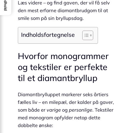
Indhold
Læs videre – og find gaven, der vil få selv
den mest erfarne diamantbrudgom til at
smile som på sin bryllupsdag.
Indholdsfortegnelse
Hvorfor monogrammer
og tekstiler er perfekte
til et diamantbryllup
Diamantbrylluppet markerer seks årtiers
fælles liv – en milepæl, der kalder på gaver,
som både er
varige
og
personlige
. Tekstiler
med monogram opfylder netop dette
dobbelte ønske: