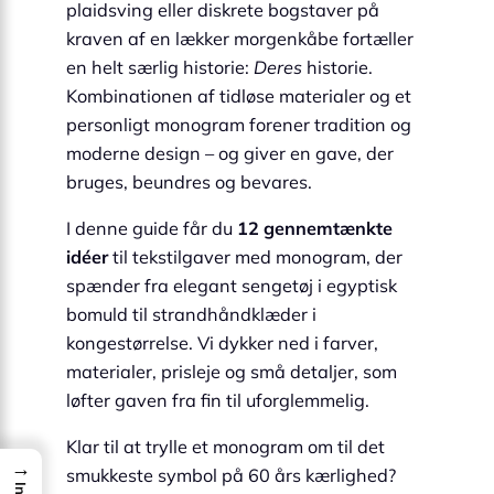
plaidsving eller diskrete bogstaver på
kraven af en lækker morgenkåbe fortæller
en helt særlig historie:
Deres
historie.
Kombinationen af tidløse materialer og et
personligt monogram forener tradition og
moderne design – og giver en gave, der
bruges, beundres og bevares.
I denne guide får du
12 gennemtænkte
idéer
til tekstilgaver med monogram, der
spænder fra elegant sengetøj i egyptisk
bomuld til strandhåndklæder i
kongestørrelse. Vi dykker ned i farver,
materialer, prisleje og små detaljer, som
løfter gaven fra fin til uforglemmelig.
Klar til at trylle et monogram om til det
→
smukkeste symbol på 60 års kærlighed?