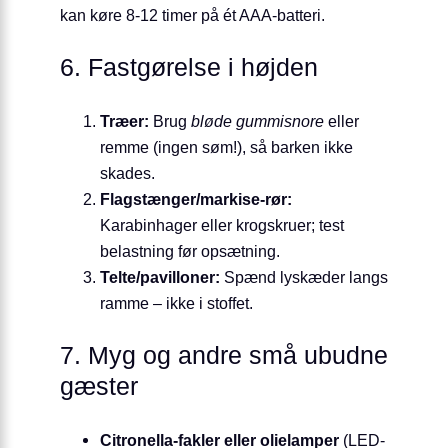
kan køre 8-12 timer på ét AAA-batteri.
6. Fastgørelse i højden
Træer:
Brug
bløde gummisnore
eller
remme (ingen søm!), så barken ikke
skades.
Flagstænger/markise-rør:
Karabinhager eller krogskruer; test
belastning før opsætning.
Telte/pavilloner:
Spænd lyskæder langs
ramme – ikke i stoffet.
7. Myg og andre små ubudne
gæster
Citronella-fakler eller olielamper
(LED-