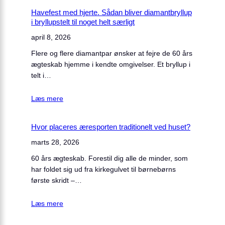
Havefest med hjerte. Sådan bliver diamantbryllup
i bryllupstelt til noget helt særligt
april 8, 2026
Flere og flere diamantpar ønsker at fejre de 60 års
ægteskab hjemme i kendte omgivelser. Et bryllup i
telt i…
Læs mere
Hvor placeres æresporten traditionelt ved huset?
marts 28, 2026
60 års ægteskab. Forestil dig alle de minder, som
har foldet sig ud fra kirkegulvet til børnebørns
første skridt –…
Læs mere