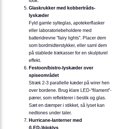
look.
Glaskrukker med kobbertråds-
lyskæder
Fyld gamle sylteglas, apotekerflasker
eller laboratoriebeholdere med
batteridrevne “fairy lights”. Placer dem
som bordmidterstykker, eller saml dem
på stablede trækasser for en skulpturel
effekt.
Festoon/bistro-lyskæder over
spiseområdet
Stræk 2-3 parallelle kæder på wirer hen
over bordene. Brug klare LED-“filament”-
pærer, som reflekterer i bestik og glas.
Sæt en dæmper i stikket, så lyset kan
nedtones under taler.
Hurricane-lanterner med
(LED-)bloklys