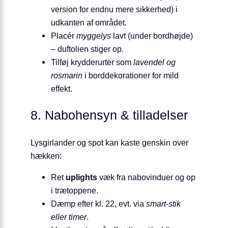
version for endnu mere sikkerhed) i
udkanten af området.
Placér
myggelys
lavt (under bordhøjde)
– duftolien stiger op.
Tilføj krydderurter som
lavendel og
rosmarin
i borddekorationer for mild
effekt.
8. Nabohensyn & tilladelser
Lysgirlander og spot kan kaste genskin over
hækken:
Ret
uplights
væk fra nabovinduer og op
i trætoppene.
Dæmp efter kl. 22, evt. via
smart-stik
eller timer
.