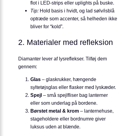
flot i LED-strips eller uplights på buske.
Tip:
Hold basis i hvidt, og lad sølv/isblå
optræde som accenter, så helheden ikke
bliver for “kold”.
2. Materialer med refleksion
Diamanter lever af lysreflekser. Tilføj dem
gennem:
Glas
– glaskrukker, hængende
syltetøjsglas eller flasker med lyskæder.
Spejl
– små spejlfliser bag lanterner
eller som underlag på bordene.
Børstet metal & krom
– lanternehuse,
stageholdere eller bordnumre giver
luksus uden at blænde.