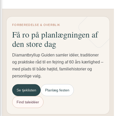
FORBEREDELSE & OVERBLIK
Få ro på planlægningen af
den store dag
Diamantbryllup Guiden samler idéer, traditioner
og praktiske råd til en fejring af 60 års kærlighed –
med plads til både højtid, familiehistorier og
personlige valg.
Se tjeklisten
Planlæg festen
Find taleidéer