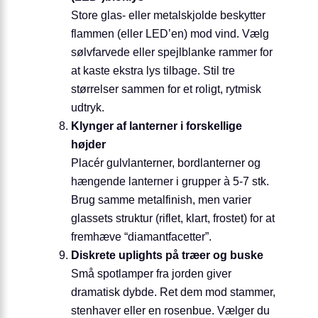
Store glas- eller metalskjolde beskytter
flammen (eller LED’en) mod vind. Vælg
sølvfarvede eller spejlblanke rammer for
at kaste ekstra lys tilbage. Stil tre
størrelser sammen for et roligt, rytmisk
udtryk.
Klynger af lanterner i forskellige
højder
Placér gulvlanterner, bordlanterner og
hængende lanterner i grupper à 5-7 stk.
Brug samme metalfinish, men varier
glassets struktur (riflet, klart, frostet) for at
fremhæve “diamantfacetter”.
Diskrete uplights på træer og buske
Små spotlamper fra jorden giver
dramatisk dybde. Ret dem mod stammer,
stenhaver eller en rosenbue. Vælger du