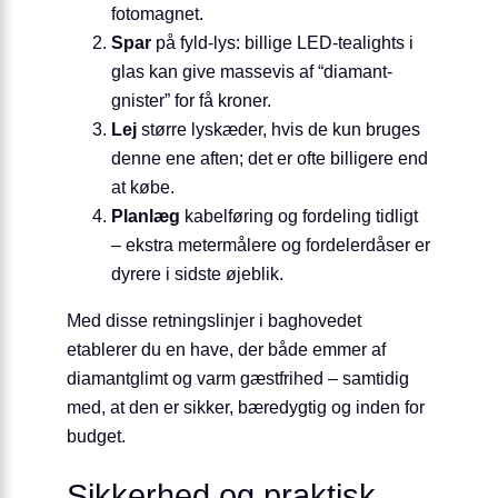
fotomagnet.
Spar
på fyld-lys: billige LED-tealights i
glas kan give massevis af “diamant-
gnister” for få kroner.
Lej
større lyskæder, hvis de kun bruges
denne ene aften; det er ofte billigere end
at købe.
Planlæg
kabelføring og fordeling tidligt
– ekstra metermålere og fordelerdåser er
dyrere i sidste øjeblik.
Med disse retningslinjer i baghovedet
etablerer du en have, der både emmer af
diamantglimt og varm gæstfrihed – samtidig
med, at den er sikker, bæredygtig og inden for
budget.
Sikkerhed og praktisk