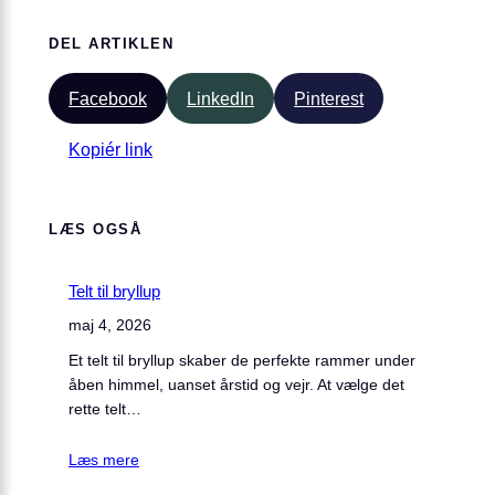
DEL ARTIKLEN
Facebook
LinkedIn
Pinterest
Kopiér link
LÆS OGSÅ
Telt til bryllup
maj 4, 2026
Et telt til bryllup skaber de perfekte rammer under
åben himmel, uanset årstid og vejr. At vælge det
rette telt…
Læs mere