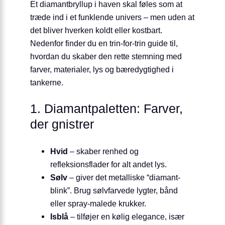
Et diamantbryllup i haven skal føles som at
træde ind i et funklende univers – men uden at
det bliver hverken koldt eller kostbart.
Nedenfor finder du en trin-for-trin guide til,
hvordan du skaber den rette stemning med
farver, materialer, lys og bæredygtighed i
tankerne.
1. Diamantpaletten: Farver,
der gnistrer
Hvid
– skaber renhed og
refleksionsflader for alt andet lys.
Sølv
– giver det metalliske “diamant-
blink”. Brug sølvfarvede lygter, bånd
eller spray-malede krukker.
Isblå
– tilføjer en kølig elegance, især