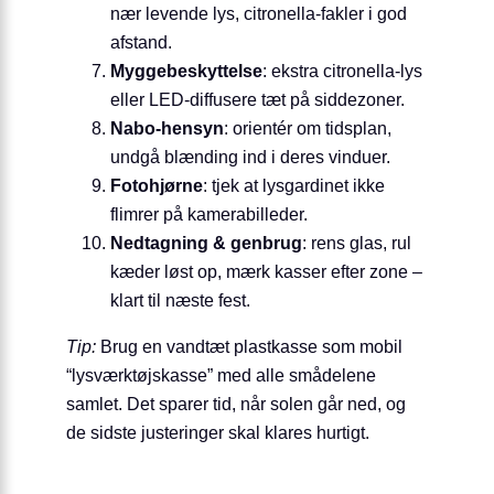
nær levende lys, citronella-fakler i god
afstand.
Myggebeskyttelse
: ekstra citronella-lys
eller LED-diffusere tæt på siddezoner.
Nabo-hensyn
: orientér om tidsplan,
undgå blænding ind i deres vinduer.
Fotohjørne
: tjek at lysgardinet ikke
flimrer på kamerabilleder.
Nedtagning & genbrug
: rens glas, rul
kæder løst op, mærk kasser efter zone –
klart til næste fest.
Tip:
Brug en vandtæt plastkasse som mobil
“lysværktøjskasse” med alle smådelene
samlet. Det sparer tid, når solen går ned, og
de sidste justeringer skal klares hurtigt.