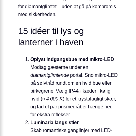
for diamantglimtet – uden at gå på kompromis
med sikkerheden.
15 idéer til lys og
lanterner i haven
Oplyst indgangsbue med mikro-LED
Modtag gæsterne under en
diamantglimtende
portal. Sno mikro-LED
på sølvtråd rundt om en hvid bue eller
birkegrene. Vælg
IP44+
kæder i kølig
hvid (
≈ 4 000 K
) for et krystalagtigt skær,
og lad et par prismedråber hænge ned
for ekstra reflekser.
Luminaria langs stier
Skab romantiske ganglinjer med LED-