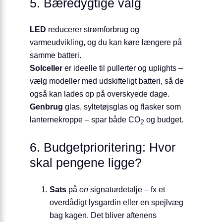
5. Bæredygtige valg
LED
reducerer strømforbrug og
varmeudvikling, og du kan køre længere på
samme batteri.
Solceller
er ideelle til pullerter og uplights –
vælg modeller med udskifteligt batteri, så de
også kan lades op på overskyede dage.
Genbrug
glas, syltetøjsglas og flasker som
lanternekroppe – spar både CO
og budget.
2
6. Budgetprioritering: Hvor
skal pengene ligge?
Sats
på
en
signaturdetalje – fx et
overdådigt lysgardin eller en spejlvæg
bag kagen. Det bliver aftenens