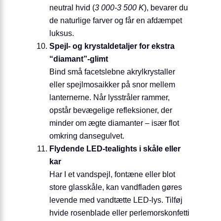
neutral hvid (
3 000-3 500 K
), bevarer du
de naturlige farver og får en afdæmpet
luksus.
Spejl- og krystaldetaljer for ekstra
“diamant”-glimt
Bind små facetslebne akrylkrystaller
eller spejlmosaikker på snor mellem
lanternerne. Når lysstråler rammer,
opstår bevægelige refleksioner, der
minder om ægte diamanter – især flot
omkring dansegulvet.
Flydende LED-tealights i skåle eller
kar
Har I et vandspejl, fontæne eller blot
store glasskåle, kan vandfladen gøres
levende med vandtætte LED-lys. Tilføj
hvide rosenblade eller perlemorskonfetti