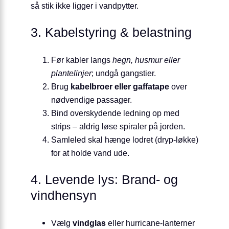
så stik ikke ligger i vandpytter.
3. Kabelstyring & belastning
Før kabler langs
hegn, husmur eller
plantelinjer
; undgå gangstier.
Brug
kabelbroer eller gaffatape
over
nødvendige passager.
Bind overskydende ledning op med
strips – aldrig løse spiraler på jorden.
Samleled skal hænge lodret (dryp-løkke)
for at holde vand ude.
4. Levende lys: Brand- og
vindhensyn
Vælg
vindglas
eller hurricane-lanterner