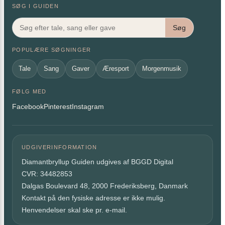
SØG I GUIDEN
Søg
POPULÆRE SØGNINGER
Tale
Sang
Gaver
Æresport
Morgenmusik
FØLG MED
Facebook
Pinterest
Instagram
UDGIVERINFORMATION
Diamantbryllup Guiden udgives af BGGD Digital
CVR: 34482853
Dalgas Boulevard 48, 2000 Frederiksberg, Danmark
Kontakt på den fysiske adresse er ikke mulig.
Henvendelser skal ske pr. e-mail.