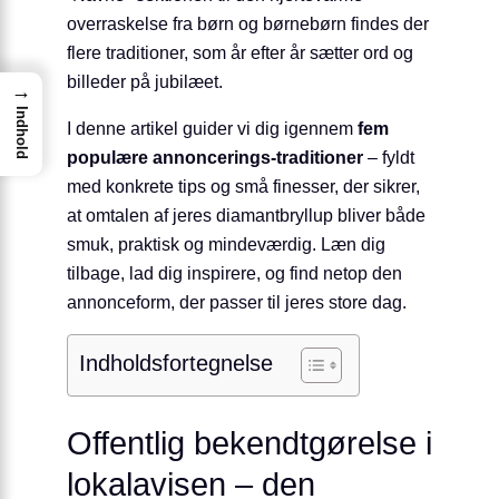
overraskelse fra børn og børnebørn findes der
flere traditioner, som år efter år sætter ord og
billeder på jubilæet.
→
Indhold
I denne artikel guider vi dig igennem
fem
populære annoncerings-traditioner
– fyldt
med konkrete tips og små finesser, der sikrer,
at omtalen af jeres diamantbryllup bliver både
smuk, praktisk og mindeværdig. Læn dig
tilbage, lad dig inspirere, og find netop den
annonceform, der passer til jeres store dag.
Indholdsfortegnelse
Offentlig bekendtgørelse i
lokalavisen – den