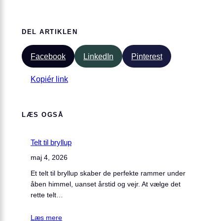
DEL ARTIKLEN
Facebook
LinkedIn
Pinterest
Kopiér link
LÆS OGSÅ
Telt til bryllup
maj 4, 2026
Et telt til bryllup skaber de perfekte rammer under
åben himmel, uanset årstid og vejr. At vælge det
rette telt…
Læs mere