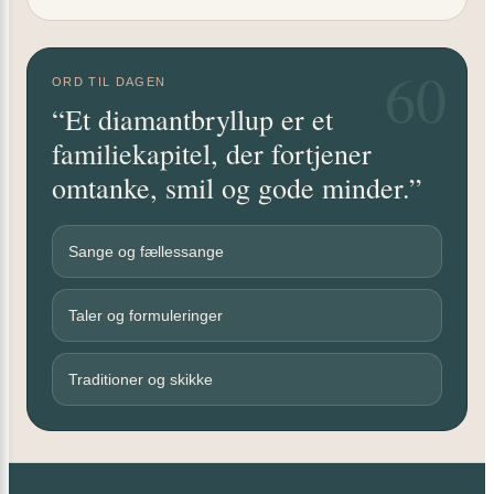
60
ORD TIL DAGEN
“Et diamantbryllup er et
familiekapitel, der fortjener
omtanke, smil og gode minder.”
Sange og fællessange
Taler og formuleringer
Traditioner og skikke