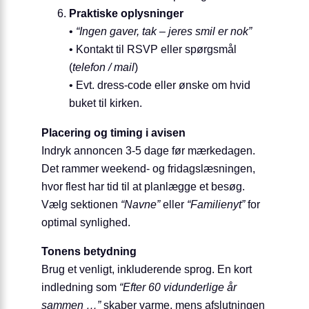
Praktiske oplysninger
•
“Ingen gaver, tak – jeres smil er nok”
• Kontakt til RSVP eller spørgsmål
(
telefon / mail
)
• Evt. dress-code eller ønske om hvid
buket til kirken.
Placering og timing i avisen
Indryk annoncen 3-5 dage før mærkedagen.
Det rammer weekend- og fridagslæsningen,
hvor flest har tid til at planlægge et besøg.
Vælg sektionen
“Navne”
eller
“Familienyt”
for
optimal synlighed.
Tonens betydning
Brug et venligt, inkluderende sprog. En kort
indledning som
“Efter 60 vidunderlige år
sammen …”
skaber varme, mens afslutningen