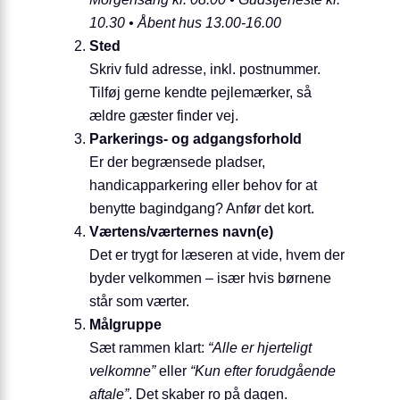
10.30 • Åbent hus 13.00-16.00
Sted
Skriv fuld adresse, inkl. postnummer.
Tilføj gerne kendte pejlemærker, så
ældre gæster finder vej.
Parkerings- og adgangsforhold
Er der begrænsede pladser,
handicapparkering eller behov for at
benytte bagindgang? Anfør det kort.
Værtens/værternes navn(e)
Det er trygt for læseren at vide, hvem der
byder velkommen – især hvis børnene
står som værter.
Målgruppe
Sæt rammen klart:
“Alle er hjerteligt
velkomne”
eller
“Kun efter forudgående
aftale”
. Det skaber ro på dagen.