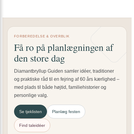
FORBEREDELSE & OVERBLIK
Få ro på planlægningen af
den store dag
Diamantbryllup Guiden samler idéer, traditioner
og praktiske råd til en fejring af 60 års kærlighed –
med plads til både højtid, familiehistorier og
personlige valg.
Se tjeklisten
Planlæg festen
Find taleidéer