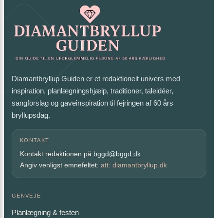
Diamantbryllup Guiden er et redaktionelt univers med
inspiration, planlægningshjælp, traditioner, taleidéer,
sangforslag og gaveinspiration til fejringen af 60 års
bryllupsdag.
KONTAKT
Kontakt redaktionen på
bggd@bggd.dk
Angiv venligst emnefeltet:
att: diamantbryllup.dk
GENVEJE
Planlægning & festen