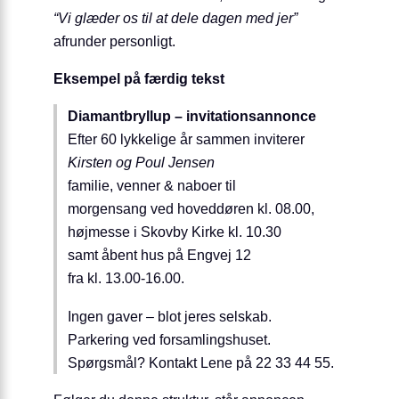
“Vi glæder os til at dele dagen med jer”
afrunder personligt.
Eksempel på færdig tekst
Diamantbryllup – invitationsannonce
Efter 60 lykkelige år sammen inviterer
Kirsten og Poul Jensen
familie, venner & naboer til
morgensang ved hoveddøren kl. 08.00,
højmesse i Skovby Kirke kl. 10.30
samt åbent hus på Engvej 12
fra kl. 13.00-16.00.
Ingen gaver – blot jeres selskab.
Parkering ved forsamlingshuset.
Spørgsmål? Kontakt Lene på 22 33 44 55.