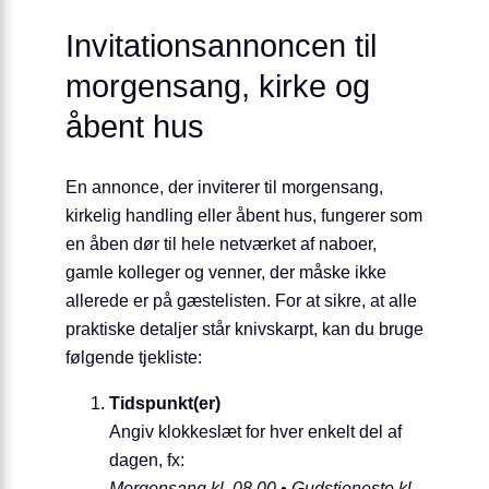
Invitationsannoncen til
morgensang, kirke og
åbent hus
En annonce, der inviterer til morgensang,
kirkelig handling eller åbent hus, fungerer som
en åben dør til hele netværket af naboer,
gamle kolleger og venner, der måske ikke
allerede er på gæstelisten. For at sikre, at alle
praktiske detaljer står knivskarpt, kan du bruge
følgende tjekliste:
Tidspunkt(er)
Angiv klokkeslæt for hver enkelt del af
dagen, fx:
Morgensang kl. 08.00 • Gudstjeneste kl.