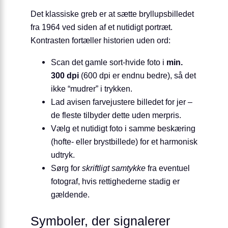
Det klassiske greb er at sætte bryllupsbilledet
fra 1964 ved siden af et nutidigt portræt.
Kontrasten fortæller historien uden ord:
Scan det gamle sort-hvide foto i
min.
300 dpi
(600 dpi er endnu bedre), så det
ikke “mudrer” i trykken.
Lad avisen farvejustere billedet for jer –
de fleste tilbyder dette uden merpris.
Vælg et nutidigt foto i samme beskæring
(hofte- eller brystbillede) for et harmonisk
udtryk.
Sørg for
skriftligt samtykke
fra eventuel
fotograf, hvis rettighederne stadig er
gældende.
Symboler, der signalerer