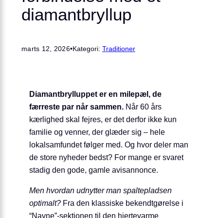
diamantbryllup
marts 12, 2026
•
Kategori:
Traditioner
Diamantbrylluppet er en milepæl, de
færreste par når sammen.
Når 60 års
kærlighed skal fejres, er det derfor ikke kun
familie og venner, der glæder sig – hele
lokalsamfundet følger med. Og hvor deler man
de store nyheder bedst? For mange er svaret
stadig den gode, gamle avisannonce.
Men hvordan udnytter man spaltepladsen
optimalt?
Fra den klassiske bekendtgørelse i
“Navne”-sektionen til den hjertevarme