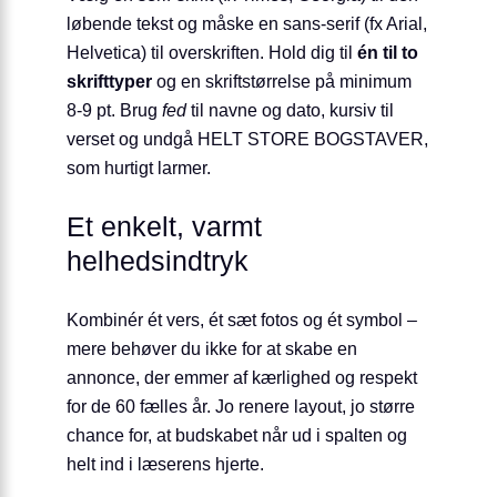
løbende tekst og måske en sans-serif (fx Arial,
Helvetica) til overskriften. Hold dig til
én til to
skrifttyper
og en skriftstørrelse på minimum
8-9 pt. Brug
fed
til navne og dato, kursiv til
verset og undgå HELT STORE BOGSTAVER,
som hurtigt larmer.
Et enkelt, varmt
helhedsindtryk
Kombinér ét vers, ét sæt fotos og ét symbol –
mere behøver du ikke for at skabe en
annonce, der emmer af kærlighed og respekt
for de 60 fælles år. Jo renere layout, jo større
chance for, at budskabet når ud i spalten og
helt ind i læserens hjerte.