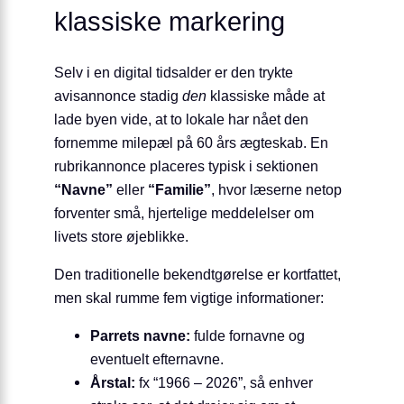
klassiske markering
Selv i en digital tidsalder er den trykte
avisannonce stadig
den
klassiske måde at
lade byen vide, at to lokale har nået den
fornemme milepæl på 60 års ægteskab. En
rubrikannonce placeres typisk i sektionen
“Navne”
eller
“Familie”
, hvor læserne netop
forventer små, hjertelige meddelelser om
livets store øjeblikke.
Den traditionelle bekendtgørelse er kortfattet,
men skal rumme fem vigtige informationer:
Parrets navne:
fulde fornavne og
eventuelt efternavne.
Årstal:
fx “1966 – 2026”, så enhver