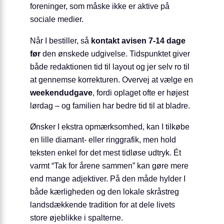
foreninger, som måske ikke er aktive på
sociale medier.
Når I bestiller, så
kontakt avisen 7-14 dage
før
den ønskede udgivelse. Tidspunktet giver
både redaktionen tid til layout og jer selv ro til
at gennemse korrekturen. Overvej at vælge en
weekendudgave
, fordi oplaget ofte er højest
lørdag – og familien har bedre tid til at bladre.
Ønsker I ekstra opmærksomhed, kan I tilkøbe
en lille diamant- eller ringgrafik, men hold
teksten enkel for det mest tidløse udtryk. Ét
varmt “Tak for årene sammen” kan gøre mere
end mange adjektiver. På den måde hylder I
både kærligheden og den lokale skråstreg
landsdækkende tradition for at dele livets
store øjeblikke i spalterne.