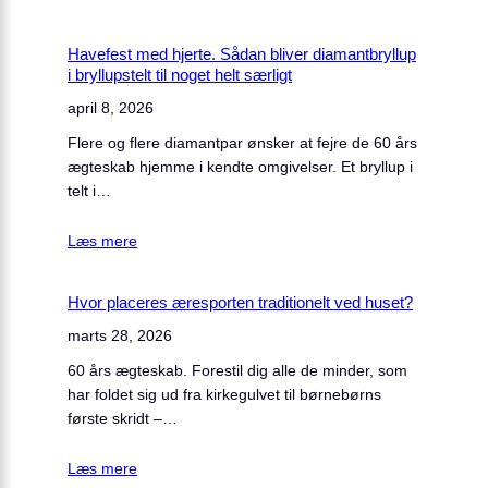
Havefest med hjerte. Sådan bliver diamantbryllup
i bryllupstelt til noget helt særligt
april 8, 2026
Flere og flere diamantpar ønsker at fejre de 60 års
ægteskab hjemme i kendte omgivelser. Et bryllup i
telt i…
Læs mere
Hvor placeres æresporten traditionelt ved huset?
marts 28, 2026
60 års ægteskab. Forestil dig alle de minder, som
har foldet sig ud fra kirkegulvet til børnebørns
første skridt –…
Læs mere