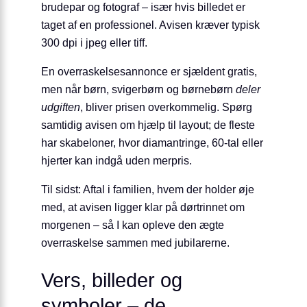
brudepar og fotograf – især hvis billedet er
taget af en professionel. Avisen kræver typisk
300 dpi i jpeg eller tiff.
En overraskelsesannonce er sjældent gratis,
men når børn, svigerbørn og børnebørn
deler
udgiften
, bliver prisen overkommelig. Spørg
samtidig avisen om hjælp til layout; de fleste
har skabeloner, hvor diamantringe, 60-tal eller
hjerter kan indgå uden merpris.
Til sidst: Aftal i familien, hvem der holder øje
med, at avisen ligger klar på dørtrinnet om
morgenen – så I kan opleve den ægte
overraskelse sammen med jubilarerne.
Vers, billeder og
symboler – de