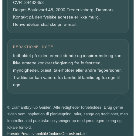
CVR: 34482853
Dalgas Boulevard 48, 2000 Frederiksberg, Danmark
Kontakt på den fysiske adresse er ikke mulig.
Henvendelser skal ske pr. e-mail.
REDAKTIONEL NOTE
Indholdet på siden er vejledende og inspirerende og kan
ikke erstatte konkret rådgivning fra fx feststed,
myndigheder, præst, talerholder eller andre fagpersoner.
Traditioner kan variere fra familie til familie og fra egn til
egn.
© Diamantbryllup Guiden. Alle rettigheder forbeholdes. Brug gerne
siden som inspiration til planlægning, taler, sange og traditioner, men
kontrollér altid praktiske oplysninger op mod jeres egen fejring og
lokale forhold.
Forside
Privatlivspolitik
Cookies
Om os
Kontakt