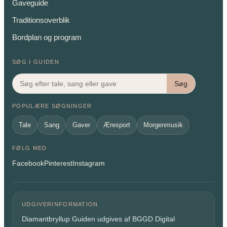
Gaveguide
Traditionsoverblik
Bordplan og program
SØG I GUIDEN
Søg
POPULÆRE SØGNINGER
Tale
Sang
Gaver
Æresport
Morgenmusik
FØLG MED
Facebook
Pinterest
Instagram
UDGIVERINFORMATION
Diamantbryllup Guiden udgives af BGGD Digital