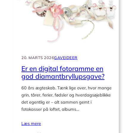
20. MARTS 2026
GAVEIDEER
Er en digital fotoramme en
god diamantbryllupsgave?
60 års ægteskab. Tænk lige over, hvor mange
grin, tårer, ferier, fødsler og hverdagsøjeblikke
det egentlig er – alt sammen gemt i
fotokasser på loftet, albums…
Læs mere