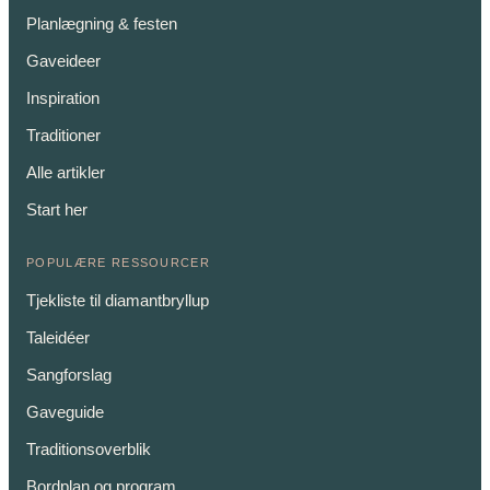
Planlægning & festen
Gaveideer
Inspiration
Traditioner
Alle artikler
Start her
POPULÆRE RESSOURCER
Tjekliste til diamantbryllup
Taleidéer
Sangforslag
Gaveguide
Traditionsoverblik
Bordplan og program