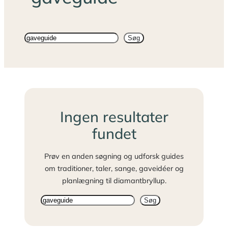
Søg
Søg
på
sitet
Ingen resultater
fundet
Prøv en anden søgning og udforsk guides
om traditioner, taler, sange, gaveidéer og
planlægning til diamantbryllup.
Søg
Søg
igen