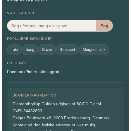
SØG I GUIDEN
Søg
POPULÆRE SØGNINGER
Tale
Sang
Gaver
Æresport
Morgenmusik
FØLG MED
Facebook
Pinterest
Instagram
UDGIVERINFORMATION
Diamantbryllup Guiden udgives af BGGD Digital
CVR: 34482853
Dalgas Boulevard 48, 2000 Frederiksberg, Danmark
Kontakt på den fysiske adresse er ikke mulig.