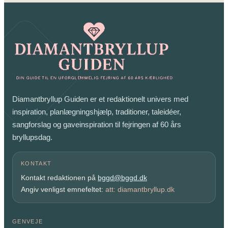
Diamantbryllup Guiden er et redaktionelt univers med
inspiration, planlægningshjælp, traditioner, taleidéer,
sangforslag og gaveinspiration til fejringen af 60 års
bryllupsdag.
KONTAKT
Kontakt redaktionen på
bggd@bggd.dk
Angiv venligst emnefeltet:
att: diamantbryllup.dk
GENVEJE