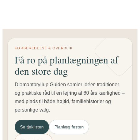
FORBEREDELSE & OVERBLIK
Få ro på planlægningen af
den store dag
Diamantbryllup Guiden samler idéer, traditioner
og praktiske råd til en fejring af 60 års kærlighed –
med plads til både højtid, familiehistorier og
personlige valg.
Se tjeklisten
Planlæg festen