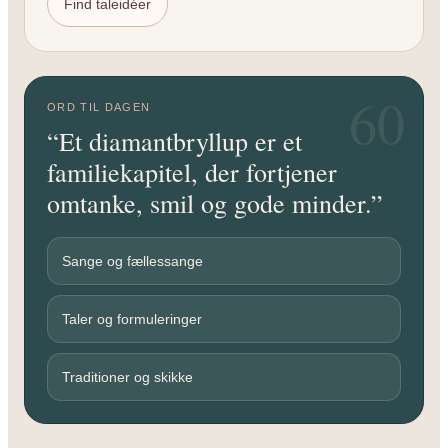
Find taleidéer
60
ORD TIL DAGEN
“Et diamantbryllup er et
familiekapitel, der fortjener
omtanke, smil og gode minder.”
Sange og fællessange
Taler og formuleringer
Traditioner og skikke