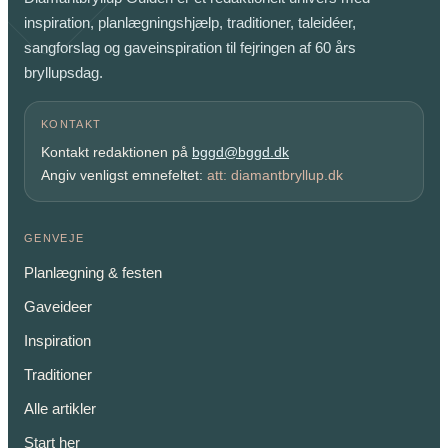
inspiration, planlægningshjælp, traditioner, taleidéer,
sangforslag og gaveinspiration til fejringen af 60 års
bryllupsdag.
KONTAKT
Kontakt redaktionen på
bggd@bggd.dk
Angiv venligst emnefeltet:
att: diamantbryllup.dk
GENVEJE
Planlægning & festen
Gaveideer
Inspiration
Traditioner
Alle artikler
Start her