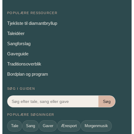
POPULÆRE RESSOURCER
Tjekliste til diamantbryllup
Taleidéer
Sangforslag
Gaveguide
Traditionsoverblik
Bordplan og program
SØG I GUIDEN
Søg
POPULÆRE SØGNINGER
Tale
Sang
Gaver
Æresport
Morgenmusik