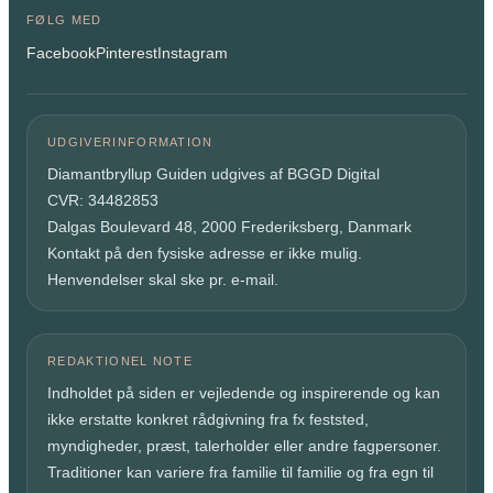
FØLG MED
Facebook
Pinterest
Instagram
UDGIVERINFORMATION
Diamantbryllup Guiden udgives af BGGD Digital
CVR: 34482853
Dalgas Boulevard 48, 2000 Frederiksberg, Danmark
Kontakt på den fysiske adresse er ikke mulig.
Henvendelser skal ske pr. e-mail.
REDAKTIONEL NOTE
Indholdet på siden er vejledende og inspirerende og kan
ikke erstatte konkret rådgivning fra fx feststed,
myndigheder, præst, talerholder eller andre fagpersoner.
Traditioner kan variere fra familie til familie og fra egn til