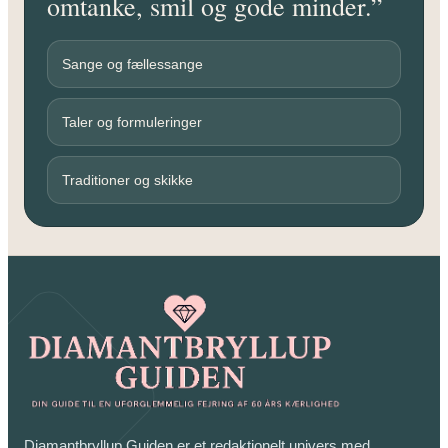
omtanke, smil og gode minder.”
Sange og fællessange
Taler og formuleringer
Traditioner og skikke
Diamantbryllup Guiden er et redaktionelt univers med