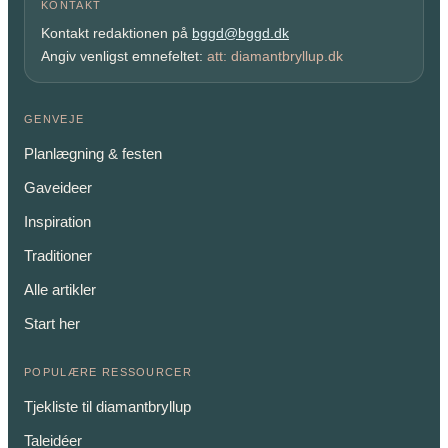
KONTAKT
Kontakt redaktionen på
bggd@bggd.dk
Angiv venligst emnefeltet:
att: diamantbryllup.dk
GENVEJE
Planlægning & festen
Gaveideer
Inspiration
Traditioner
Alle artikler
Start her
POPULÆRE RESSOURCER
Tjekliste til diamantbryllup
Taleidéer