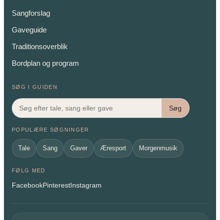
Sangforslag
Gaveguide
Traditionsoverblik
Bordplan og program
SØG I GUIDEN
Søg
POPULÆRE SØGNINGER
Tale
Sang
Gaver
Æresport
Morgenmusik
FØLG MED
Facebook
Pinterest
Instagram