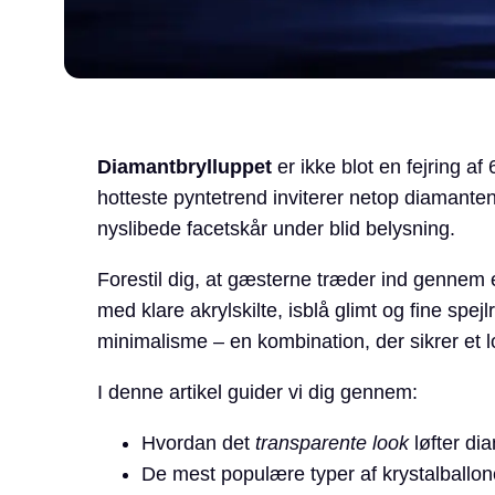
Diamantbrylluppet
er ikke blot en fejring af
hotteste pyntetrend inviterer netop diamanten
ny­slibede facetskår under blid belysning.
Forestil dig, at gæsterne træder ind gennem 
med klare akrylskilte, isblå glimt og fine spej
minimalisme – en kombination, der sikrer et lo
I denne artikel guider vi dig gennem:
Hvordan det
transparente look
løfter dia
De mest populære typer af krystalballo