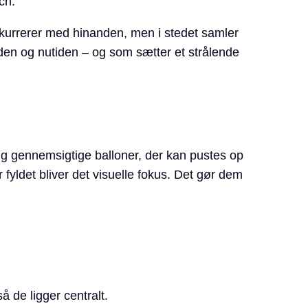
ch.
nkurrerer med hinanden, men i stedet samler
tiden og nutiden – og som sætter et strålende
ig gennemsigtige balloner, der kan pustes op
 fyldet bliver det visuelle fokus. Det gør dem
 de ligger centralt.