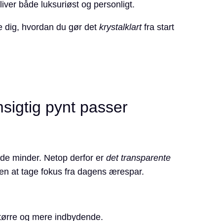
iver både luksuriøst og personligt.
e dig, hvordan du gør det
krystalklart
fra start
sigtig pynt passer
ende minder. Netop derfor er
det transparente
den at tage fokus fra dagens ærespar.
tørre og mere indbydende.