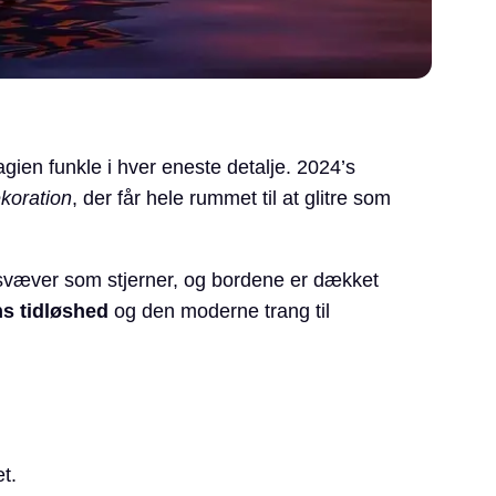
agien funkle i hver eneste detalje. 2024’s
koration
, der får hele rummet til at glitre som
s svæver som stjerner, og bordene er dækket
s tidløshed
og den moderne trang til
t.