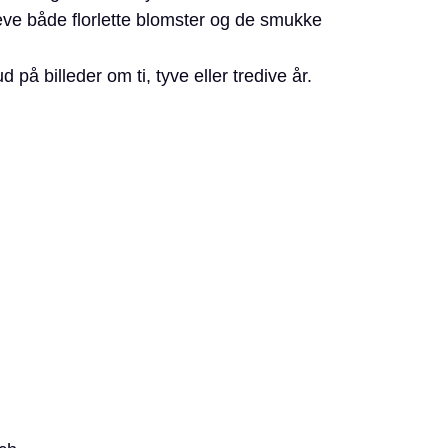
hæve både florlette blomster og de smukke
 på billeder om ti, tyve eller tredive år.