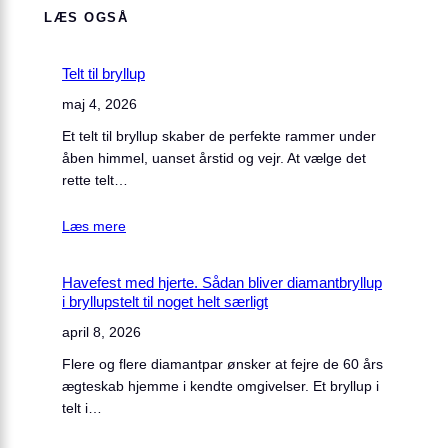
LÆS OGSÅ
Telt til bryllup
maj 4, 2026
Et telt til bryllup skaber de perfekte rammer under
åben himmel, uanset årstid og vejr. At vælge det
rette telt…
Læs mere
Havefest med hjerte. Sådan bliver diamantbryllup
i bryllupstelt til noget helt særligt
april 8, 2026
Flere og flere diamantpar ønsker at fejre de 60 års
ægteskab hjemme i kendte omgivelser. Et bryllup i
telt i…