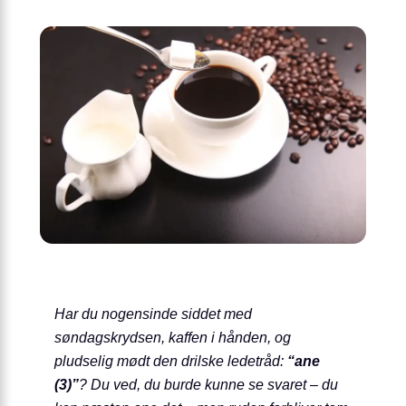
Har du nogensinde siddet med
søndagskrydsen, kaffen i hånden, og
pludselig mødt den drilske ledetråd:
“ane
(3)”
? Du ved, du burde kunne se svaret – du