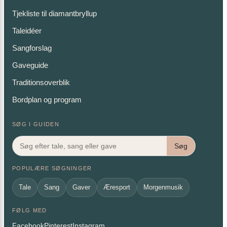
Tjekliste til diamantbryllup
Taleidéer
Sangforslag
Gaveguide
Traditionsoverblik
Bordplan og program
SØG I GUIDEN
Søg
POPULÆRE SØGNINGER
Tale
Sang
Gaver
Æresport
Morgenmusik
FØLG MED
Facebook
Pinterest
Instagram