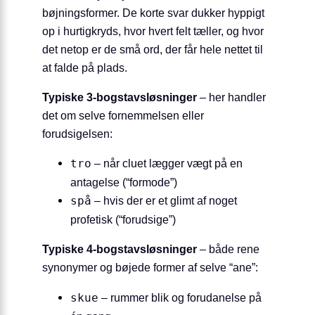
bøjningsformer. De korte svar dukker hyppigt
op i hurtigkryds, hvor hvert felt tæller, og hvor
det netop er de små ord, der får hele nettet til
at falde på plads.
Typiske 3-bogstavsløsninger
– her handler
det om selve fornemmelsen eller
forudsigelsen:
tro
– når cluet lægger vægt på en
antagelse (“formode”)
spå
– hvis der er et glimt af noget
profetisk (“forudsige”)
Typiske 4-bogstavsløsninger
– både rene
synonymer og bøjede former af selve “ane”:
skue
– rummer blik og forudanelse på