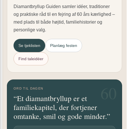
Diamantbryllup Guiden samler idéer, traditioner
og praktiske råd til en fejring af 60 års kærlighed –
med plads til både højtid, familiehistorier og
personlige valg.
Se tjeklisten
Planlæg festen
Find taleidéer
60
ORD TIL DAGEN
“Et diamantbryllup er et
familiekapitel, der fortjener
omtanke, smil og gode minder.”