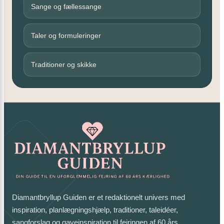
Sange og fællessange
Taler og formuleringer
Traditioner og skikke
Diamantbryllup Guiden er et redaktionelt univers med
inspiration, planlægningshjælp, traditioner, taleidéer,
sangforslag og gaveinspiration til fejringen af 60 års