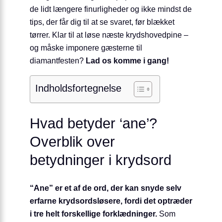
de lidt længere finurligheder og ikke mindst de
tips, der får dig til at se svaret, før blækket
tørrer. Klar til at løse næste krydshovedpine –
og måske imponere gæsterne til
diamantfesten?
Lad os komme i gang!
Indholdsfortegnelse
Hvad betyder ‘ane’?
Overblik over
betydninger i krydsord
“Ane” er et af de ord, der kan snyde selv
erfarne krydsordsløsere, fordi det optræder
i tre helt forskellige forklædninger.
Som