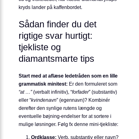
kryds lander på kaffenbordet.
Sådan finder du det
rigtige svar hurtigt:
tjekliste og
diamantsmarte tips
Start med at aflæse ledetråden som en lille
grammatisk minitest:
Er den formuleret som
“at …”
(verbalt infinitiv), “
forfader
” (substantiv)
eller “
kvindenavn
” (egennavn)? Kombinér
derefter den synlige rutens længde og
eventuelle bøjning-endelser for at sortere i
mulige løsninger. Følg fx denne mini-tjekliste:
Ordklasse:
Verb, substantiv eller navn?