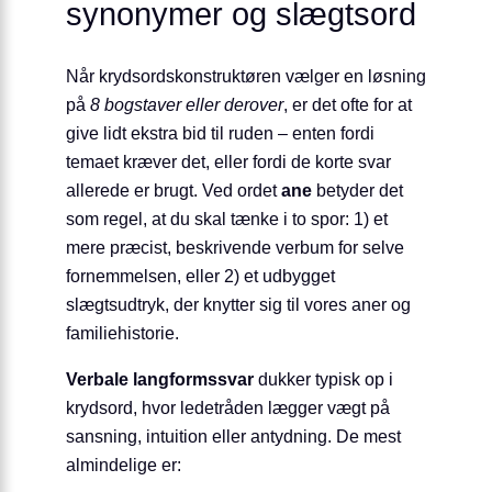
synonymer og slægtsord
Når krydsordskonstruktøren vælger en løsning
på
8 bogstaver eller derover
, er det ofte for at
give lidt ekstra bid til ruden – enten fordi
temaet kræver det, eller fordi de korte svar
allerede er brugt. Ved ordet
ane
betyder det
som regel, at du skal tænke i to spor: 1) et
mere præcist, beskrivende verbum for selve
fornemmelsen, eller 2) et udbygget
slægtsudtryk, der knytter sig til vores aner og
familiehistorie.
Verbale langformssvar
dukker typisk op i
krydsord, hvor ledetråden lægger vægt på
sansning, intuition eller antydning. De mest
almindelige er: