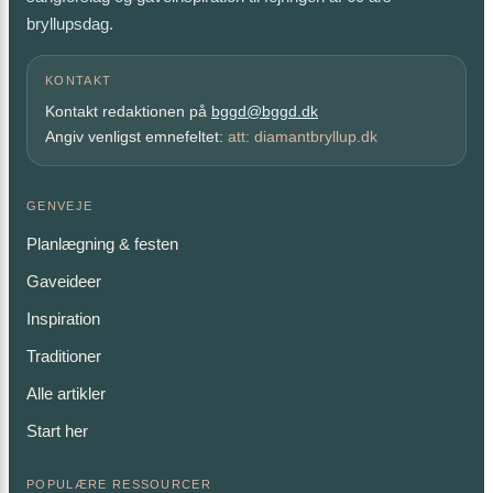
bryllupsdag.
KONTAKT
Kontakt redaktionen på
bggd@bggd.dk
Angiv venligst emnefeltet:
att: diamantbryllup.dk
GENVEJE
Planlægning & festen
Gaveideer
Inspiration
Traditioner
Alle artikler
Start her
POPULÆRE RESSOURCER