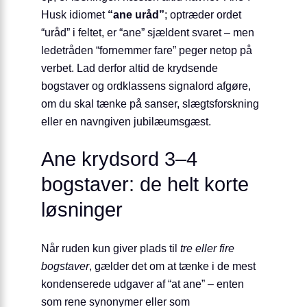
Husk idiomet
“ane uråd”
; optræder ordet
“uråd” i feltet, er “ane” sjældent svaret – men
ledetråden “fornemmer fare” peger netop på
verbet. Lad derfor altid de krydsende
bogstaver og ordklassens signalord afgøre,
om du skal tænke på sanser, slægtsforskning
eller en navngiven jubilæumsgæst.
Ane krydsord 3–4
bogstaver: de helt korte
løsninger
Når ruden kun giver plads til
tre eller fire
bogstaver
, gælder det om at tænke i de mest
kondenserede udgaver af “at ane” – enten
som rene synonymer eller som