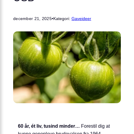
december 21, 2025
•
Kategori:
Gaveideer
60 år, ét liv, tusind minder…
Forestil dig at
kunne genopleve brudevalsen fra 1964,