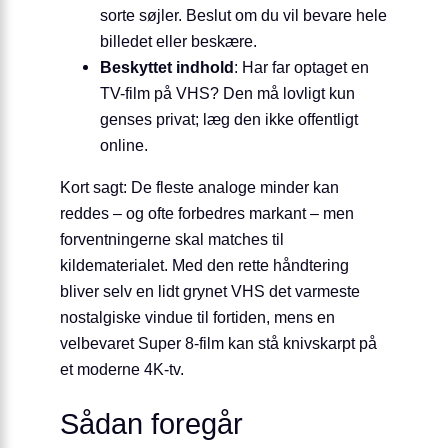
sorte søjler. Beslut om du vil bevare hele
billedet eller beskære.
Beskyttet indhold
: Har far optaget en
TV-film på VHS? Den må lovligt kun
genses privat; læg den ikke offentligt
online.
Kort sagt: De fleste analoge minder kan
reddes – og ofte forbedres markant – men
forventningerne skal matches til
kildematerialet. Med den rette håndtering
bliver selv en lidt grynet VHS det varmeste
nostalgiske vindue til fortiden, mens en
velbevaret Super 8-film kan stå knivskarpt på
et moderne 4K-tv.
Sådan foregår