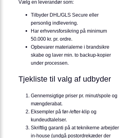
Vælg en leverandør som:
Tilbyder DHL/GLS Secure eller
personlig indlevering.
Har erhvervs­forsikring på minimum
50.000 kr. pr. ordre.
Opbevarer materialerne i brandsikre
skabe og laver min. to backup-kopier
under processen.
Tjekliste til valg af udbyder
Gennemsigtige priser pr. minut/spole og
mængderabat.
Eksempler på før-/efter-klip og
kundeudtalelser.
Skriftlig garanti på at teknikerne arbejder
in-house (undgå postordrekæder der