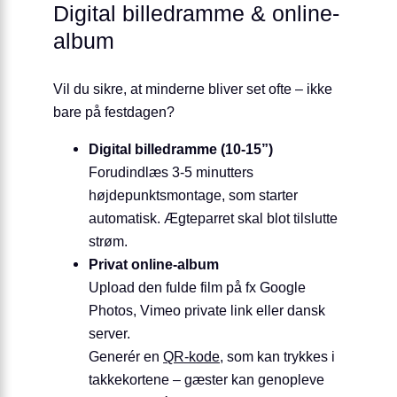
Digital billedramme & online-
album
Vil du sikre, at minderne bliver set ofte – ikke
bare på festdagen?
Digital billedramme (10-15”)
Forudindlæs 3-5 minutters
højdepunktsmontage, som starter
automatisk. Ægteparret skal blot tilslutte
strøm.
Privat online-album
Upload den fulde film på fx Google
Photos, Vimeo private link eller dansk
server.
Generér en
QR-kode
, som kan trykkes i
takkekortene – gæster kan genopleve