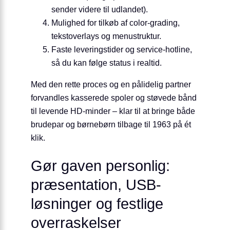
sender videre til udlandet).
Mulighed for tilkøb af color-grading,
tekst­overlays og menustruktur.
Faste leveringstider og service-hotline,
så du kan følge status i realtid.
Med den rette proces og en pålidelig partner
forvandles kasserede spoler og støvede bånd
til levende HD-minder – klar til at bringe både
brudepar og børnebørn tilbage til 1963 på ét
klik.
Gør gaven personlig:
præsentation, USB-
løsninger og festlige
overraskelser