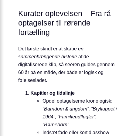
Kurater oplevelsen – Fra rå
optagelser til rørende
fortælling
Det første skridt er at skabe
en
sammenhængende historie
af de
digitaliserede klip, så seeren guides gennem
60 år på en måde, der både er logisk og
følelsesladet.
Kapitler og tidslinje
Opdel optagelserne kronologisk:
“Barndom & ungdom”, “Brylluppet i
1964”, “Familieudflugter”,
“Børnebørn”
.
Indsæt fade eller kort diasshow