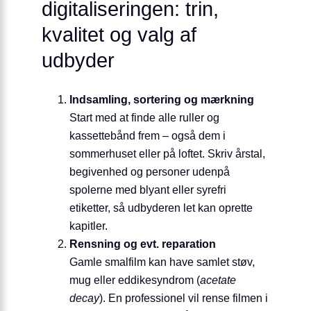
digitaliseringen: trin,
kvalitet og valg af
udbyder
Indsamling, sortering og mærkning
Start med at finde alle ruller og
kassettebånd frem – også dem i
sommerhuset eller på loftet. Skriv årstal,
begivenhed og personer udenpå
spolerne med blyant eller syrefri
etiketter, så udbyderen let kan oprette
kapitler.
Rensning og evt. reparation
Gamle smalfilm kan have samlet støv,
mug eller eddikesyndrom (
acetate
decay
). En professionel vil rense filmen i