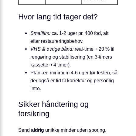
Hvor lang tid tager det?
Smalfilm:
ca. 1-2 uger pr. 400 fod, alt
efter restaureringsbehov.
VHS & øvrige bånd:
real-time + 20 % til
rengøring og stabilisering (en 3-timers
kassette ≈ 4 timer).
Planlæg minimum 4-6 uger før festen, så
der også er tid til korrektur og personlig
intro.
Sikker håndtering og
forsikring
Send
aldrig
unikke minder uden sporing.