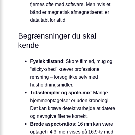
fjernes ofte med software. Men hvis et
bånd er magnetisk afmagnetiseret, er
data tabt for altid.
Begrænsninger du skal
kende
Fysisk tilstand
: Skøre filmled, mug og
“sticky-shed” kræver professionel
rensning – forsøg ikke selv med
husholdningsmidler.
Tidsstempler og spole-mix
: Mange
hjemmeoptagelser er uden kronologi.
Det kan kræve detektivarbejde at datere
og navngive filerne korrekt.
Brede aspect-ratios
: 16 mm kan være
optaget i 4:3, men vises på 16:9-tv med