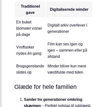
Traditionel
Digitaliserede minder
gave
En buket
Digitalt arkiv overlever i
blomster visner
generationer
på dage
Film kan ses igen og
Vin/flasker
igen – sammen eller på
nydes én gang
afstand
Brugsgenstande
Minder bliver kun mere
slides op
værdifulde med tiden
Glæde for hele familien
Samler tre generationer omkring
skærmen
– Perfekt indslag til jubilæets