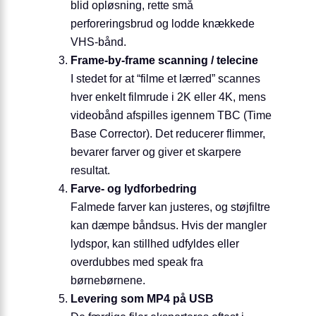
blid opløsning, rette små
perforeringsbrud og lodde knækkede
VHS-bånd.
Frame-by-frame scanning / telecine
I stedet for at “filme et lærred” scannes
hver enkelt filmrude i 2K eller 4K, mens
videobånd afspilles igennem TBC (Time
Base Corrector). Det reducerer flimmer,
bevarer farver og giver et skarpere
resultat.
Farve- og lydforbedring
Falmede farver kan justeres, og støjfiltre
kan dæmpe båndsus. Hvis der mangler
lydspor, kan stillhed udfyldes eller
overdubbes med speak fra
børnebørnene.
Levering som MP4 på USB