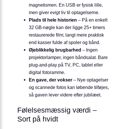
magnetismen. En USB er fysisk lille,
men giver
evigt
liv til optagelserne.
Plads til hele historien
– På en enkelt
32 GB-nøgle kan der ligge 25+ timers
restaurerede film; langt mere praktisk
end kasser fulde af spoler og bånd.
Øjeblikkelig brugbarhed
– Ingen
projektorlamper, ingen båndsalat. Bare
plug-and-play på TV, PC, tablet eller
digital fotoramme.
En gave, der vokser
– Nye optagelser
og scannede fotos kan løbende tilføjes,
så gaven lever videre efter jubilæet.
Følelsesmæssig værdi –
Sort på hvidt