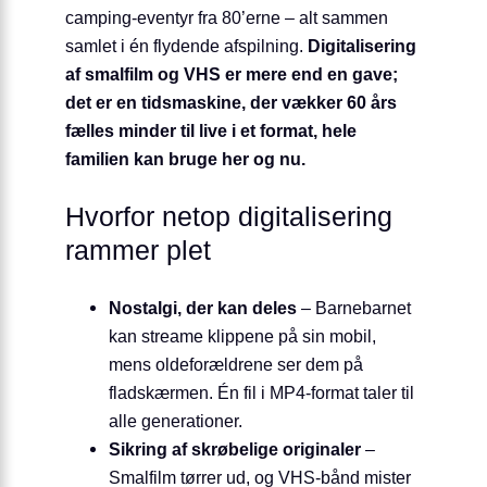
camping-eventyr fra 80’erne – alt sammen
samlet i én flydende afspilning.
Digitalisering
af smalfilm og VHS er mere end en gave;
det er en tidsmaskine, der vækker 60 års
fælles minder til live i et format, hele
familien kan bruge her og nu.
Hvorfor netop digitalisering
rammer plet
Nostalgi, der kan deles
– Barnebarnet
kan streame klippene på sin mobil,
mens oldeforældrene ser dem på
fladskærmen. Én fil i MP4-format taler til
alle generationer.
Sikring af skrøbelige originaler
–
Smalfilm tørrer ud, og VHS-bånd mister