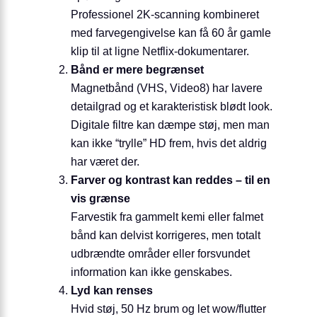
Professionel 2K-scanning kombineret
med farvegengivelse kan få 60 år gamle
klip til at ligne Netflix-dokumentarer.
Bånd er mere begrænset
Magnetbånd (VHS, Video8) har lavere
detailgrad og et karakteristisk blødt look.
Digitale filtre kan dæmpe støj, men man
kan ikke “trylle” HD frem, hvis det aldrig
har været der.
Farver og kontrast kan reddes – til en
vis grænse
Farvestik fra gammelt kemi eller falmet
bånd kan delvist korrigeres, men totalt
udbrændte områder eller forsvundet
information kan ikke genskabes.
Lyd kan renses
Hvid støj, 50 Hz brum og let wow/flutter