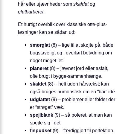
hår eller ujævnheder som
skaldet
og
glatbarberet
.
Et hurtigt overblik over klassiske otte-plus-
løsninger kan se sådan ud:
smørglat
(8) – lige til at skøjte på, både
bogstaveligt og i overført betydning om
noget meget let.
planeret
(8) – jævnet jord eller asfalt,
ofte brugt i bygge-sammenhænge.
skaldet
(8) – helt uden hårvækst; kan
også bruges humoristisk om en “bar” idé.
udglattet
(9) – problemer eller folder der
er “strøget” væk.
spejlblank
(9) – så poleret, at man kan
spejle sig i det.
finpudset
(9) – færdiggjort til perfektion.