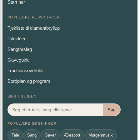
Start her
POPULÆRE RESSOURCER
Tjekliste til diamantbryllup
Taleidéer
Sangforslag
Gaveguide
Traditionsoverblik
Bordplan og program
SØG I GUIDEN
Søg
POPULÆRE SØGNINGER
Tale
Sang
Gaver
Æresport
Morgenmusik