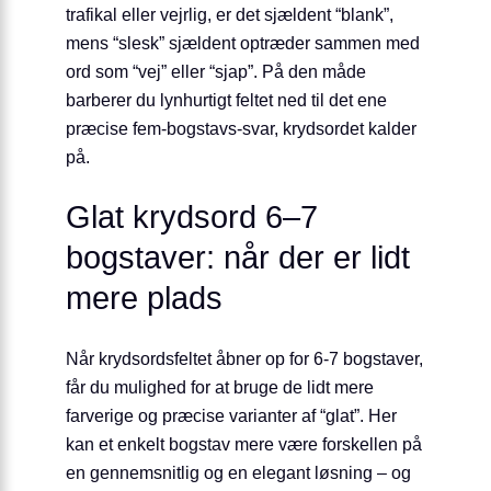
trafikal eller vejrlig, er det sjældent “blank”,
mens “slesk” sjældent optræder sammen med
ord som “vej” eller “sjap”. På den måde
barberer du lynhurtigt feltet ned til det ene
præcise fem-bogstavs-svar, krydsordet kalder
på.
Glat krydsord 6–7
bogstaver: når der er lidt
mere plads
Når krydsordsfeltet åbner op for 6-7 bogstaver,
får du mulighed for at bruge de lidt mere
farverige og præcise varianter af “glat”. Her
kan et enkelt bogstav mere være forskellen på
en gennemsnitlig og en elegant løsning – og