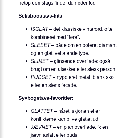
netop den slags finder du nedenfor.
Seksbogstavs-hits:
ISGLAT
– det klassiske vinterord, ofte
kombineret med “føre”.
SLEBET
– både om en poleret diamant
og en glat, veltalende type.
SLIMET
– glinsende overflade; også
brugt om en ulækker eller slesk person.
PUDSET
– nypoleret metal, blank sko
eller en stens facade.
Syvbogstavs-favoritter:
GLATTET
– håret, skjorten eller
konflikterne kan blive glattet ud.
JÆVNET
– en plan overflade, fx en
jævn asfalt eller puds.