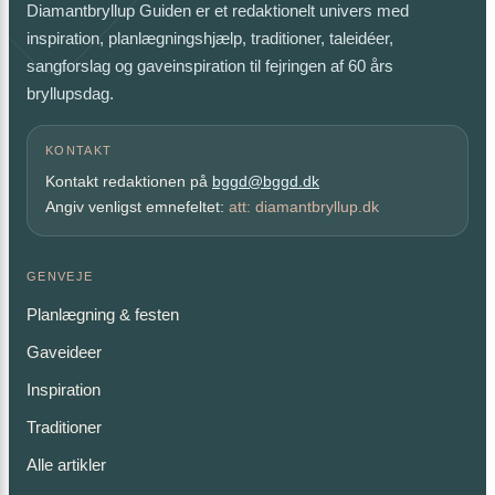
Diamantbryllup Guiden er et redaktionelt univers med
inspiration, planlægningshjælp, traditioner, taleidéer,
sangforslag og gaveinspiration til fejringen af 60 års
bryllupsdag.
KONTAKT
Kontakt redaktionen på
bggd@bggd.dk
Angiv venligst emnefeltet:
att: diamantbryllup.dk
GENVEJE
Planlægning & festen
Gaveideer
Inspiration
Traditioner
Alle artikler