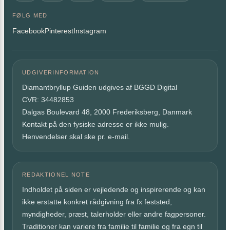
FØLG MED
Facebook
Pinterest
Instagram
UDGIVERINFORMATION
Diamantbryllup Guiden udgives af BGGD Digital
CVR: 34482853
Dalgas Boulevard 48, 2000 Frederiksberg, Danmark
Kontakt på den fysiske adresse er ikke mulig.
Henvendelser skal ske pr. e-mail.
REDAKTIONEL NOTE
Indholdet på siden er vejledende og inspirerende og kan
ikke erstatte konkret rådgivning fra fx feststed,
myndigheder, præst, talerholder eller andre fagpersoner.
Traditioner kan variere fra familie til familie og fra egn til