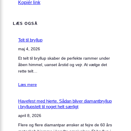
Kopiér link
LÆS OGSÅ
Telt til bryllup
maj 4, 2026
Et telt til bryllup skaber de perfekte rammer under
åben himmel, uanset årstid og vejr. At vælge det
rette telt…
Læs mere
Havefest med hjerte. Sådan bliver diamantbryllup
i bryllupstelt til noget helt særligt
april 8, 2026
Flere og flere diamantpar ønsker at fejre de 60 års