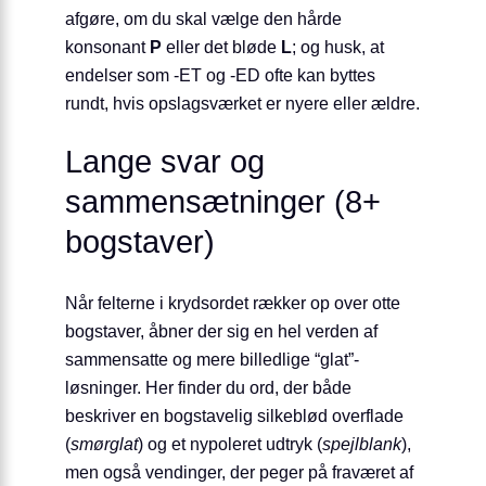
afgøre, om du skal vælge den hårde
konsonant
P
eller det bløde
L
; og husk, at
endelser som -ET og -ED ofte kan byttes
rundt, hvis opslagsværket er nyere eller ældre.
Lange svar og
sammensætninger (8+
bogstaver)
Når felterne i krydsordet rækker op over otte
bogstaver, åbner der sig en hel verden af
sammensatte og mere billedlige “glat”-
løsninger. Her finder du ord, der både
beskriver en bogstavelig silkeblød overflade
(
smørglat
) og et nypoleret udtryk (
spejlblank
),
men også vendinger, der peger på fraværet af