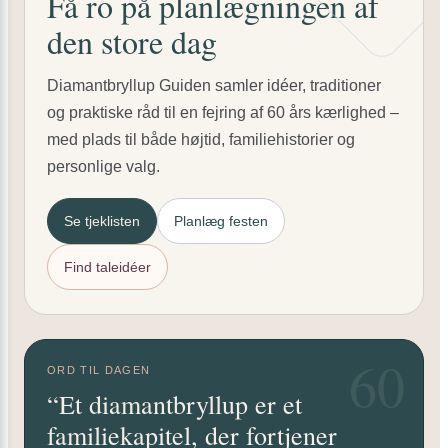
Få ro på planlægningen af
den store dag
Diamantbryllup Guiden samler idéer, traditioner
og praktiske råd til en fejring af 60 års kærlighed –
med plads til både højtid, familiehistorier og
personlige valg.
Se tjeklisten
Planlæg festen
Find taleidéer
60
ORD TIL DAGEN
“Et diamantbryllup er et
familiekapitel, der fortjener