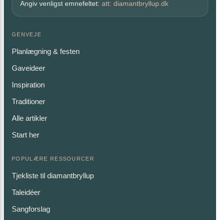
Angiv venligst emnefeltet:
att: diamantbryllup.dk
GENVEJE
Planlægning & festen
Gaveideer
Inspiration
Traditioner
Alle artikler
Start her
POPULÆRE RESSOURCER
Tjekliste til diamantbryllup
Taleidéer
Sangforslag