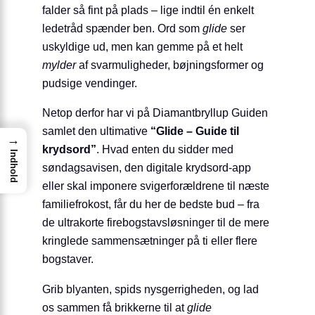
falder så fint på plads – lige indtil én enkelt
ledetråd spænder ben. Ord som
glide
ser
uskyldige ud, men kan gemme på et helt
mylder
af svarmuligheder, bøjningsformer og
pudsige vendinger.
Netop derfor har vi på Diamantbryllup Guiden
samlet den ultimative
“Glide – Guide til
→
krydsord”
. Hvad enten du sidder med
Indhold
søndagsavisen, den digitale krydsord-app
eller skal imponere svigerforældrene til næste
familiefrokost, får du her de bedste bud – fra
de ultrakorte firebogstavsløsninger til de mere
kringlede sammensætninger på ti eller flere
bogstaver.
Grib blyanten, spids nysgerrigheden, og lad
os sammen få brikkerne til at
glide