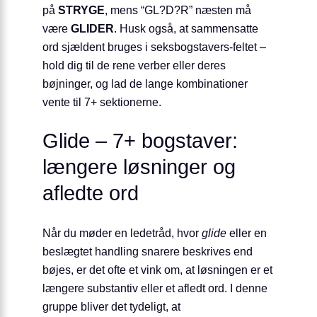
på
STRYGE
, mens “GL?D?R” næsten må
være
GLIDER
. Husk også, at sammensatte
ord sjældent bruges i seksbogstavers-feltet –
hold dig til de rene verber eller deres
bøjninger, og lad de lange kombinationer
vente til 7+ sektionerne.
Glide – 7+ bogstaver:
længere løsninger og
afledte ord
Når du møder en ledetråd, hvor
glide
eller en
beslægtet handling snarere beskrives end
bøjes, er det ofte et vink om, at løsningen er et
længere substantiv eller et afledt ord. I denne
gruppe bliver det tydeligt, at