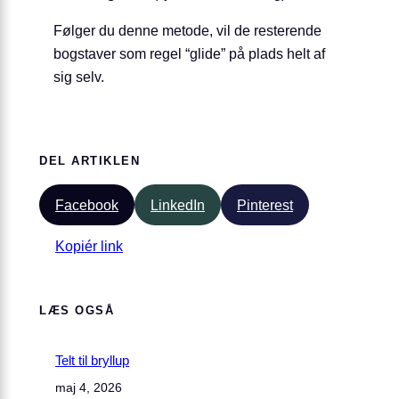
Følger du denne metode, vil de resterende
bogstaver som regel “glide” på plads helt af
sig selv.
DEL ARTIKLEN
Facebook
LinkedIn
Pinterest
Kopiér link
LÆS OGSÅ
Telt til bryllup
maj 4, 2026