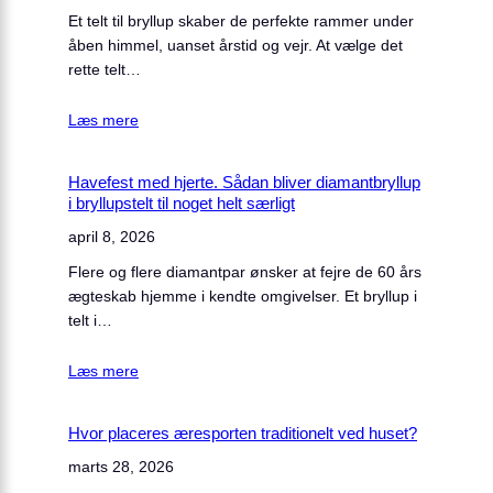
Et telt til bryllup skaber de perfekte rammer under
åben himmel, uanset årstid og vejr. At vælge det
rette telt…
Læs mere
Havefest med hjerte. Sådan bliver diamantbryllup
i bryllupstelt til noget helt særligt
april 8, 2026
Flere og flere diamantpar ønsker at fejre de 60 års
ægteskab hjemme i kendte omgivelser. Et bryllup i
telt i…
Læs mere
Hvor placeres æresporten traditionelt ved huset?
marts 28, 2026