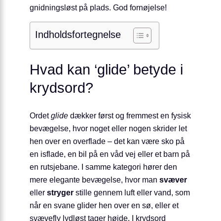
gnidningsløst på plads. God fornøjelse!
Indholdsfortegnelse
Hvad kan ‘glide’ betyde i
krydsord?
Ordet
glide
dækker først og fremmest en fysisk
bevægelse, hvor noget eller nogen skrider let
hen over en overflade – det kan være sko på
en isflade, en bil på en våd vej eller et barn på
en rutsjebane. I samme kategori hører den
mere elegante bevægelse, hvor man
svæver
eller
stryger
stille gennem luft eller vand, som
når en svane glider hen over en sø, eller et
svævefly lydløst tager højde. I krydsord