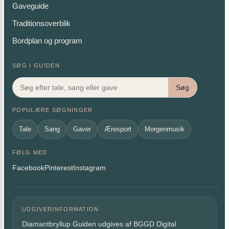
Gaveguide
Traditionsoverblik
Bordplan og program
SØG I GUIDEN
Søg
POPULÆRE SØGNINGER
Tale
Sang
Gaver
Æresport
Morgenmusik
FØLG MED
Facebook
Pinterest
Instagram
UDGIVERINFORMATION
Diamantbryllup Guiden udgives af BGGD Digital