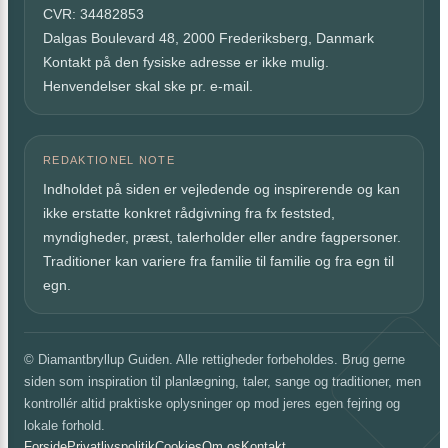
CVR: 34482853
Dalgas Boulevard 48, 2000 Frederiksberg, Danmark
Kontakt på den fysiske adresse er ikke mulig.
Henvendelser skal ske pr. e-mail.
REDAKTIONEL NOTE
Indholdet på siden er vejledende og inspirerende og kan
ikke erstatte konkret rådgivning fra fx feststed,
myndigheder, præst, talerholder eller andre fagpersoner.
Traditioner kan variere fra familie til familie og fra egn til
egn.
© Diamantbryllup Guiden. Alle rettigheder forbeholdes. Brug gerne
siden som inspiration til planlægning, taler, sange og traditioner, men
kontrollér altid praktiske oplysninger op mod jeres egen fejring og
lokale forhold.
Forside
Privatlivspolitik
Cookies
Om os
Kontakt