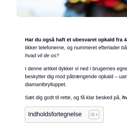
Har du også haft et ubesvaret opkald fra
tikker telefonerne, og nummeret efterlader 
hvad vil de os?
I denne artikel dykker vi ned i brugernes egn
beskytter dig mod påtrængende opkald – uan
diamantbrylluppet.
Sæt dig godt til rette, og få klar besked på,
h
Indholdsfortegnelse