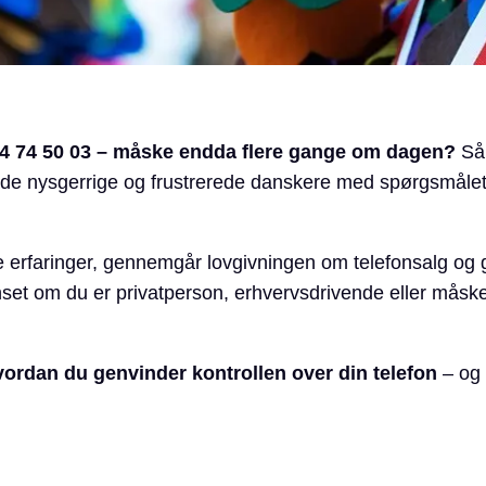
 44 74 50 03 – måske endda flere gange om dagen?
Så 
både nysgerrige og frustrerede danskere med spørgsmåle
e erfaringer, gennemgår lovgivningen om telefonsalg og gi
set om du er privatperson, erhvervsdrivende eller måsk
vordan du genvinder kontrollen over din telefon
– og 