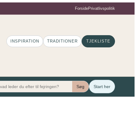
Forside
Privatlivspolitik
INSPIRATION
TRADITIONER
TJEKLISTE
Søg
Start her