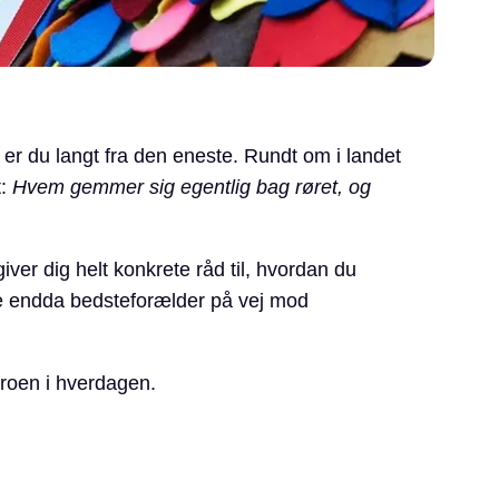
er du langt fra den eneste. Rundt om i landet
t:
Hvem gemmer sig egentlig bag røret, og
ver dig helt konkrete råd til, hvordan du
e endda bedsteforælder på vej mod
roen i hverdagen.