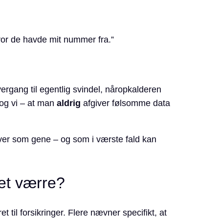
vor de havde mit nummer fra.”
vergang til egentlig svindel, nåropkalderen
 og vi – at man
aldrig
afgiver følsomme data
er som gene – og som i værste fald kan
get værre?
et til forsikringer. Flere nævner specifikt, at