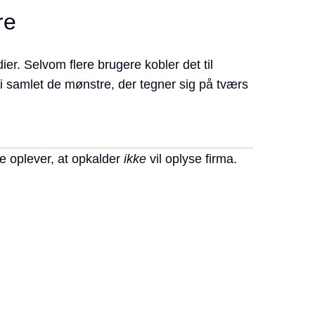
re
er. Selvom flere brugere kobler det til
i samlet de mønstre, der tegner sig på tværs
e oplever, at opkalder
ikke
vil oplyse firma.