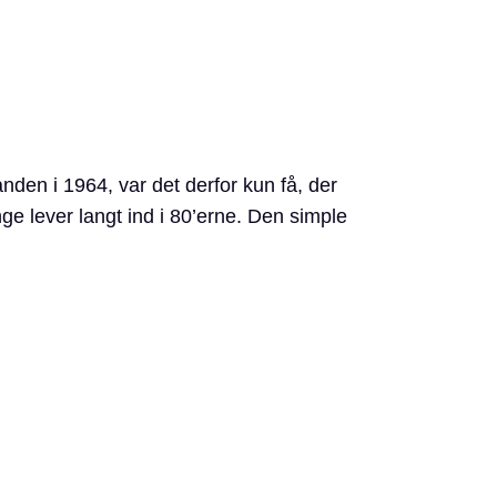
nanden i 1964, var det derfor kun få, der
ge lever langt ind i 80’erne. Den simple