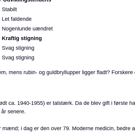
Stabilt
Let faldende
Nogenlunde uændret
Kraftig stigning
Svag stigning
Svag stigning
em, mens rubin- og guldbryllupper ligger fladt? Forskere
ca. 1940-1955) er talstærk. Da de blev gift i første halv
 år senere.
for mænd; i dag er den over 79. Moderne medicin, bedre a