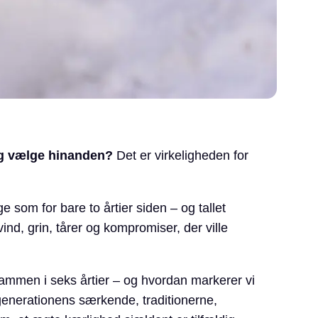
g vælge hinanden?
Det er virkeligheden for
 som for bare to årtier siden – og tallet
nd, grin, tårer og kompromiser, der ville
ammen i seks årtier – og hvordan markerer vi
 generationens særkende, traditionerne,