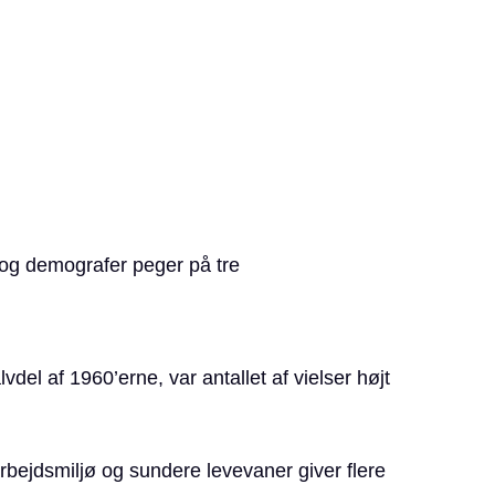
 og demografer peger på tre
del af 1960’erne, var antallet af vielser højt
rbejdsmiljø og sundere levevaner giver flere