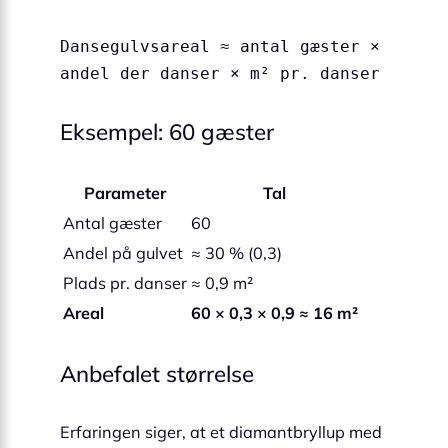
Dansegulvsareal ≈ antal gæster ×
andel der danser × m² pr. danser
Eksempel: 60 gæster
Parameter
Tal
Antal gæster
60
Andel på gulvet
≈ 30 % (0,3)
Plads pr. danser
≈ 0,9 m²
Areal
60 × 0,3 × 0,9 ≈ 16 m²
Anbefalet størrelse
Erfaringen siger, at et diamantbryllup med