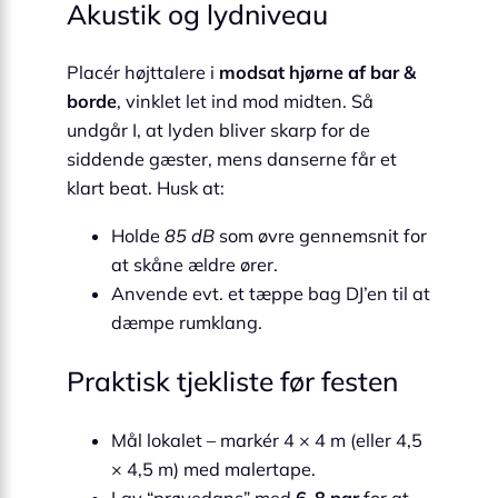
Akustik og lydniveau
Placér højttalere i
modsat hjørne af bar &
borde
, vinklet let ind mod midten. Så
undgår I, at lyden bliver skarp for de
siddende gæster, mens danserne får et
klart beat. Husk at:
Holde
85 dB
som øvre gennemsnit for
at skåne ældre ører.
Anvende evt. et tæppe bag DJ’en til at
dæmpe rumklang.
Praktisk tjekliste før festen
Mål lokalet – markér 4 × 4 m (eller 4,5
× 4,5 m) med malertape.
Lav “prøvedans” med
6-8 par
for at