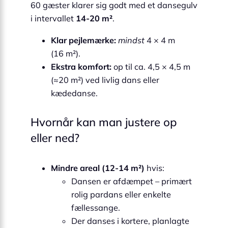
60 gæster klarer sig godt med et dansegulv
i intervallet
14-20 m²
.
Klar pejlemærke:
mindst
4 × 4 m
(16 m²).
Ekstra komfort:
op til ca. 4,5 × 4,5 m
(≈20 m²) ved livlig dans eller
kædedanse.
Hvornår kan man justere op
eller ned?
Mindre areal (12-14 m²)
hvis:
Dansen er afdæmpet – primært
rolig pardans eller enkelte
fællessange.
Der danses i kortere, planlagte