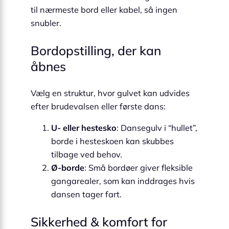
til nærmeste bord eller kabel, så ingen
snubler.
Bordopstilling, der kan
åbnes
Vælg en struktur, hvor gulvet kan udvides
efter brudevalsen eller første dans:
U- eller hestesko
: Dansegulv i “hullet”,
borde i hesteskoen kan skubbes
tilbage ved behov.
Ø-borde
: Små bordøer giver fleksible
gangarealer, som kan inddrages hvis
dansen tager fart.
Sikkerhed & komfort for