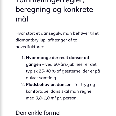
beregning og konkrete
mål
Hvor stort et dansegulv, man behøver til et
diamantbryllup, afhænger af to
hovedfaktorer:
Hvor mange der reelt danser ad
gangen
– ved 60-års-jubilæer er det
typisk
25-40 %
af gæsterne, der er på
gulvet samtidig.
Pladsbehov pr. danser
– for tryg og
komfortabel dans skal man regne
med
0,8-1,0 m²
pr. person.
Den enkle formel