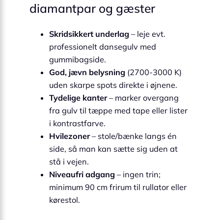
diamantpar og gæster
Skridsikkert underlag
– leje evt.
professionelt dansegulv med
gummibagside.
God, jævn belysning
(2700-3000 K)
uden skarpe spots direkte i øjnene.
Tydelige kanter
– marker overgang
fra gulv til tæppe med tape eller lister
i kontrastfarve.
Hvilezoner
– stole/bænke langs én
side, så man kan sætte sig uden at
stå i vejen.
Niveaufri adgang
– ingen trin;
minimum 90 cm frirum til rullator eller
kørestol.