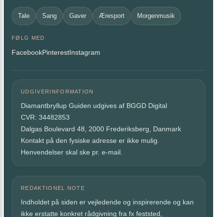
Tale
Sang
Gaver
Æresport
Morgenmusik
FØLG MED
Facebook
Pinterest
Instagram
UDGIVERINFORMATION
Diamantbryllup Guiden udgives af BGGD Digital
CVR: 34482853
Dalgas Boulevard 48, 2000 Frederiksberg, Danmark
Kontakt på den fysiske adresse er ikke mulig.
Henvendelser skal ske pr. e-mail.
REDAKTIONEL NOTE
Indholdet på siden er vejledende og inspirerende og kan
ikke erstatte konkret rådgivning fra fx feststed,