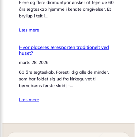
Flere og flere diamantpar ønsker at fejre de 60
års ægteskab hjemme i kendte omgivelser. Et
bryllup i telt i…
Læs mere
Hvor placeres æresporten traditionelt ved
huset?
marts 28, 2026
60 års ægteskab. Forestil dig alle de minder,
som har foldet sig ud fra kirkegulvet til
børnebørns første skridt –…
Læs mere