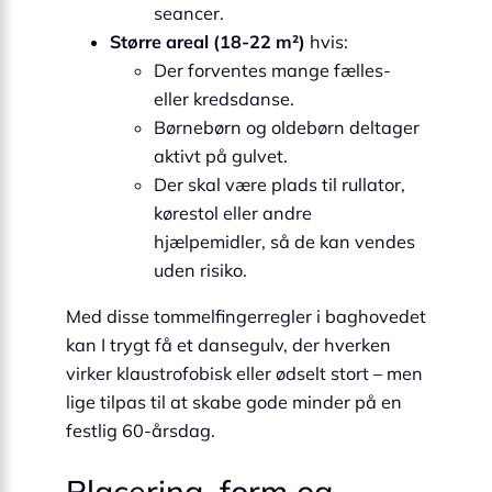
seancer.
Større areal (18-22 m²)
hvis:
Der forventes mange fælles-
eller kredsdanse.
Børnebørn og oldebørn deltager
aktivt på gulvet.
Der skal være plads til rullator,
kørestol eller andre
hjælpemidler, så de kan vendes
uden risiko.
Med disse tommelfingerregler i baghovedet
kan I trygt få et dansegulv, der hverken
virker klaustrofobisk eller ødselt stort – men
lige tilpas til at skabe gode minder på en
festlig 60-årsdag.
Placering, form og