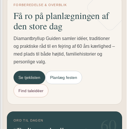
FORBEREDELSE & OVERBLIK
Få ro på planlægningen af
den store dag
Diamantbryllup Guiden samler idéer, traditioner
og praktiske råd til en fejring af 60 års kærlighed –
med plads til både højtid, familiehistorier og
personlige valg.
Se tjeklisten
Planlæg festen
Find taleidéer
60
ORD TIL DAGEN