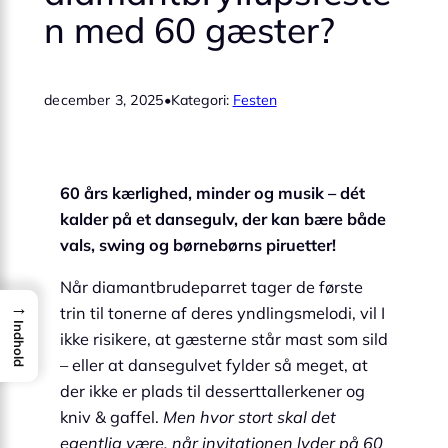
n med 60 gæster?
december 3, 2025
•
Kategori:
Festen
60 års kærlighed, minder og musik – dét
kalder på et dansegulv, der kan bære både
vals, swing og børnebørns piruetter!
Når diamantbrudeparret tager de første
→
trin til tonerne af deres yndlingsmelodi, vil I
Indhold
ikke risikere, at gæsterne står mast som sild
– eller at dansegulvet fylder så meget, at
der ikke er plads til desserttallerkener og
kniv & gaffel.
Men hvor stort skal det
egentlig være, når invitationen lyder på 60