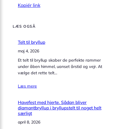
Kopiér link
LÆS OGSÅ
Telt til bryllup
maj 4, 2026
Et telt til bryllup skaber de perfekte rammer
under åben himmel, uanset årstid og vejr. At
vælge det rette telt…
Læs mere
Havefest med hjerte. Sådan bliver
diamantbryllup i bryllupstelt til noget helt
særligt
april 8, 2026