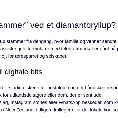
ammer” ved et diamantbryllup?
up stammer fra dengang, hvor familie og venner sendte et k
assiske gule formularer med telegraf­mærkat er gået på 
øjt for æresparret og selskabet.
 digitale bits
rt
– stadig elskede for nostalgien og det håndskrevne p
k for udlandsdeltagere eller dem, der er sent ude.
ag, Instagram-stories eller WhatsApp-beskeder, som kan
i New Zealand, tidligere kolleger eller det lokale kor, so