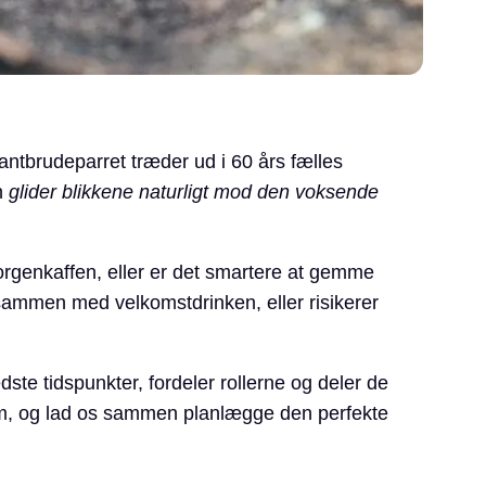
ntbrudeparret træder ud i 60 års fælles
n
glider blikkene naturligt mod den voksende
rgenkaffen, eller er det smartere at gemme
 sammen med velkomstdrinken, eller risikerer
dste tidspunkter, fordeler rollerne og deler de
rem, og lad os sammen planlægge den perfekte