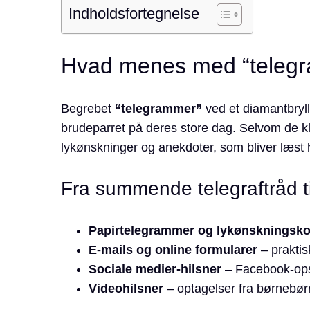
Indholdsfortegnelse
Hvad menes med “telegr
Begrebet
“telegrammer”
ved et diamantbryll
brudeparret på deres store dag. Selvom de kl
lykønskninger og anekdoter, som bliver læst h
Fra summende telegraftråd til
Papirtelegrammer og lykønskningsko
E-mails og online formularer
– praktis
Sociale medier-hilsner
– Facebook-opsl
Videohilsner
– optagelser fra børnebørn 