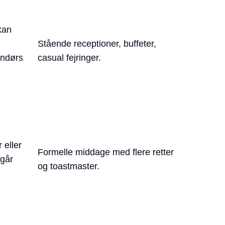
kan
Stående receptioner, buffeter,
endørs
casual fejringer.
 eller
Formelle middage med flere retter
 går
og toastmaster.