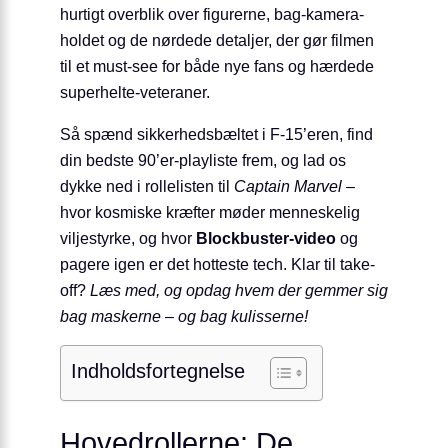
hurtigt overblik over figurerne, bag-kamera-
holdet og de nørdede detaljer, der gør filmen
til et must-see for både nye fans og hærdede
superhelte-veteraner.
Så spænd sikkerhedsbæltet i F-15’eren, find
din bedste 90’er-playliste frem, og lad os
dykke ned i rollelisten til
Captain Marvel
–
hvor kosmiske kræfter møder menneskelig
viljestyrke, og hvor
Blockbuster-video
og
pagere igen er det hotteste tech. Klar til take-
off?
Læs med, og opdag hvem der gemmer sig
bag maskerne – og bag kulisserne!
Indholdsfortegnelse
Hovedrollerne: De