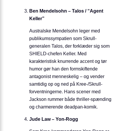
Ben Mendelsohn – Talos / “Agent
Keller”
Australske Mendelsohn leger med
publikumssympatien som Skrull-
generalen Talos, der forklæder sig som
SHIELD-chefen Keller. Med
karakteristisk knurrende accent og tør
humor gør han den formskiftende
antagonist menneskelig – og vender
samtidig op og ned på Kree-/Skrull-
forventningerne. Hans scener med
Jackson rummer både thriller-spænding
og charmerende deadpan-komik.
Jude Law – Yon-Rogg