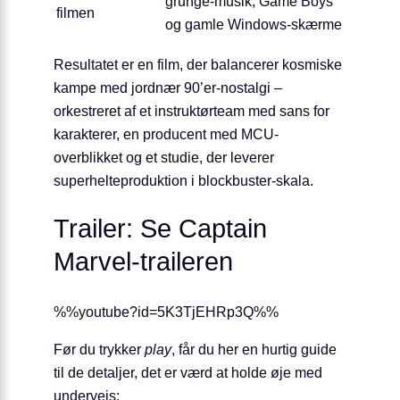
grunge-musik, Game Boys
filmen
og gamle Windows-skærme
Resultatet er en film, der balancerer kosmiske
kampe med jordnær 90’er-nostalgi –
orkestreret af et instruktørteam med sans for
karakterer, en producent med MCU-
overblikket og et studie, der leverer
superhelteproduktion i blockbuster-skala.
Trailer: Se Captain
Marvel-traileren
%%youtube?id=5K3TjEHRp3Q%%
Før du trykker
play
, får du her en hurtig guide
til de detaljer, det er værd at holde øje med
undervejs: