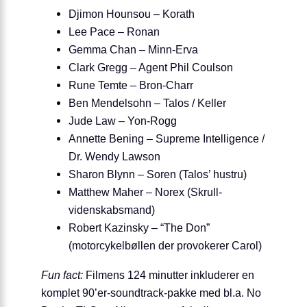
Djimon Hounsou – Korath
Lee Pace – Ronan
Gemma Chan – Minn-Erva
Clark Gregg – Agent Phil Coulson
Rune Temte – Bron-Charr
Ben Mendelsohn – Talos / Keller
Jude Law – Yon-Rogg
Annette Bening – Supreme Intelligence /
Dr. Wendy Lawson
Sharon Blynn – Soren (Talos’ hustru)
Matthew Maher – Norex (Skrull-
videnskabsmand)
Robert Kazinsky – “The Don”
(motorcykelbøllen der provokerer Carol)
Fun fact:
Filmens 124 minutter inkluderer en
komplet 90’er-soundtrack-pakke med bl.a. No