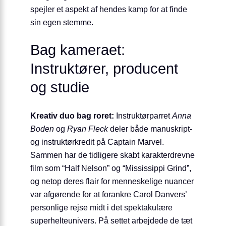
spejler et aspekt af hendes kamp for at finde
sin egen stemme.
Bag kameraet:
Instruktører, producent
og studie
Kreativ duo bag roret:
Instruktørparret
Anna
Boden
og
Ryan Fleck
deler både manuskript-
og instruktørkredit på Captain Marvel.
Sammen har de tidligere skabt karakterdrevne
film som “Half Nelson” og “Mississippi Grind”,
og netop deres flair for menneskelige nuancer
var afgørende for at forankre Carol Danvers’
personlige rejse midt i det spektakulære
superhelteunivers. På settet arbejdede de tæt