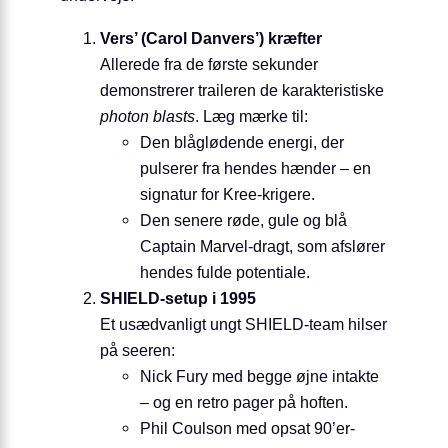
Vers’ (Carol Danvers’) kræfter
Allerede fra de første sekunder
demonstrerer traileren de karakteristiske
photon blasts
. Læg mærke til:
Den blåglødende energi, der
pulserer fra hendes hænder – en
signatur for Kree-krigere.
Den senere røde, gule og blå
Captain Marvel-dragt, som afslører
hendes fulde potentiale.
SHIELD-setup i 1995
Et usædvanligt ungt SHIELD-team hilser
på seeren:
Nick Fury med begge øjne intakte
– og en retro pager på hoften.
Phil Coulson med opsat 90’er-