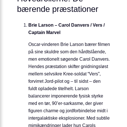
bærende præstationer
Brie Larson – Carol Danvers / Vers /
Captain Marvel
Oscar-vinderen Brie Larson bærer filmen
på sine skuldre som den hårdtslående,
men emotionelt søgende Carol Danvers.
Hendes præstation skifter gnidningsløst
mellem selvsikre Kree-soldat “Vers”,
forvirret Jord-pilot og – til sidst – den
fuldt opladede titelhelt. Larson
balancerer imponerende fysisk styrke
med en tør, 90’er-sarkasme, der giver
figuren charme og jordforbindelse midt i
intergalaktiske eksplosioner. Med subtile
mimikændringer lader hun Carols