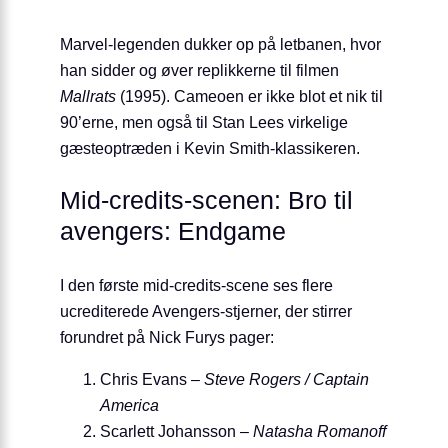
Marvel-legenden dukker op på letbanen, hvor
han sidder og øver replikkerne til filmen
Mallrats
(1995). Cameoen er ikke blot et nik til
90’erne, men også til Stan Lees virkelige
gæsteoptræden i Kevin Smith-klassikeren.
Mid-credits-scenen: Bro til
avengers: Endgame
I den første mid-credits-scene ses flere
ucrediterede Avengers-stjerner, der stirrer
forundret på Nick Furys pager:
Chris Evans –
Steve Rogers / Captain
America
Scarlett Johansson –
Natasha Romanoff