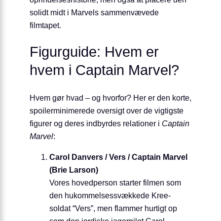
solidt midt i Marvels sammenvævede
filmtapet.
Figurguide: Hvem er
hvem i Captain Marvel?
Hvem gør hvad – og hvorfor? Her er den korte,
spoilerminimerede oversigt over de vigtigste
figurer og deres indbyrdes relationer i
Captain
Marvel
:
Carol Danvers / Vers / Captain Marvel
(Brie Larson)
Vores hovedperson starter filmen som
den hukommelses­svækkede Kree-
soldat “Vers”, men flammer hurtigt op