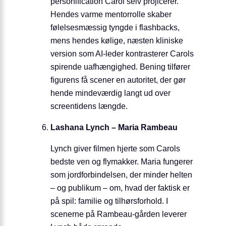
personification Carol selv projicerer.
Hendes varme mentorrolle skaber
følelsesmæssig tyngde i flashbacks,
mens hendes kølige, næsten kliniske
version som AI-leder kontrasterer Carols
spirende uafhængighed. Bening tilfører
figurens få scener en autoritet, der gør
hende mindeværdig langt ud over
screentidens længde.
Lashana Lynch – Maria Rambeau
Lynch giver filmen hjerte som Carols
bedste ven og flymakker. Maria fungerer
som jordforbindelsen, der minder helten
– og publikum – om, hvad der faktisk er
på spil: familie og tilhørsforhold. I
scenerne på Rambeau-gården leverer