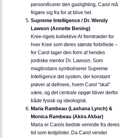
personificerer den gas­lighting, Carol må
frigøre sig fra for at blive hel.
Supreme Intelligence / Dr. Wendy
Lawson (Annette Bening)
Kree-rigets kollektive AI fremtræder for
hver Kree som deres største forbillede –
for Carol tager den form af hendes
jordiske mentor Dr. Lawson. Som
magtinstans symboliserer Supreme
Intelligence det system, der konstant
prøver at definere, hvem Carol “skal”
være, og det centrale opgør bliver derfor
både fysisk og ideologisk.
Maria Rambeau (Lashana Lynch) &
Monica Rambeau (Akira Akbar)
Maria er Carols bedste veninde fra deres
tid som testpiloter. Da Carol vender