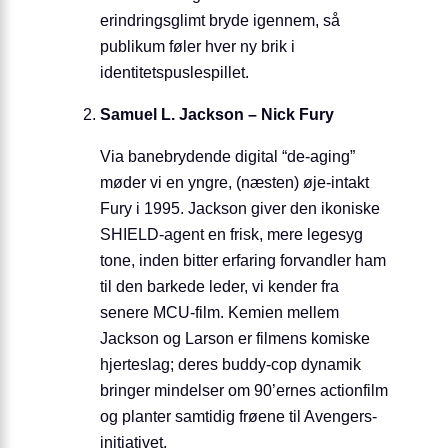
erindringsglimt bryde igennem, så
publikum føler hver ny brik i
identitetspuslespillet.
Samuel L. Jackson – Nick Fury
Via banebrydende digital “de-aging”
møder vi en yngre, (næsten) øje-intakt
Fury i 1995. Jackson giver den ikoniske
SHIELD-agent en frisk, mere legesyg
tone, inden bitter erfaring forvandler ham
til den barkede leder, vi kender fra
senere MCU-film. Kemien mellem
Jackson og Larson er filmens komiske
hjerteslag; deres buddy-cop dynamik
bringer mindelser om 90’ernes actionfilm
og planter samtidig frøene til Avengers-
initiativet.