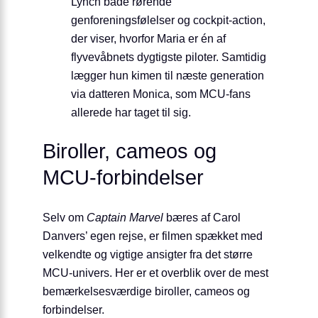
Lynch både rørende
genforeningsfølelser og cockpit-action,
der viser, hvorfor Maria er én af
flyvevåbnets dygtigste piloter. Samtidig
lægger hun kimen til næste generation
via datteren Monica, som MCU-fans
allerede har taget til sig.
Biroller, cameos og
MCU-forbindelser
Selv om
Captain Marvel
bæres af Carol
Danvers’ egen rejse, er filmen spækket med
velkendte og vigtige ansigter fra det større
MCU-univers. Her er et overblik over de mest
bemærkelsesværdige biroller, cameos og
forbindelser.