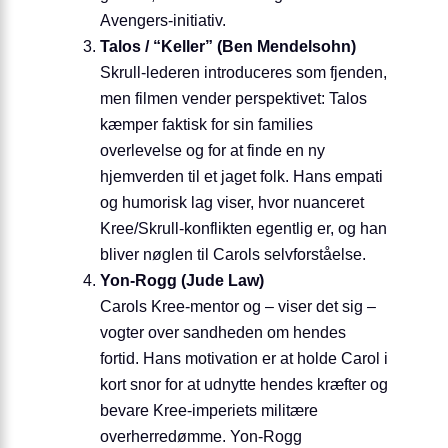
Avengers-initiativ.
Talos / “Keller” (Ben Mendelsohn)
Skrull-lederen introduceres som fjenden,
men filmen vender perspektivet: Talos
kæmper faktisk for sin families
overlevelse og for at finde en ny
hjemverden til et jaget folk. Hans empati
og humorisk lag viser, hvor nuanceret
Kree/Skrull-konflikten egentlig er, og han
bliver nøglen til Carols selvforståelse.
Yon-Rogg (Jude Law)
Carols Kree-mentor og – viser det sig –
vogter over sandheden om hendes
fortid. Hans motivation er at holde Carol i
kort snor for at udnytte hendes kræfter og
bevare Kree-imperiets militære
overherredømme. Yon-Rogg