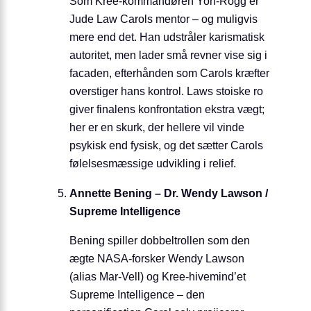
Som Kree-kommandøren Yon-Rogg er
Jude Law Carols mentor – og muligvis
mere end det. Han udstråler karismatisk
autoritet, men lader små revner vise sig i
facaden, efterhånden som Carols kræfter
overstiger hans kontrol. Laws stoiske ro
giver finalens konfrontation ekstra vægt;
her er en skurk, der hellere vil vinde
psykisk end fysisk, og det sætter Carols
følelsesmæssige udvikling i relief.
Annette Bening – Dr. Wendy Lawson /
Supreme Intelligence
Bening spiller dobbeltrollen som den
ægte NASA-forsker Wendy Lawson
(alias Mar-Vell) og Kree-hivemind’et
Supreme Intelligence – den