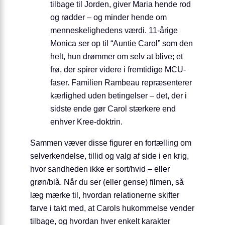
tilbage til Jorden, giver Maria hende rod
og rødder – og minder hende om
menneskelighedens værdi. 11-årige
Monica ser op til “Auntie Carol” som den
helt, hun drømmer om selv at blive; et
frø, der spirer videre i fremtidige MCU-
faser. Familien Rambeau repræsenterer
kærlighed uden betingelser – det, der i
sidste ende gør Carol stærkere end
enhver Kree-doktrin.
Sammen væver disse figurer en fortælling om
selverkendelse, tillid og valg af side i en krig,
hvor sandheden ikke er sort/hvid – eller
grøn/blå. Når du ser (eller gense) filmen, så
læg mærke til, hvordan relationerne skifter
farve i takt med, at Carols hukommelse vender
tilbage, og hvordan hver enkelt karakter