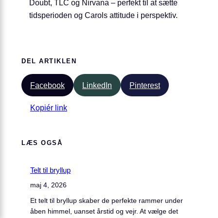
Doubt, TLC og Nirvana – perfekt til at sætte
tidsperioden og Carols attitude i perspektiv.
DEL ARTIKLEN
Facebook
LinkedIn
Pinterest
Kopiér link
LÆS OGSÅ
Telt til bryllup
maj 4, 2026
Et telt til bryllup skaber de perfekte rammer under
åben himmel, uanset årstid og vejr. At vælge det