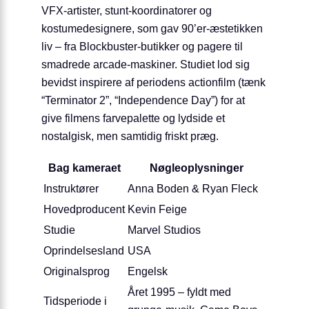
VFX-artister, stunt-koordinatorer og
kostumedesignere, som gav 90’er-æstetikken
liv – fra Blockbuster-butikker og pagere til
smadrede arcade-maskiner. Studiet lod sig
bevidst inspirere af periodens actionfilm (tænk
“Terminator 2”, “Independence Day”) for at
give filmens farvepalette og lydside et
nostalgisk, men samtidig friskt præg.
Bag kameraet
Nøgleoplysninger
Instruktører
Anna Boden & Ryan Fleck
Hovedproducent
Kevin Feige
Studie
Marvel Studios
Oprindelsesland
USA
Originalsprog
Engelsk
Året 1995 – fyldt med
Tidsperiode i