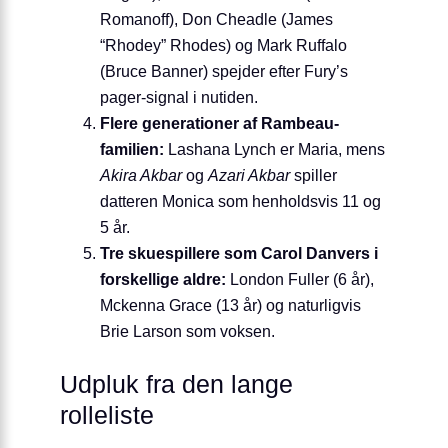
Romanoff), Don Cheadle (James
“Rhodey” Rhodes) og Mark Ruffalo
(Bruce Banner) spejder efter Fury’s
pager-signal i nutiden.
Flere generationer af Rambeau-
familien:
Lashana Lynch er Maria, mens
Akira Akbar
og
Azari Akbar
spiller
datteren Monica som henholdsvis 11 og
5 år.
Tre skuespillere som Carol Danvers i
forskellige aldre:
London Fuller (6 år),
Mckenna Grace (13 år) og naturligvis
Brie Larson som voksen.
Udpluk fra den lange
rolleliste