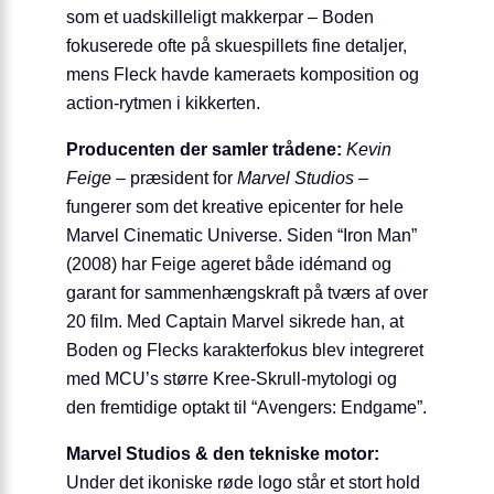
som et uadskilleligt makkerpar – Boden
fokuserede ofte på skuespillets fine detaljer,
mens Fleck havde kameraets komposition og
action-rytmen i kikkerten.
Producenten der samler trådene:
Kevin
Feige
– præsident for
Marvel Studios
–
fungerer som det kreative epicenter for hele
Marvel Cinematic Universe. Siden “Iron Man”
(2008) har Feige ageret både idémand og
garant for sammenhængskraft på tværs af over
20 film. Med Captain Marvel sikrede han, at
Boden og Flecks karakterfokus blev integreret
med MCU’s større Kree-Skrull-mytologi og
den fremtidige optakt til “Avengers: Endgame”.
Marvel Studios & den tekniske motor:
Under det ikoniske røde logo står et stort hold