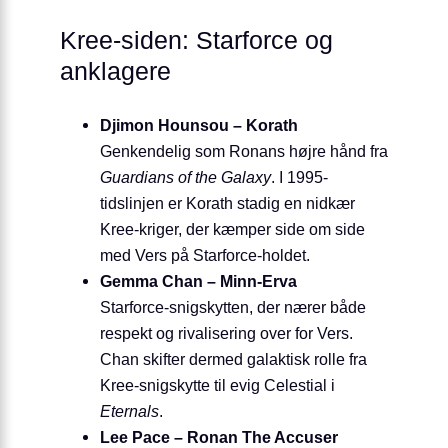
Kree-siden: Starforce og
anklagere
Djimon Hounsou – Korath
Genkendelig som Ronans højre hånd fra
Guardians of the Galaxy
. I 1995-
tidslinjen er Korath stadig en nidkær
Kree-kriger, der kæmper side om side
med Vers på Starforce-holdet.
Gemma Chan – Minn-Erva
Starforce-snigskytten, der nærer både
respekt og rivalisering over for Vers.
Chan skifter dermed galaktisk rolle fra
Kree-snigskytte til evig Celestial i
Eternals
.
Lee Pace – Ronan The Accuser