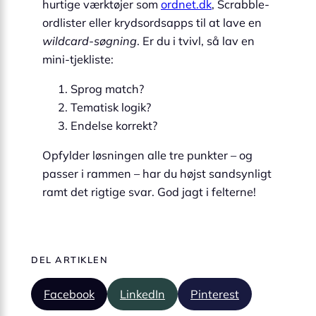
hurtige værktøjer som
ordnet.dk
, Scrabble-
ordlister eller krydsordsapps til at lave en
wildcard-søgning
. Er du i tvivl, så lav en
mini-tjekliste:
Sprog match?
Tematisk logik?
Endelse korrekt?
Opfylder løsningen alle tre punkter – og
passer i rammen – har du højst sandsynligt
ramt det rigtige svar. God jagt i felterne!
DEL ARTIKLEN
Facebook
LinkedIn
Pinterest