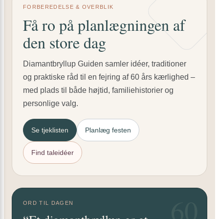
FORBEREDELSE & OVERBLIK
Få ro på planlægningen af
den store dag
Diamantbryllup Guiden samler idéer, traditioner
og praktiske råd til en fejring af 60 års kærlighed –
med plads til både højtid, familiehistorier og
personlige valg.
Se tjeklisten
Planlæg festen
Find taleidéer
60
ORD TIL DAGEN