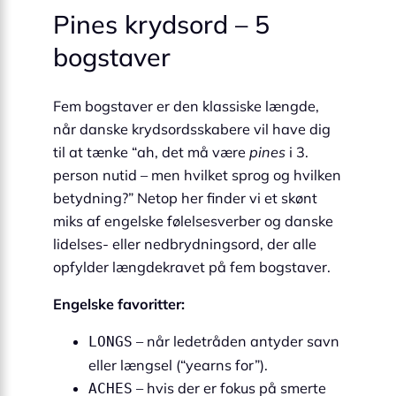
Pines krydsord – 5
bogstaver
Fem bogstaver er den klassiske længde,
når danske krydsordsskabere vil have dig
til at tænke “ah, det må være
pines
i 3.
person nutid – men hvilket sprog og hvilken
betydning?” Netop her finder vi et skønt
miks af engelske følelsesverber og danske
lidelses- eller nedbrydningsord, der alle
opfylder længdekravet på fem bogstaver.
Engelske favoritter:
– når ledetråden antyder savn
LONGS
eller længsel (“yearns for”).
– hvis der er fokus på smerte
ACHES