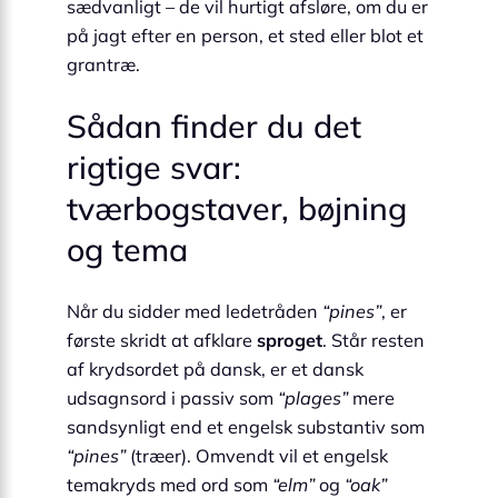
sædvanligt – de vil hurtigt afsløre, om du er
på jagt efter en person, et sted eller blot et
grantræ.
Sådan finder du det
rigtige svar:
tværbogstaver, bøjning
og tema
Når du sidder med ledetråden
“pines”
, er
første skridt at afklare
sproget
. Står resten
af krydsordet på dansk, er et dansk
udsagnsord i passiv som
“plages”
mere
sandsynligt end et engelsk substantiv som
“pines”
(træer). Omvendt vil et engelsk
temakryds med ord som
“elm”
og
“oak”