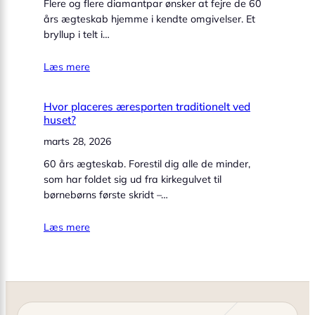
Flere og flere diamantpar ønsker at fejre de 60
års ægteskab hjemme i kendte omgivelser. Et
bryllup i telt i…
Læs mere
Hvor placeres æresporten traditionelt ved
huset?
marts 28, 2026
60 års ægteskab. Forestil dig alle de minder,
som har foldet sig ud fra kirkegulvet til
børnebørns første skridt –…
Læs mere