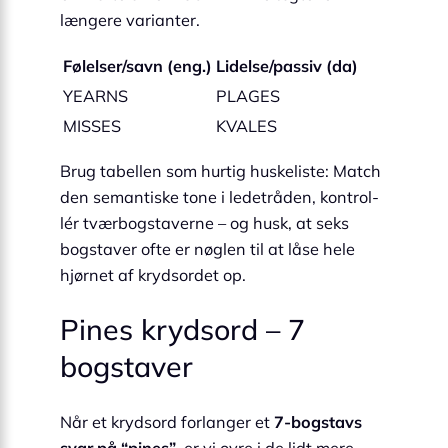
længere varianter.
Følelser/savn (eng.)
Lidelse/passiv (da)
YEARNS
PLAGES
MISSES
KVALES
Brug tabellen som hurtig huskeliste: Match
den semantiske tone i ledetråden, kontrol­
lér tværbogstaverne – og husk, at seks
bogstaver ofte er nøglen til at låse hele
hjørnet af krydsordet op.
Pines krydsord – 7
bogstaver
Når et krydsord forlanger et
7-bogstavs