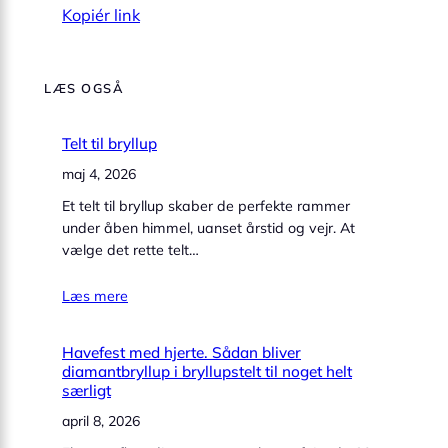
Kopiér link
LÆS OGSÅ
Telt til bryllup
maj 4, 2026
Et telt til bryllup skaber de perfekte rammer
under åben himmel, uanset årstid og vejr. At
vælge det rette telt…
Læs mere
Havefest med hjerte. Sådan bliver
diamantbryllup i bryllupstelt til noget helt
særligt
april 8, 2026