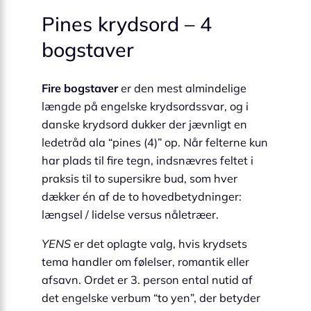
Pines krydsord – 4
bogstaver
Fire bogstaver
er den mest almindelige
længde på engelske krydsordssvar, og i
danske krydsord dukker der jævnligt en
ledetråd ala “pines (4)” op. Når felterne kun
har plads til fire tegn, indsnævres feltet i
praksis til to supersikre bud, som hver
dækker én af de to hovedbetydninger:
længsel / lidelse versus nåletræer.
YENS
er det oplagte valg, hvis krydsets
tema handler om følelser, romantik eller
afsavn. Ordet er 3. person ental nutid af
det engelske verbum “to yen”, der betyder