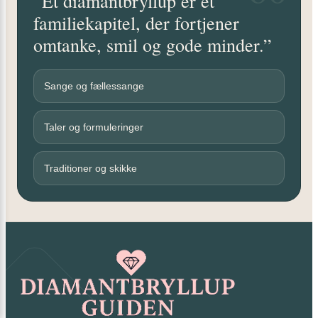
“Et diamantbryllup er et
familiekapitel, der fortjener
omtanke, smil og gode minder.”
Sange og fællessange
Taler og formuleringer
Traditioner og skikke