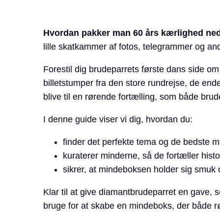
Hvordan pakker man 60 års kærlighed ned 
lille skatkammer af fotos, telegrammer og and
Forestil dig brudeparrets første dans side o
billetstumper fra den store rundrejse, de end
blive til en rørende fortælling, som både br
I denne guide viser vi dig, hvordan du:
finder det perfekte tema og de bedste ma
kuraterer minderne, så de fortæller hist
sikrer, at mindeboksen holder sig smuk o
Klar til at give diamantbrudeparret en gave,
bruge for at skabe en mindeboks, der både rø