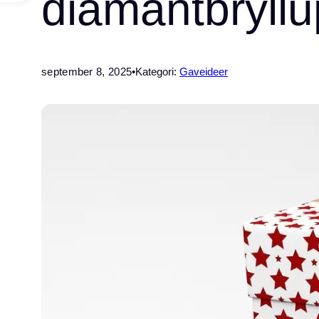
diamantbryllu
september 8, 2025
•
Kategori:
Gaveideer