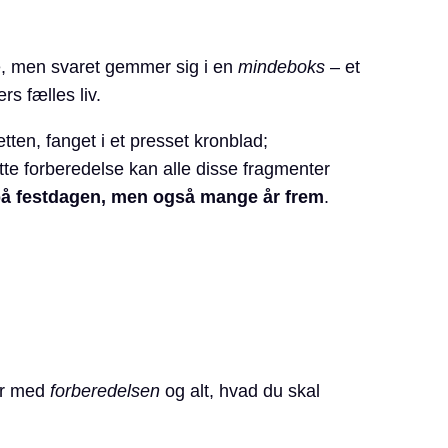
, men svaret gemmer sig i en
mindeboks
– et
s fælles liv.
ten, fanget i et presset kronblad;
tte forberedelse kan alle disse fragmenter
på festdagen, men også mange år frem
.
ter med
forberedelsen
og alt, hvad du skal