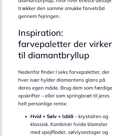
diamantbryllup, hvor hver eneste detalje
trækker den samme smukke farvetråd
gennem fejringen.
Inspiration:
farvepaletter der virker
til diamantbryllup
Nedenfor finder I seks farvepaletter, der
hver især hylder diamantens glans på
deres egen måde. Brug dem som færdige
opskrifter – eller som springbræt til jeres
helt personlige remix:
Hvid + Sølv + Isblå
– krystalren og
klassisk. Kombinér hvide blomster
med spejlflader, sølvlysestager og