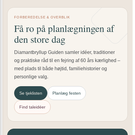
FORBEREDELSE & OVERBLIK
Få ro på planlægningen af
den store dag
Diamantbryllup Guiden samler idéer, traditioner
og praktiske råd til en fejring af 60 års kærlighed –
med plads til både højtid, familiehistorier og
personlige valg.
Se tjeklisten
Planlæg festen
Find taleidéer