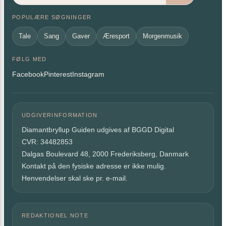
POPULÆRE SØGNINGER
Tale
Sang
Gaver
Æresport
Morgenmusik
FØLG MED
Facebook
Pinterest
Instagram
UDGIVERINFORMATION
Diamantbryllup Guiden udgives af BGGD Digital
CVR: 34482853
Dalgas Boulevard 48, 2000 Frederiksberg, Danmark
Kontakt på den fysiske adresse er ikke mulig.
Henvendelser skal ske pr. e-mail.
REDAKTIONEL NOTE