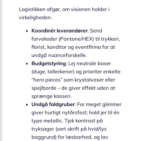
Logistikken afgør, om visionen holder i
virkeligheden.
Koordinér leverandører
: Send
farvekoder (Pantone/HEX) til trykkeri,
florist, konditor og eventfirma for at
undgå nuanceforskelle.
Budgetstyring
: Lej neutrale baser
(duge, tallerkener) og prioriter enkelte
“hero pieces” som krystalvaser eller
spejlborde – de giver effekt uden at
sprænge kassen.
Undgå faldgruber
: For meget glimmer
giver hurtigt nytårsfest; hold jer til én
type metallic. Tjek kontrast på
tryksager (sort skrift på hvid/lys
baggrund) for læsbarhed, og lav