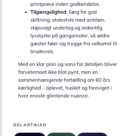
printprøve inden godkendelse.
Tilgængelighed
: Sørg for god
skiltning, stolestole med armlæn,
støjsvagt underlag og ordentlig
lysstyrke på gangarealer, så ældre
gæster føler sig trygge fra velkomst til
brudevals.
Med en klar plan og sans for detaljen bliver
farvetemaet ikke blot pynt, men en
sammenhængende fortælling om 60 års
kærlighed – oplevet, husket og foreviget i
hver eneste glimtende nuance.
DEL ARTIKLEN