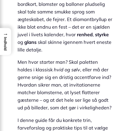
bordkort, blomster og balloner pludselig
skal tale samme smukke sprog som
ægteskabet, de fejrer. Et diamantbryllup er
ikke blot endnu en fest – det er en sjælden
→
juvel i livets kalender, hvor
renhed
,
styrke
Indhold
og
glans
skal skinne igennem hvert eneste
lille detalje.
Men hvor starter man? Skal paletten
holdes i klassisk
hvid og sølv
, eller må der
gerne snige sig en dristig accentfarve ind?
Hvordan sikrer man, at invitationerne
matcher blomsterne, at lyset flatterer
gæsterne – og at det hele ser lige så godt
ud på billeder, som det gør i virkeligheden?
I denne guide får du konkrete trin,
farveforslag og praktiske tips til at vælge