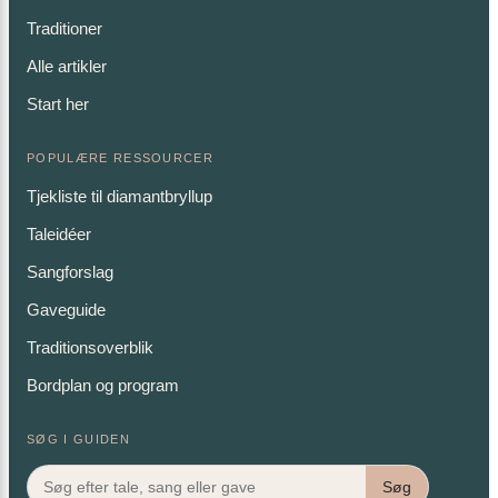
Traditioner
Alle artikler
Start her
POPULÆRE RESSOURCER
Tjekliste til diamantbryllup
Taleidéer
Sangforslag
Gaveguide
Traditionsoverblik
Bordplan og program
SØG I GUIDEN
Søg