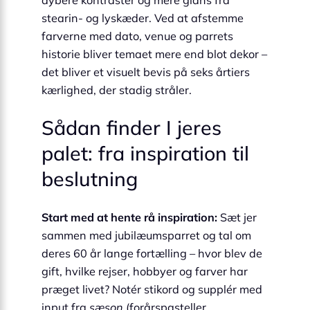
stearin- og lyskæder. Ved at afstemme
farverne med dato, venue og parrets
historie bliver temaet mere end blot dekor –
det bliver et visuelt bevis på seks årtiers
kærlighed, der stadig stråler.
Sådan finder I jeres
palet: fra inspiration til
beslutning
Start med at hente rå inspiration:
Sæt jer
sammen med jubilæumsparret og tal om
deres 60 år lange fortælling – hvor blev de
gift, hvilke rejser, hobbyer og farver har
præget livet? Notér stikord og supplér med
input fra
sæson
(forårspasteller,