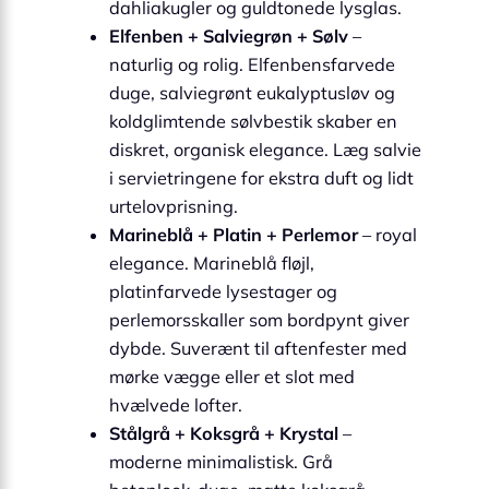
dahliakugler og guldtonede lysglas.
Elfenben + Salviegrøn + Sølv
–
naturlig og rolig. Elfenbensfarvede
duge, salviegrønt eukalyptusløv og
koldglimtende sølvbestik skaber en
diskret, organisk elegance. Læg salvie
i servietringene for ekstra duft og lidt
urtelovprisning.
Marineblå + Platin + Perlemor
– royal
elegance. Marineblå fløjl,
platinfarvede lysestager og
perlemorsskaller som bordpynt giver
dybde. Suverænt til aftenfester med
mørke vægge eller et slot med
hvælvede lofter.
Stålgrå + Koksgrå + Krystal
–
moderne minimalistisk. Grå