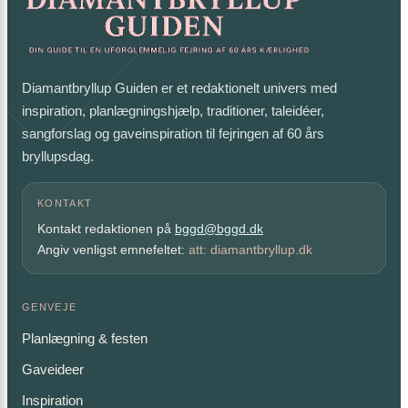
Diamantbryllup Guiden er et redaktionelt univers med
inspiration, planlægningshjælp, traditioner, taleidéer,
sangforslag og gaveinspiration til fejringen af 60 års
bryllupsdag.
KONTAKT
Kontakt redaktionen på
bggd@bggd.dk
Angiv venligst emnefeltet:
att: diamantbryllup.dk
GENVEJE
Planlægning & festen
Gaveideer
Inspiration