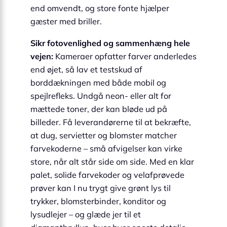
end omvendt, og store fonte hjælper
gæster med briller.
Sikr fotovenlighed og sammenhæng hele
vejen:
Kameraer opfatter farver anderledes
end øjet, så lav et testskud af
borddækningen med både mobil og
spejlrefleks. Undgå neon- eller alt for
mættede toner, der kan bløde ud på
billeder. Få leverandørerne til at bekræfte,
at dug, servietter og blomster matcher
farvekoderne – små afvigelser kan virke
store, når alt står side om side. Med en klar
palet, solide farvekoder og velafprøvede
prøver kan I nu trygt give grønt lys til
trykker, blomsterbinder, konditor og
lysudlejer – og glæde jer til et