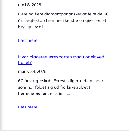
april 8, 2026
Flere og flere diamantpar ønsker at fejre de 60
års ægteskab hjemme i kendte omgivelser. Et
bryllup i telt i…
Læs mere
Hvor placeres æresporten traditionelt ved
huset?
marts 28, 2026
60 års ægteskab. Forestil dig alle de minder,
som har foldet sig ud fra kirkegulvet til
børnebørns første skridt –…
Læs mere