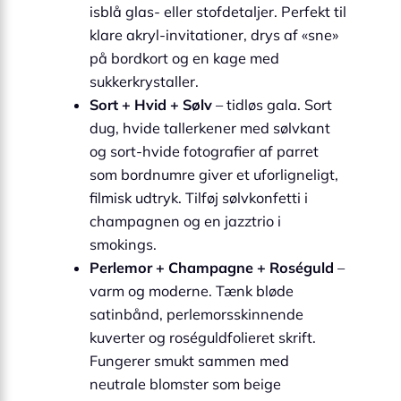
isblå glas- eller stofdetaljer. Perfekt til
klare akryl-invitationer, drys af «sne»
på bordkort og en kage med
sukkerkrystaller.
Sort + Hvid + Sølv
– tidløs gala. Sort
dug, hvide tallerkener med sølvkant
og sort-hvide fotografier af parret
som bordnumre giver et uforligneligt,
filmisk udtryk. Tilføj sølvkonfetti i
champagnen og en jazztrio i
smokings.
Perlemor + Champagne + Roséguld
–
varm og moderne. Tænk bløde
satinbånd, perlemorsskinnende
kuverter og roséguldfolieret skrift.
Fungerer smukt sammen med
neutrale blomster som beige