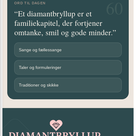
60
ORD TIL DAGEN
“Et diamantbryllup er et
familiekapitel, der fortjener
omtanke, smil og gode minder.”
Sange og fællessange
Taler og formuleringer
Traditioner og skikke