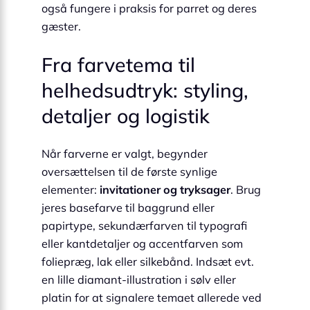
også fungere i praksis for parret og deres
gæster.
Fra farvetema til
helhedsudtryk: styling,
detaljer og logistik
Når farverne er valgt, begynder
oversættelsen til de første synlige
elementer:
invitationer og tryksager
. Brug
jeres basefarve til baggrund eller
papirtype, sekundærfarven til typografi
eller kant­detaljer og accent­farven som
foliepræg, lak eller silkebånd. Indsæt evt.
en lille diamant-illustration i sølv eller
platin for at signalere temaet allerede ved