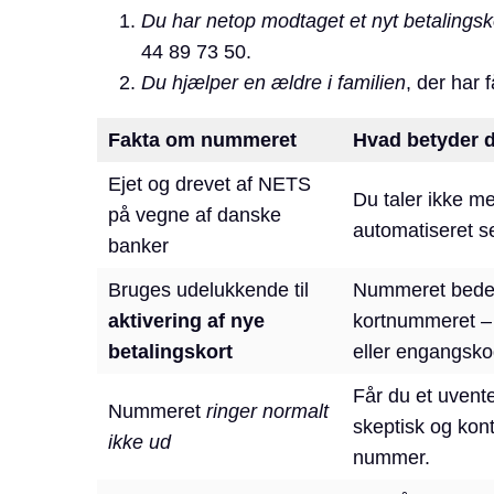
Du har netop modtaget et nyt betalingsk
44 89 73 50.
Du hjælper en ældre i familien
, der har 
Fakta om nummeret
Hvad betyder d
Ejet og drevet af NETS
Du taler ikke 
på vegne af danske
automatiseret sel
banker
Bruges udelukkende til
Nummeret beder 
aktivering af nye
kortnummeret 
betalingskort
eller engangsko
Får du et uvent
Nummeret
ringer normalt
skeptisk og kont
ikke ud
nummer.