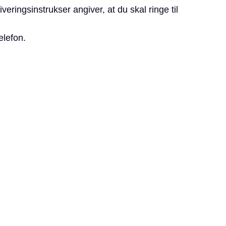
iverings­instrukser angiver, at du skal ringe til
elefon.