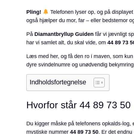
Pling!
Telefonen lyser op, og på displayet
også hjælper du mor, far – eller bedstemor 
På
Diamantbryllup Guiden
får vi jævnligt 
har vi samlet alt, du skal vide, om
44 89 73 5
Læs med her, og få den ro i maven, som kun kl
dyre svindelnumre og unødvendig bekymring
Indholdsfortegnelse
Hvorfor står 44 89 73 5
Du kigger måske på telefonens opkalds-log, et
mystiske nummer
44 89 73 50
. Er det endnu e