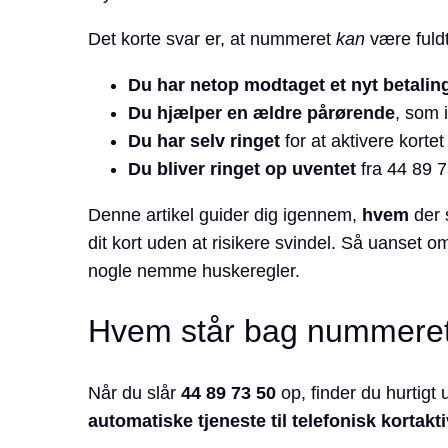
Det korte svar er, at nummeret
kan
være fuldt
Du har netop modtaget et nyt betalin
Du hjælper en ældre pårørende
, som i
Du har selv ringet
for at aktivere korte
Du bliver ringet op uventet
fra 44 89 7
Denne artikel guider dig igennem,
hvem
der 
dit kort uden at risikere svindel. Så uanset om
nogle nemme huskeregler.
Hvem står bag nummere
Når du slår
44 89 73 50
op, finder du hurtigt u
automatiske tjeneste til telefonisk kortakt