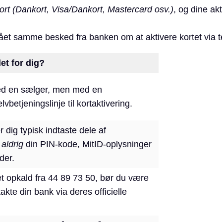
ort (Dankort, Visa/Dankort, Mastercard osv.)
, og dine akt
fået samme besked fra banken om at aktivere kortet via t
et for dig?
med en sælger, men med en
vbetjeningslinje til kortaktivering.
dig typisk indtaste dele af
–
aldrig
din PIN-kode, MitID-oplysninger
der.
et opkald fra 44 89 73 50, bør du være
akte din bank via deres officielle