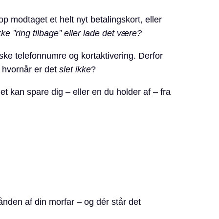
p modtaget et helt nyt betalingskort, eller
kke ”ring tilbage” eller lade det være?
ske telefonnumre og kortaktivering. Derfor
g hvornår er det
slet ikke
?
t kan spare dig – eller en du holder af – fra
ånden af din morfar – og dér står det