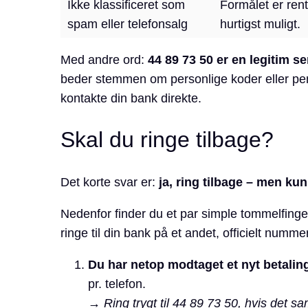
Ikke klassificeret som
Formålet er rent 
spam eller telefonsalg
hurtigst muligt.
Med andre ord:
44 89 73 50 er en legitim ser
beder stemmen om personlige koder eller pe
kontakte din bank direkte.
Skal du ringe tilbage?
Det korte svar er:
ja, ring tilbage – men ku
Nedenfor finder du et par simple tommelfingerr
ringe til din bank på et andet, officielt nummer
Du har netop modtaget et nyt betalin
pr. telefon.
→ Ring trygt til 44 89 73 50, hvis det