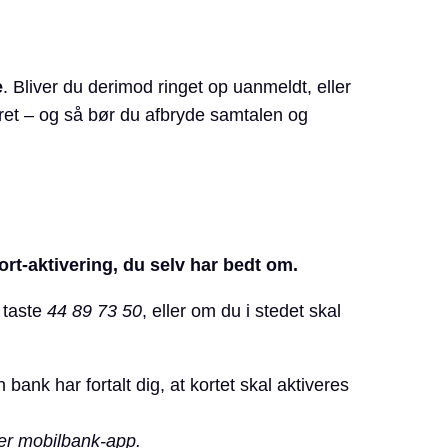
e
. Bliver du derimod ringet op uanmeldt, eller
et – og så bør du afbryde samtalen og
rt-aktivering, du selv har bedt om.
t taste
44 89 73 50
, eller om du i stedet skal
 bank har fortalt dig, at kortet skal aktiveres
ler mobilbank-app.