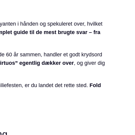
yanten i hånden og spekuleret over, hvilket
plet guide til de mest brugte svar – fra
nde 60 år sammen, handler et godt krydsord
irtuos” egentlig dækker over
, og giver dig
efesten, er du landet det rette sted.
Fold
ng