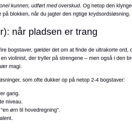
ionel kunnen, udført med overskud
. Og netop den klynge 
på blokken, når du jagter den rigtige krydsordsløsning.
): når pladsen er trang
r fire bogstaver, gælder det om at finde de ultrakorte ord
en violinist, der tryller på strengene – men også i den b
 nær magi.
øsninger, som ofte dukker op på netop 2-4 bogstaver:
ver gang.
te niveau.
“en ørn til hovedregning”.
alent.