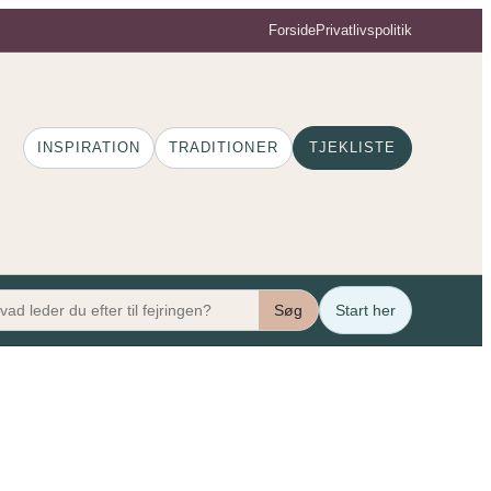
Forside
Privatlivspolitik
INSPIRATION
TRADITIONER
TJEKLISTE
Søg
Start her