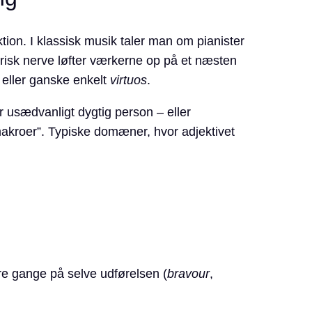
ktion. I klassisk musik taler man om pianister
risk nerve løfter værkerne op på et næsten
eller ganske enkelt
virtuos
.
r usædvanligt dygtig person – eller
-makroer”. Typiske domæner, hvor adjektivet
re gange på selve udførelsen (
bravour
,