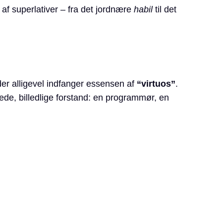
af superlativer – fra det jordnære
habil
til det
, der alligevel indfanger essensen af
“virtuos”
.
rede, billedlige forstand: en programmør, en