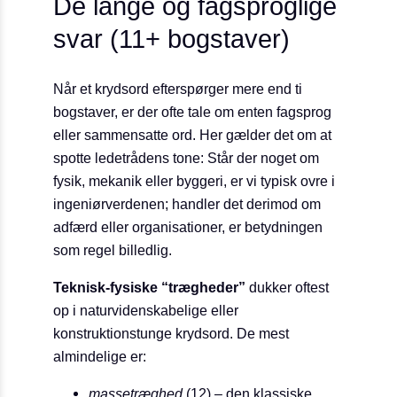
De lange og fagsproglige
svar (11+ bogstaver)
Når et krydsord efterspørger mere end ti
bogstaver, er der ofte tale om enten fagsprog
eller sammensatte ord. Her gælder det om at
spotte ledetrådens tone: Står der noget om
fysik, mekanik eller byggeri, er vi typisk ovre i
ingeniørverdenen; handler det derimod om
adfærd eller organisationer, er betydningen
som regel billedlig.
Teknisk-fysiske “trægheder”
dukker oftest
op i naturvidenskabelige eller
konstruktionstunge krydsord. De mest
almindelige er:
massetræghed
(12) – den klassiske