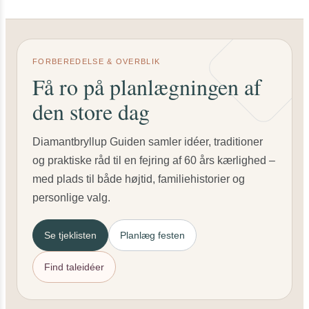
FORBEREDELSE & OVERBLIK
Få ro på planlægningen af
den store dag
Diamantbryllup Guiden samler idéer, traditioner
og praktiske råd til en fejring af 60 års kærlighed –
med plads til både højtid, familiehistorier og
personlige valg.
Se tjeklisten
Planlæg festen
Find taleidéer