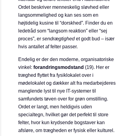
Ordet beskriver menneskelig sløvhed eller
langsommelighed og kan ses som en
højtidelig kusine til “dorskhed”. Finder du en
ledetråd som “langsom reaktion” eller “sej
proces”, er
sendrægtighed
et godt bud – især
hvis antallet af felter passer.
Endelig er der den moderne, organisatoriske
vinkel:
forandringsmodstand
(19). Her er
træghed flyttet fra fysiklokalet over i
mødelokalet og dækker alt fra medarbejderes
manglende lyst til nye IT-systemer til
samfundets tøven over for grøn omstilling.
Ordet er langt, men heldigvis uden
specialtegn, hvilket gør det perfekt til store
felter, hvor kun krydsende bogstaver kan
afsløre, om trægheden er fysisk eller kulturel.