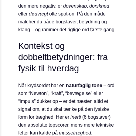
den mere negativ, er
dovenskab
,
dorskhed
eller
dødvægt
ofte spot-on. På den måde
matcher du både bogstaver, betydning og
klang – og rammer det rigtige ord første gang.
Kontekst og
dobbeltbetydninger: fra
fysik til hverdag
Når krydsordet har en
naturfaglig tone
– ord
som “Newton”, “kraft”, “bevægelse” eller
“impuls” dukker op – er det næsten altid et
signal om, at du skal tænke på den fysiske
form for træghed. Her er
inerti
(6 bogstaver)
den absolutte topscorer, mens mere tekniske
felter kan kalde på
massetræghed
,