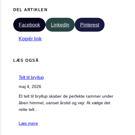
DEL ARTIKLEN
Facebook
LinkedIn
Pinterest
Kopiér link
LÆS OGSÅ
Telt til bryllup
maj 4, 2026
Et telt til bryllup skaber de perfekte rammer under
åben himmel, uanset årstid og vejr. At vælge det
rette telt…
Læs mere