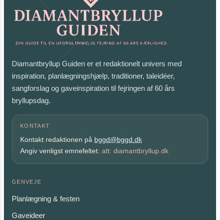
Diamantbryllup Guiden er et redaktionelt univers med
inspiration, planlægningshjælp, traditioner, taleidéer,
sangforslag og gaveinspiration til fejringen af 60 års
bryllupsdag.
KONTAKT
Kontakt redaktionen på
bggd@bggd.dk
Angiv venligst emnefeltet:
att: diamantbryllup.dk
GENVEJE
Planlægning & festen
Gaveideer