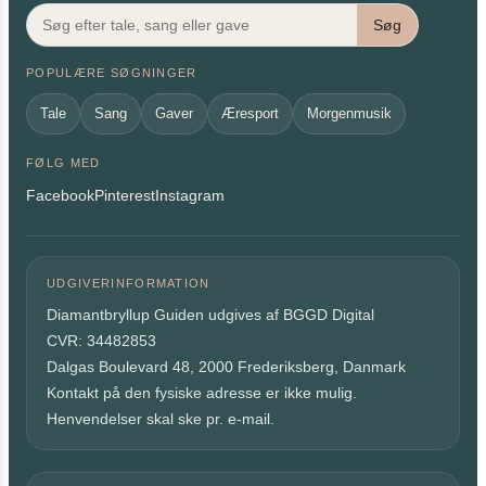
Søg
POPULÆRE SØGNINGER
Tale
Sang
Gaver
Æresport
Morgenmusik
FØLG MED
Facebook
Pinterest
Instagram
UDGIVERINFORMATION
Diamantbryllup Guiden udgives af BGGD Digital
CVR: 34482853
Dalgas Boulevard 48, 2000 Frederiksberg, Danmark
Kontakt på den fysiske adresse er ikke mulig.
Henvendelser skal ske pr. e-mail.