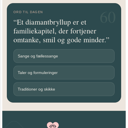
60
ORD TIL DAGEN
“Et diamantbryllup er et
familiekapitel, der fortjener
omtanke, smil og gode minder.”
Sange og fællessange
Taler og formuleringer
Traditioner og skikke