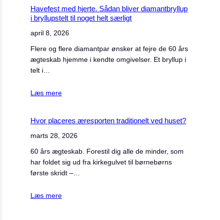
Havefest med hjerte. Sådan bliver diamantbryllup
i bryllupstelt til noget helt særligt
april 8, 2026
Flere og flere diamantpar ønsker at fejre de 60 års
ægteskab hjemme i kendte omgivelser. Et bryllup i
telt i…
Læs mere
Hvor placeres æresporten traditionelt ved huset?
marts 28, 2026
60 års ægteskab. Forestil dig alle de minder, som
har foldet sig ud fra kirkegulvet til børnebørns
første skridt –…
Læs mere