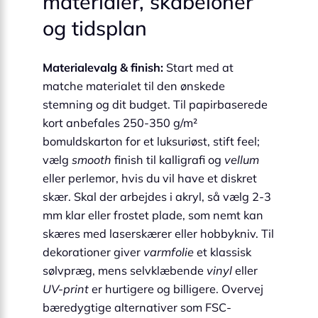
materialer, skabeloner
og tidsplan
Materialevalg & finish:
Start med at
matche materialet til den ønskede
stemning og dit budget. Til papirbaserede
kort anbefales 250-350 g/m²
bomuldskarton for et luksuriøst, stift feel;
vælg
smooth
finish til kalligrafi og
vellum
eller perlemor, hvis du vil have et diskret
skær. Skal der arbejdes i akryl, så vælg 2-3
mm klar eller frostet plade, som nemt kan
skæres med laserskærer eller hobbykniv. Til
dekorationer giver
varmfolie
et klassisk
sølvpræg, mens selvklæbende
vinyl
eller
UV-print
er hurtigere og billigere. Overvej
bæredygtige alternativer som FSC-