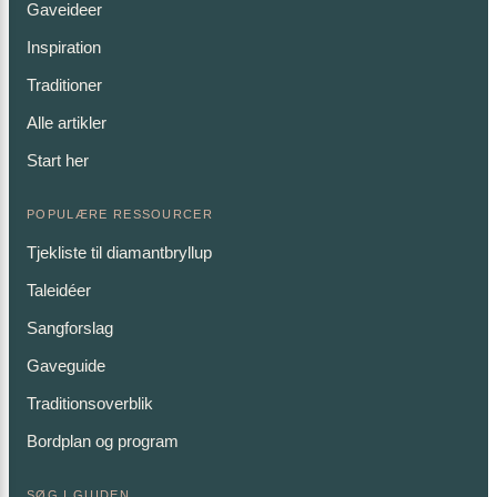
Gaveideer
Inspiration
Traditioner
Alle artikler
Start her
POPULÆRE RESSOURCER
Tjekliste til diamantbryllup
Taleidéer
Sangforslag
Gaveguide
Traditionsoverblik
Bordplan og program
SØG I GUIDEN