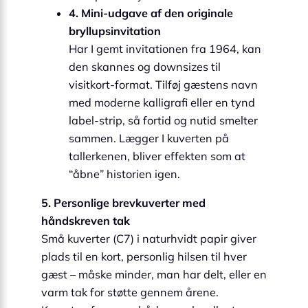
4. Mini-udgave af den originale
bryllupsinvitation
Har I gemt invitationen fra 1964, kan
den skannes og downsizes til
visitkort-format. Tilføj gæstens navn
med moderne kalligrafi eller en tynd
label-strip, så fortid og nutid smelter
sammen. Lægger I kuverten på
tallerkenen, bliver effekten som at
“åbne” historien igen.
5. Personlige brevkuverter med
håndskreven tak
Små kuverter (C7) i naturhvidt papir giver
plads til en kort, personlig hilsen til hver
gæst – måske minder, man har delt, eller en
varm tak for støtte gennem årene.