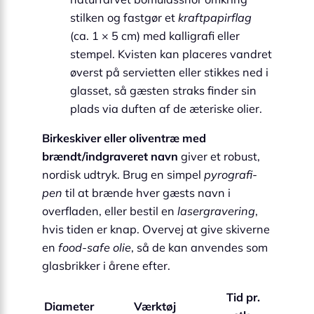
stilken og fastgør et
kraftpapirflag
(ca. 1 × 5 cm) med kalligrafi eller
stempel. Kvisten kan placeres vandret
øverst på servietten eller stikkes ned i
glasset, så gæsten straks finder sin
plads via duften af de æteriske olier.
Birkeskiver eller oliventræ med
brændt/indgraveret navn
giver et robust,
nordisk udtryk. Brug en simpel
pyrografi-
pen
til at brænde hver gæsts navn i
overfladen, eller bestil en
lasergravering
,
hvis tiden er knap. Overvej at give skiverne
en
food-safe olie
, så de kan anvendes som
glasbrikker i årene efter.
Tid pr.
Diameter
Værktøj