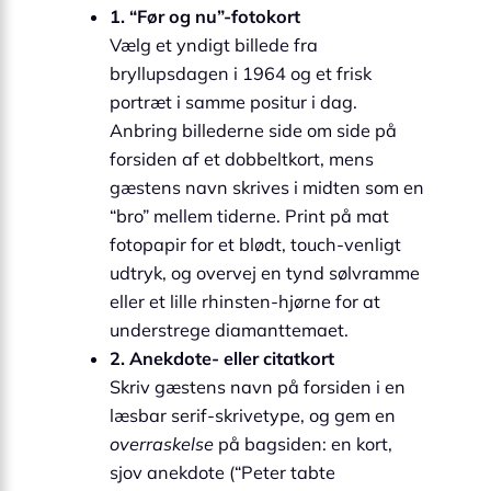
1. “Før og nu”-fotokort
Vælg et yndigt billede fra
bryllupsdagen i 1964 og et frisk
portræt i samme positur i dag.
Anbring billederne side om side på
forsiden af et dobbeltkort, mens
gæstens navn skrives i midten som en
“bro” mellem tiderne. Print på mat
fotopapir for et blødt, touch-venligt
udtryk, og overvej en tynd sølvramme
eller et lille rhinsten-hjørne for at
understrege diamanttemaet.
2. Anekdote- eller citatkort
Skriv gæstens navn på forsiden i en
læsbar serif-skrivetype, og gem en
overraskelse
på bagsiden: en kort,
sjov anekdote (“Peter tabte