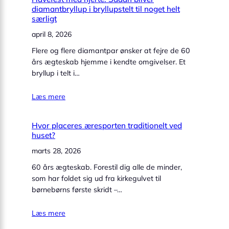
diamantbryllup i bryllupstelt til noget helt
særligt
april 8, 2026
Flere og flere diamantpar ønsker at fejre de 60
års ægteskab hjemme i kendte omgivelser. Et
bryllup i telt i…
Læs mere
Hvor placeres æresporten traditionelt ved
huset?
marts 28, 2026
60 års ægteskab. Forestil dig alle de minder,
som har foldet sig ud fra kirkegulvet til
børnebørns første skridt –…
Læs mere