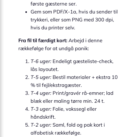
første gæsterne ser.
Gem som PDF/X-1a, hvis du sender til
trykkeri, eller som PNG med 300 dpi,
hvis du printer selv.
Fra fil til færdigt kort:
Arbejd i denne
rækkefølge for at undgå panik:
T-6 uger:
Endeligt gæsteliste-check,
lås layoutet.
T-5 uger:
Bestil materialer + ekstra 10
% til fejl/ekstragæster.
T-4 uger:
Print/gravér rå-emner; lad
blæk eller maling tørre min. 24 t.
T-3 uger:
Folie, vokssegl eller
håndskrift.
T-2 uger:
Saml, fold og pak kort i
alfabetisk rækkefølge.