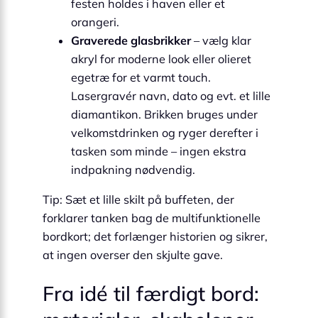
festen holdes i haven eller et
orangeri.
Graverede glasbrikker
– vælg klar
akryl for moderne look eller olieret
egetræ for et varmt touch.
Lasergravér navn, dato og evt. et lille
diamantikon. Brikken bruges under
velkomstdrinken og ryger derefter i
tasken som minde – ingen ekstra
indpakning nødvendig.
Tip: Sæt et lille skilt på buffeten, der
forklarer tanken bag de multifunktionelle
bordkort; det forlænger historien og sikrer,
at ingen overser den skjulte gave.
Fra idé til færdigt bord: