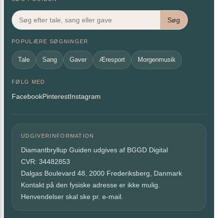
Søg
POPULÆRE SØGNINGER
Tale
Sang
Gaver
Æresport
Morgenmusik
FØLG MED
Facebook
Pinterest
Instagram
UDGIVERINFORMATION
Diamantbryllup Guiden udgives af BGGD Digital
CVR: 34482853
Dalgas Boulevard 48, 2000 Frederiksberg, Danmark
Kontakt på den fysiske adresse er ikke mulig.
Henvendelser skal ske pr. e-mail.