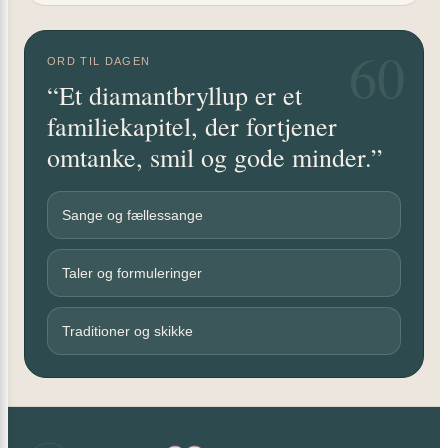
60
ORD TIL DAGEN
“Et diamantbryllup er et
familiekapitel, der fortjener
omtanke, smil og gode minder.”
Sange og fællessange
Taler og formuleringer
Traditioner og skikke