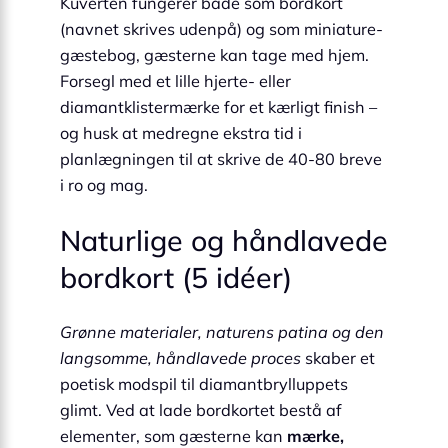
Kuverten fungerer både som bordkort
(navnet skrives udenpå) og som miniature-
gæstebog, gæsterne kan tage med hjem.
Forsegl med et lille hjerte- eller
diamantklistermærke for et kærligt finish –
og husk at medregne ekstra tid i
planlægningen til at skrive de 40-80 breve
i ro og mag.
Naturlige og håndlavede
bordkort (5 idéer)
Grønne materialer, naturens patina og den
langsomme, håndlavede proces
skaber et
poetisk modspil til diamantbrylluppets
glimt. Ved at lade bordkortet bestå af
elementer, som gæsterne kan
mærke,