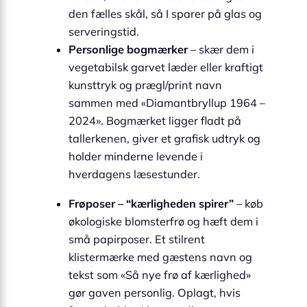
den fælles skål, så I sparer på glas og
serveringstid.
Personlige bogmærker
– skær dem i
vegetabilsk garvet læder eller kraftigt
kunsttryk og prægl/print navn
sammen med «Diamantbryllup 1964 –
2024». Bogmærket ligger fladt på
tallerkenen, giver et grafisk udtryk og
holder minderne levende i
hverdagens læsestunder.
Frøposer – “kærligheden spirer”
– køb
økologiske blomsterfrø og hæft dem i
små papirposer. Et stilrent
klistermærke med gæstens navn og
tekst som «Så nye frø af kærlighed»
gør gaven personlig. Oplagt, hvis