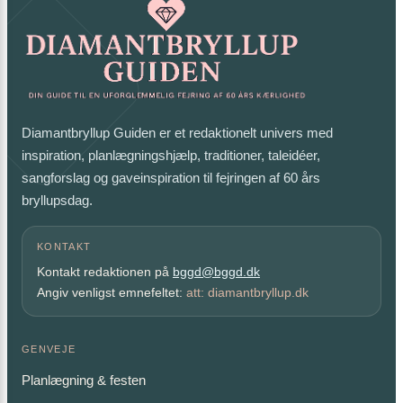
Diamantbryllup Guiden er et redaktionelt univers med
inspiration, planlægningshjælp, traditioner, taleidéer,
sangforslag og gaveinspiration til fejringen af 60 års
bryllupsdag.
KONTAKT
Kontakt redaktionen på
bggd@bggd.dk
Angiv venligst emnefeltet:
att: diamantbryllup.dk
GENVEJE
Planlægning & festen