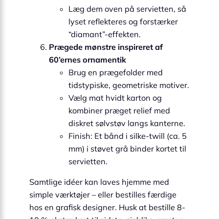
Læg dem oven på servietten, så
lyset reflekteres og forstærker
“diamant”-effekten.
Prægede mønstre inspireret af
60’ernes ornamentik
Brug en prægefolder med
tidstypiske, geometriske motiver.
Vælg mat hvidt karton og
kombiner præget relief med
diskret sølvstøv langs kanterne.
Finish: Et bånd i silke-twill (ca. 5
mm) i støvet grå binder kortet til
servietten.
Samtlige idéer kan laves hjemme med
simple værktøjer – eller bestilles færdige
hos en grafisk designer. Husk at bestille 8-