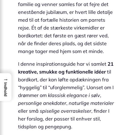
familie og venner samles for at fejre det
enestående jubilæum, er hvert lille detalje
med til at fortælle historien om parrets
rejse. Ét af de stærkeste virkemidler er
bordkortet: det første en gæst rører ved,
når de finder deres plads, og det sidste
mange tager med hjem som et minde.
I denne inspirationsguide har vi samlet
21
kreative, smukke og funktionelle idéer
til
→
bordkort, der kan løfte opdækningen fra
Indhold
“hyggelig” til “uforglemmelig”. Uanset om I
drømmer om
klassisk elegance i sølv
,
personlige anekdoter
,
naturlige materialer
eller små
spiselige overraskelser
, finder I
her forslag, der passer til enhver stil,
tidsplan og pengepung.