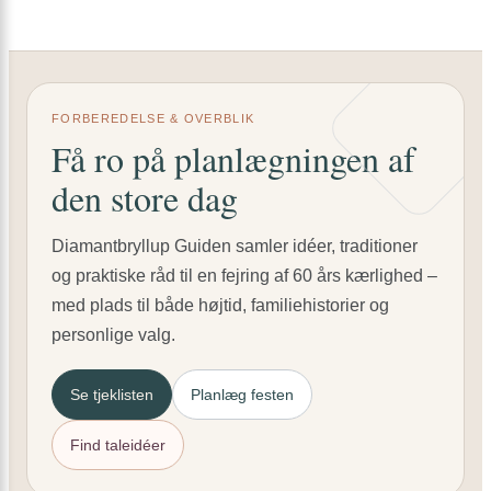
FORBEREDELSE & OVERBLIK
Få ro på planlægningen af
den store dag
Diamantbryllup Guiden samler idéer, traditioner
og praktiske råd til en fejring af 60 års kærlighed –
med plads til både højtid, familiehistorier og
personlige valg.
Se tjeklisten
Planlæg festen
Find taleidéer