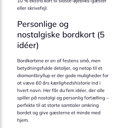
10 % ekstra kort til sidste-øjebliks-gæster
eller skrivefejl.
Personlige og
nostalgiske bordkort (5
idéer)
Bordkortene er en af festens små, men
betydningsfulde detaljer, og netop til et
diamantbryllup er der gode muligheder for
at væve
60 års kærlighedshistorie
ind i
hvert navn. Her får du fem idéer, der alle
spiller på nostalgi og personlig fortælling –
perfekte til at starte samtaler omkring
bordet og give gæsterne et minde med
hjem.