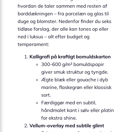
hvordan de taler sammen med resten af
borddækningen – fra porcelæn og glas til
duge og blomster. Nedenfor finder du seks
tidløse forslag, der alle kan tones op eller
ned i luksus – alt efter budget og
temperament:
Kalligrafi på kraftigt bomuldskarton
300-600 g/m² bomuldspapir
giver smuk struktur og tyngde.
Ægte blæk eller gouache i dyb
marine, flaskegrøn eller klassisk
sort.
Færdiggør med en subtil,
håndmalet kant i sølv eller platin
for ekstra shine.
Vellum-overlay med subtile glimt