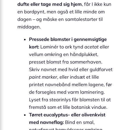
dufte eller tage med sig hjem
, får I ikke kun
en bordpynt, men også et lille minde om
dagen – og måske en samtalestarter til
middagen.
Pressede blomster i gennemsigtige
kort:
Laminér to ark tynd
acetat
eller
vellum omkring en håndplukket,
presset blomst fra sommerhaven.
Skriv navnet med hvid eller guldfarvet
paint marker
, eller indsæt et lille
printet navnebånd mellem lagene, før
de forsegles med varm laminering.
Lyset fra stearinlys får blomsten til at
fremstå som et lille botanisk vindue.
Tørret eucalyptus- eller olivenkvist
med navneflag:
Bind en smal,
naturfarvet bomuldssnor omkring