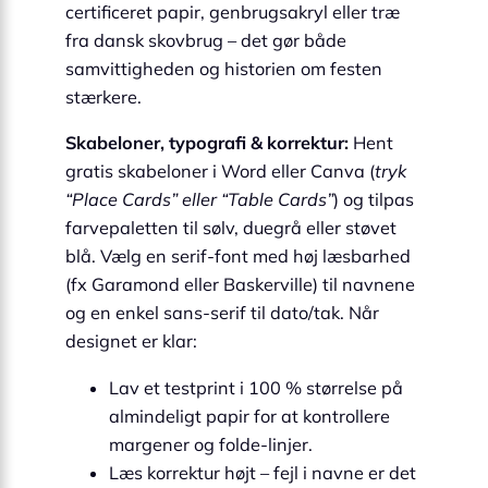
certificeret papir, genbrugsakryl eller træ
fra dansk skovbrug – det gør både
samvittigheden og historien om festen
stærkere.
Skabeloner, typografi & korrektur:
Hent
gratis skabeloner i Word eller Canva (
tryk
“Place Cards” eller “Table Cards”
) og tilpas
farvepaletten til sølv, duegrå eller støvet
blå. Vælg en serif-font med høj læsbarhed
(fx Garamond eller Baskerville) til navnene
og en enkel sans-serif til dato/tak. Når
designet er klar:
Lav et testprint i 100 % størrelse på
almindeligt papir for at kontrollere
margener og folde-linjer.
Læs korrektur højt – fejl i navne er det