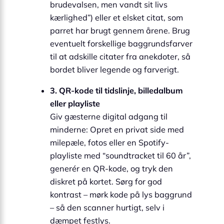
brudevalsen, men vandt sit livs
kærlighed”) eller et elsket citat, som
parret har brugt gennem årene. Brug
eventuelt forskellige baggrundsfarver
til at adskille citater fra anekdoter, så
bordet bliver legende og farverigt.
3. QR-kode til tidslinje, billedalbum
eller playliste
Giv gæsterne digital adgang til
minderne: Opret en privat side med
milepæle, fotos eller en Spotify-
playliste med “soundtracket til 60 år”,
generér en QR-kode, og tryk den
diskret på kortet. Sørg for god
kontrast – mørk kode på lys baggrund
– så den scanner hurtigt, selv i
dæmpet festlys.