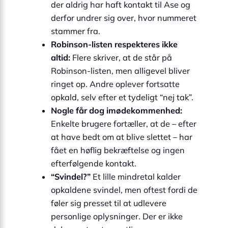
der aldrig har haft kontakt til Ase og
derfor undrer sig over, hvor nummeret
stammer fra.
Robinson-listen respekteres ikke
altid:
Flere skriver, at de står på
Robinson-listen, men alligevel bliver
ringet op. Andre oplever fortsatte
opkald, selv efter et tydeligt “nej tak”.
Nogle får dog imødekommenhed:
Enkelte brugere fortæller, at de – efter
at have bedt om at blive slettet – har
fået en høflig bekræftelse og ingen
efterfølgende kontakt.
“Svindel?”
Et lille mindretal kalder
opkaldene svindel, men oftest fordi de
føler sig presset til at udlevere
personlige oplysninger. Der er ikke