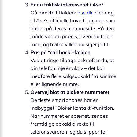
Er du faktisk interesseret i Ase?
Gå direkte til kilden:
ase.dk
eller ring
til Ase’s officielle hovednummer, som
findes på deres hjemmeside. På den
måde ved du præcis, hvem du taler
med, og hvilke vilkår du siger ja til.
Pas på “call back”-fælden
Ved at ringe tilbage bekræfter du, at
din telefonlinje er aktiv – det kan
medføre flere salgsopkald fra samme
eller lignende numre.
Overvej blot at blokere nummeret
De fleste smartphones har en
indbygget “Blokér kontakt”-funktion.
Når nummeret er spærret, sendes
fremtidige opkald direkte til
telefonsvareren, og du slipper for