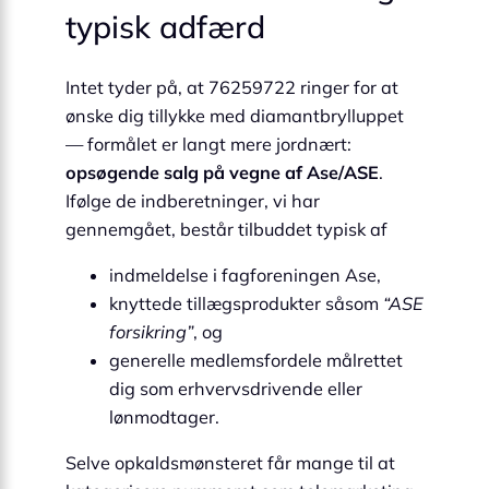
typisk adfærd
Intet tyder på, at 76259722 ringer for at
ønske dig tillykke med diamantbrylluppet
— formålet er langt mere jordnært:
opsøgende salg på vegne af Ase/ASE
.
Ifølge de indberetninger, vi har
gennemgået, består tilbuddet typisk af
indmeldelse i fagforeningen Ase,
knyttede tillægsprodukter såsom
“ASE
forsikring”
, og
generelle medlemsfordele målrettet
dig som erhvervsdrivende eller
lønmodtager.
Selve opkalds­mønsteret får mange til at