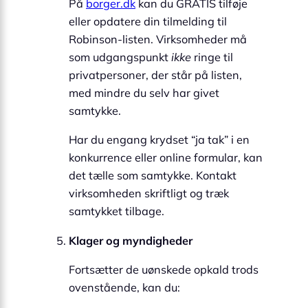
På
borger.dk
kan du GRATIS tilføje
eller opdatere din tilmelding til
Robinson-listen. Virksomheder må
som udgangspunkt
ikke
ringe til
privatpersoner, der står på listen,
med mindre du selv har givet
samtykke.
Har du engang krydset “ja tak” i en
konkurrence eller online formular, kan
det tælle som samtykke. Kontakt
virksomheden skriftligt og træk
samtykket tilbage.
Klager og myndigheder
Fortsætter de uønskede opkald trods
ovenstående, kan du: