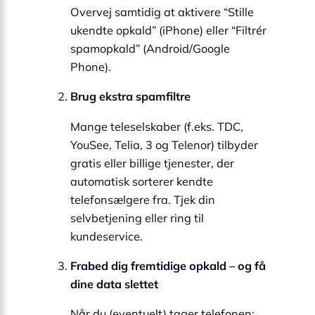
Overvej samtidig at aktivere “Stille
ukendte opkald” (iPhone) eller “Filtrér
spamopkald” (Android/Google
Phone).
Brug ekstra spamfiltre
Mange teleselskaber (f.eks. TDC,
YouSee, Telia, 3 og Telenor) tilbyder
gratis eller billige tjenester, der
automatisk sorterer kendte
telefonsælgere fra. Tjek din
selvbetjening eller ring til
kundeservice.
Frabed dig fremtidige opkald – og få
dine data slettet
Når du (eventuelt) tager telefonen: