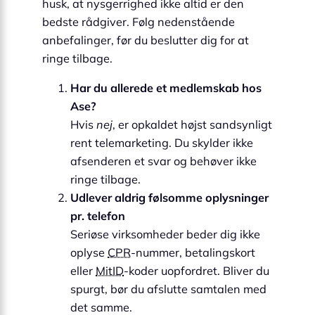
husk, at nysgerrighed ikke altid er den
bedste rådgiver. Følg nedenstående
anbefalinger, før du beslutter dig for at
ringe tilbage.
Har du allerede et medlemskab hos
Ase?
Hvis
nej
, er opkaldet højst sandsynligt
rent telemarketing. Du skylder ikke
afsenderen et svar og behøver ikke
ringe tilbage.
Udlever aldrig følsomme oplysninger
pr. telefon
Seriøse virksomheder beder dig ikke
oplyse
CPR
-nummer, betalingskort
eller
MitID
-koder uopfordret. Bliver du
spurgt, bør du afslutte samtalen med
det samme.