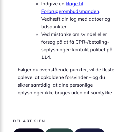
Indgive en
klage til
Forbrugerombudsmanden
.
Vedhæft din log med datoer og
tidspunkter.
Ved mistanke om svindel eller
forsøg på at få CPR-/betaling­
soplysninger: kontakt politiet på
114
.
Følger du ovenstående punkter, vil de fleste
opleve, at opkaldene forsvinder – og du
sikrer samtidig, at dine personlige
oplysninger ikke bruges uden dit samtykke.
DEL ARTIKLEN