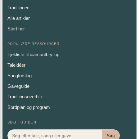
Traditioner
Alle artikler
Start her
POPULÆRE RESSOURCER
Tjekliste til diamantbryllup
Taleidéer
Sangforslag
Gaveguide
Traditionsoverblik
Bordplan og program
SØG I GUIDEN
Søg