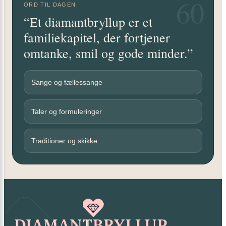
60
ORD TIL DAGEN
“Et diamantbryllup er et
familiekapitel, der fortjener
omtanke, smil og gode minder.”
Sange og fællessange
Taler og formuleringer
Traditioner og skikke