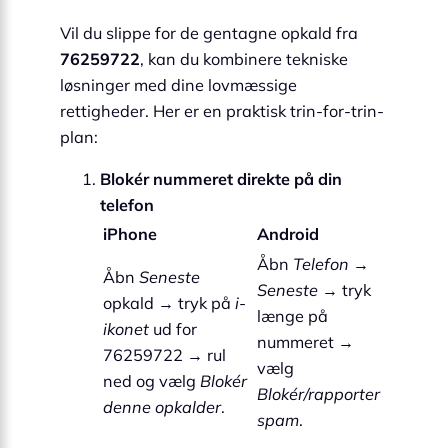
Vil du slippe for de gentagne opkald fra
76259722
, kan du kombinere tekniske
løsninger med dine lovmæssige
rettigheder. Her er en praktisk trin-for-trin-
plan:
Blokér nummeret direkte på din
telefon
iPhone
Android
Åbn
Telefon
→
Åbn
Seneste
Seneste
→ tryk
opkald → tryk på
i-
længe på
ikonet
ud for
nummeret →
76259722 → rul
vælg
ned og vælg
Blokér
Blokér/rapporter
denne opkalder
.
spam
.