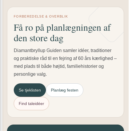
FORBEREDELSE & OVERBLIK
Få ro på planlægningen af
den store dag
Diamantbryllup Guiden samler idéer, traditioner
og praktiske råd til en fejring af 60 års kærlighed –
med plads til både højtid, familiehistorier og
personlige valg.
Se tjeklisten
Planlæg festen
Find taleidéer