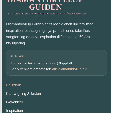
Diamantbryllup Guiden er et redaktionelt univers med
inspiration, planlægningshjælp, traditioner, taleidéer,
sangforslag og gaveinspiration til fejringen af 60 års
bryllupsdag.
KONTAKT
Kontakt redaktionen på
bggd@bggd.dk
Angiv venligst emnefeltet:
att: diamantbryllup.dk
GENVEJE
Planlægning & festen
Gaveideer
Inspiration