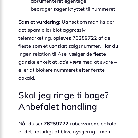
dokumenteret egentlige
bedragerisager knyttet til nummeret.
Samlet vurdering:
Uanset om man kalder
det spam eller blot aggressiv
telemarketing, opleves 76259722 af de
fleste som et uønsket salgsnummer. Har du
ingen relation til Ase, vælger de fleste
ganske enkelt at
lade være
med at svare –
eller at blokere nummeret efter første
opkald.
Skal jeg ringe tilbage?
Anbefalet handling
Når du ser
76259722
i ubesvarede opkald,
er det naturligt at blive nysgerrig – men