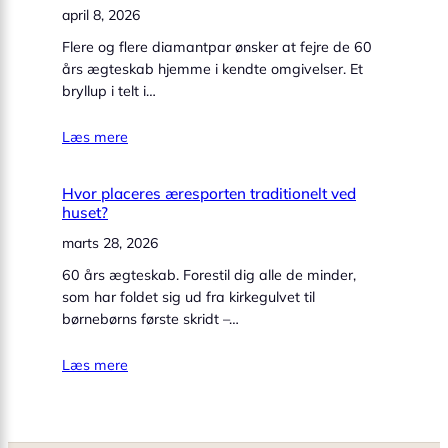
april 8, 2026
Flere og flere diamantpar ønsker at fejre de 60
års ægteskab hjemme i kendte omgivelser. Et
bryllup i telt i…
Læs mere
Hvor placeres æresporten traditionelt ved
huset?
marts 28, 2026
60 års ægteskab. Forestil dig alle de minder,
som har foldet sig ud fra kirkegulvet til
børnebørns første skridt –…
Læs mere