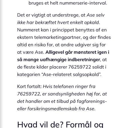
bruges et helt nummerserie-interval.
Det er vigtigt at understrege, at
Ase selv
ikke har bekræftet hvert enkelt opkald
.
Nummeret kan i princippet benyttes af en
ekstern telemarketingpartner, og der findes
altid en risiko for, at andre udgiver sig for
at være Ase.
Alligevel går mønsteret igen i
så mange uafhængige indberetninger
, at
de fleste kilder placerer 76259722 solidt i
kategori­en “Ase-relateret salgsopkald”.
Kort fortalt:
Hvis telefonen ringer fra
76259722, er sandsynligheden høj for, at
det handler om et tilbud på fagforenings-
eller forsikringsmedlemskab fra Ase
.
Hvad vil de? Formål og