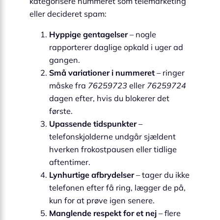
kategorisere nummeret som telemarketing
eller decideret spam:
Hyppige gentagelser
– nogle
rapporterer daglige opkald i uger ad
gangen.
Små variationer i nummeret
– ringer
måske fra
76259723
eller
76259724
dagen efter, hvis du blokerer det
første.
Upassende tidspunkter
–
telefonskjolderne undgår sjældent
hverken frokostpausen eller tidlige
aftentimer.
Lynhurtige afbrydelser
– tager du ikke
telefonen efter få ring, lægger de på,
kun for at prøve igen senere.
Manglende respekt for et nej
– flere