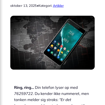
oktober 13, 2025
•
Kategori:
Artikler
Ring, ring…
Din telefon lyser op med
76259722
. Du kender ikke nummeret, men
tanken melder sig straks:
“Er det