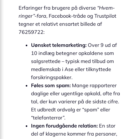
Erfaringer fra brugere på diverse
“Hvem-
ringer”-fora
, Facebook-tråde og Trustpilot
tegner et relativt ensartet billede af
76259722:
Uønsket telemarketing:
Over 9 ud af
10 indlæg betegner opkaldene som
salgsrettede – typisk med tilbud om
medlemskab i Ase eller tilknyttede
forsikringspakker.
Føles som spam:
Mange rapporterer
daglige eller ugentlige opkald, ofte fra
tal, der kun varierer på de sidste cifre.
Et udbredt ordvalg er “spam” eller
“telefonterror”.
Ingen forudgående relation:
En stor
del af klagerne kommer fra personer,