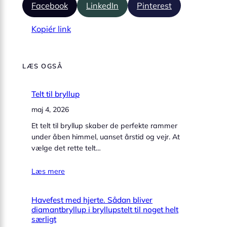
Facebook
LinkedIn
Pinterest
Kopiér link
LÆS OGSÅ
Telt til bryllup
maj 4, 2026
Et telt til bryllup skaber de perfekte rammer
under åben himmel, uanset årstid og vejr. At
vælge det rette telt…
Læs mere
Havefest med hjerte. Sådan bliver
diamantbryllup i bryllupstelt til noget helt
særligt