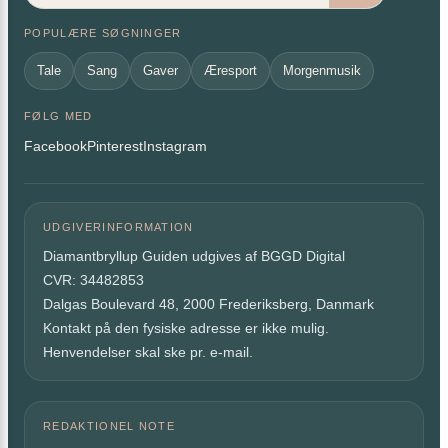
POPULÆRE SØGNINGER
Tale
Sang
Gaver
Æresport
Morgenmusik
FØLG MED
Facebook
Pinterest
Instagram
UDGIVERINFORMATION
Diamantbryllup Guiden udgives af BGGD Digital
CVR: 34482853
Dalgas Boulevard 48, 2000 Frederiksberg, Danmark
Kontakt på den fysiske adresse er ikke mulig.
Henvendelser skal ske pr. e-mail.
REDAKTIONEL NOTE