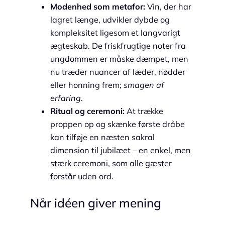
Modenhed som metafor:
Vin, der har
lagret længe, udvikler dybde og
kompleksitet ligesom et langvarigt
ægteskab. De friskfrugtige noter fra
ungdommen er måske dæmpet, men
nu træder nuancer af læder, nødder
eller honning frem;
smagen af
erfaring
.
Ritual og ceremoni:
At trække
proppen op og skænke første dråbe
kan tilføje en næsten sakral
dimension til jubilæet – en enkel, men
stærk ceremoni, som alle gæster
forstår uden ord.
Når idéen giver mening