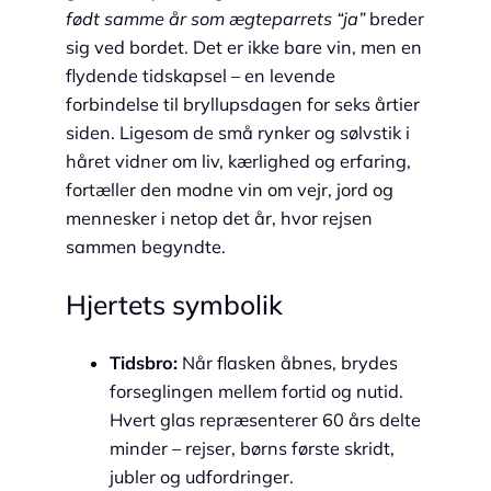
født samme år som ægteparrets “ja”
breder
sig ved bordet. Det er ikke bare vin, men en
flydende tidskapsel – en levende
forbindelse til bryllupsdagen for seks årtier
siden. Ligesom de små rynker og sølvstik i
håret vidner om liv, kærlighed og erfaring,
fortæller den modne vin om vejr, jord og
mennesker i netop det år, hvor rejsen
sammen begyndte.
Hjertets symbolik
Tidsbro:
Når flasken åbnes, brydes
forseglingen mellem fortid og nutid.
Hvert glas repræsenterer 60 års delte
minder – rejser, børns første skridt,
jubler og udfordringer.