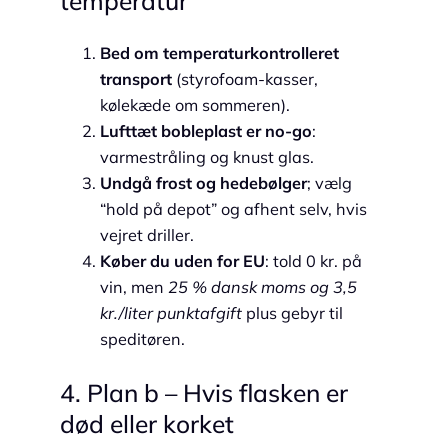
temperatur
Bed om temperaturkontrolleret
transport
(styrofoam-kasser,
kølekæde om sommeren).
Lufttæt bobleplast er no-go
:
varmestråling og knust glas.
Undgå frost og hedebølger
; vælg
“hold på depot” og afhent selv, hvis
vejret driller.
Køber du uden for EU
: told 0 kr. på
vin, men
25 % dansk moms og 3,5
kr./liter punktafgift
plus gebyr til
speditøren.
4. Plan b – Hvis flasken er
død eller korket