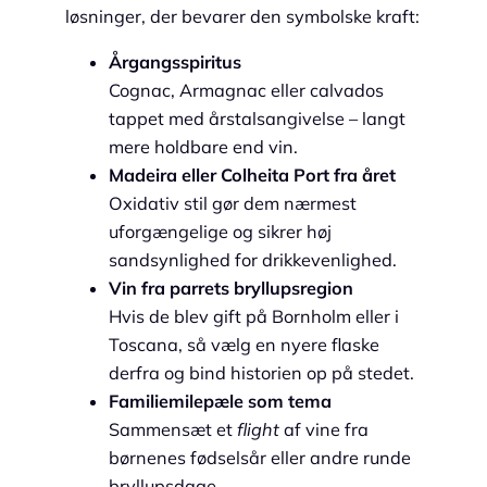
løsninger, der bevarer den symbolske kraft:
Årgangsspiritus
Cognac, Armagnac eller calvados
tappet med årstalsangivelse – langt
mere holdbare end vin.
Madeira eller Colheita Port fra året
Oxidativ stil gør dem nærmest
uforgængelige og sikrer høj
sandsynlighed for drikkevenlighed.
Vin fra parrets bryllupsregion
Hvis de blev gift på Bornholm eller i
Toscana, så vælg en nyere flaske
derfra og bind historien op på stedet.
Familiemilepæle som tema
Sammensæt et
flight
af vine fra
børnenes fødselsår eller andre runde
bryllupsdage.