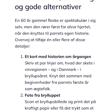
og gode alternativer
En 60 år gammel flaske er spektakulær i sig
selv, men den rører først for alvor hjertet,
når den knyttes til parrets egen historie.
Overvej at tilføje én eller flere af disse
detaljer:
Et kort med historien om årgangen
Skriv et par linjer om, hvad der skete i
vinregionen – og i Danmark – i
bryllupsåret. Knyt det sammen med
begivenheder fra parrets første år
som ægtefolk.
Foto fra brylluppet
Scan et bryllupsbillede og print det på
kraftigt papir eller få det trykt som et