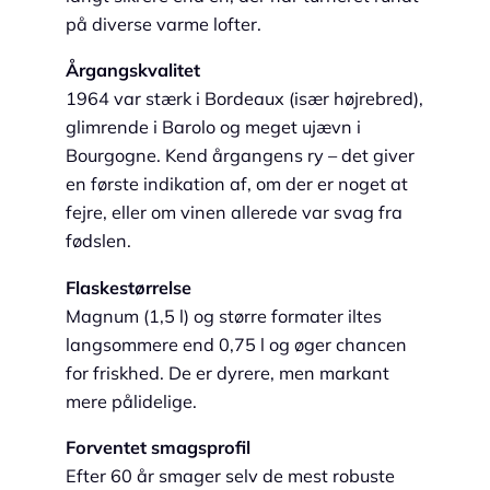
på diverse varme lofter.
Årgangskvalitet
1964 var stærk i Bordeaux (især højrebred),
glimrende i Barolo og meget ujævn i
Bourgogne. Kend årgangens ry – det giver
en første indikation af, om der er noget at
fejre, eller om vinen allerede var svag fra
fødslen.
Flaskestørrelse
Magnum (1,5 l) og større formater iltes
langsommere end 0,75 l og øger chancen
for friskhed. De er dyrere, men markant
mere pålidelige.
Forventet smagsprofil
Efter 60 år smager selv de mest robuste