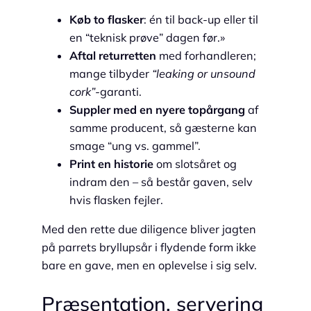
Køb to flasker
: én til back-up eller til
en “teknisk prøve” dagen før.»
Aftal returretten
med forhandleren;
mange tilbyder
“leaking or unsound
cork”
-garanti.
Suppler med en nyere topårgang
af
samme producent, så gæsterne kan
smage “ung vs. gammel”.
Print en historie
om slotsåret og
indram den – så består gaven, selv
hvis flasken fejler.
Med den rette due diligence bliver jagten
på parrets bryllupsår i flydende form ikke
bare en gave, men en oplevelse i sig selv.
Præsentation, servering