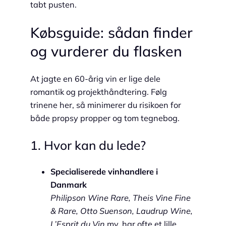
tabt pusten.
Købsguide: sådan finder
og vurderer du flasken
At jagte en 60-årig vin er lige dele
romantik og projekthåndtering. Følg
trinene her, så minimerer du risikoen for
både propsy propper og tom tegnebog.
1. Hvor kan du lede?
Specialiserede vinhandlere i
Danmark
Philipson Wine Rare, Theis Vine Fine
& Rare, Otto Suenson, Laudrup Wine,
L’Esprit du Vin
mv. har ofte et lille