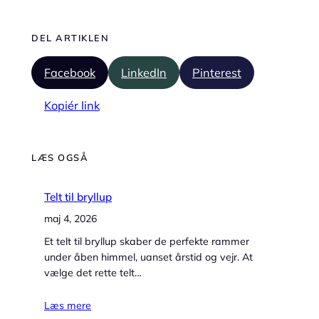
DEL ARTIKLEN
Facebook
LinkedIn
Pinterest
Kopiér link
LÆS OGSÅ
Telt til bryllup
maj 4, 2026
Et telt til bryllup skaber de perfekte rammer
under åben himmel, uanset årstid og vejr. At
vælge det rette telt…
Læs mere