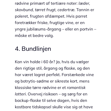
rødvine primært af tertiære noter:
læder,
skovbund, tørret frugt, cedertræ
. Tannin er
poleret, frugten afdæmpet. Hvis parret
foretrækker friske, frugtige vine, er en
yngre jubilæums-årgang – eller en portvin –
måske et bedre valg.
4. Bundlinjen
Kan vin holde i 60 år? Ja, hvis du vælger
den rigtige stil, årgang og flaske, og den
har været lagret perfekt. Forstærkede vine
og botrytis-sødme er sikreste kort, mens
klassiske tørre rødvine er et
romantisk
lotteri
. Overvej risikoen – og sørg for en
backup-flaske til selve dagen, hvis den
kostbare tidskapsel skulle vise sig at have