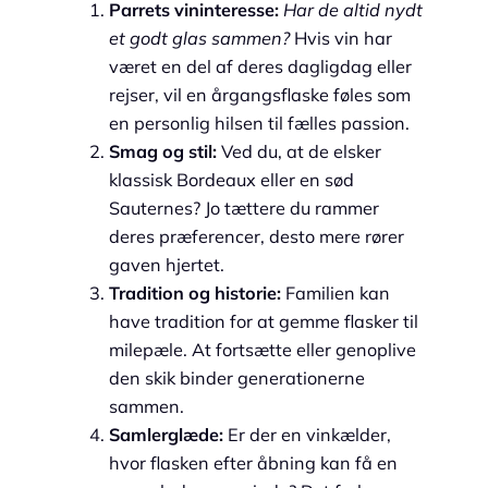
Parrets vininteresse:
Har de altid nydt
et godt glas sammen?
Hvis vin har
været en del af deres dagligdag eller
rejser, vil en årgangsflaske føles som
en personlig hilsen til fælles passion.
Smag og stil:
Ved du, at de elsker
klassisk Bordeaux eller en sød
Sauternes? Jo tættere du rammer
deres præferencer, desto mere rører
gaven hjertet.
Tradition og historie:
Familien kan
have tradition for at gemme flasker til
milepæle. At fortsætte eller genoplive
den skik binder generationerne
sammen.
Samlerglæde:
Er der en vinkælder,
hvor flasken efter åbning kan få en