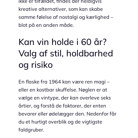
ikke er tilfældet, findes der heldigvis
kreative alternativer, som kan skabe
samme følelse af nostalgi og kærlighed –
blot på en anden måde.
Kan vin holde i 60 år?
Valg af stil, holdbarhed
og risiko
En flaske fra 1964 kan være ren magi –
eller en kostbar skuffelse. Nøglen er at
vælge en vintype, der
kan
overleve seks
årtier, og forstå de faktorer, der enten
bevarer eller ødelægger den. Nedenfor får
du et hurtigt overblik og de vigtigste
faldgruber.