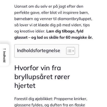
Uanset om du selv er på jagt efter den
perfekte gave, eller blot vil inspirere børn,
børnebørn og venner til diamantbrylluppet,
så lover vi at klæde dig på med viden, tips
og kreative idéer.
Læn dig tilbage, fyld
glasset – og lad os skåle for 60 magiske år.
→
Indholdsfortegnelse
Indhold
Hvorfor vin fra
bryllupsåret rører
hjertet
Forestil dig øjeblikket: Propperne knirker,
glassene fyldes, og duften fra en
flaske