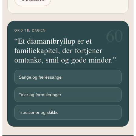
60
ORD TIL DAGEN
“Et diamantbryllup er et
familiekapitel, der fortjener
omtanke, smil og gode minder.”
Sange og fællessange
Taler og formuleringer
Traditioner og skikke