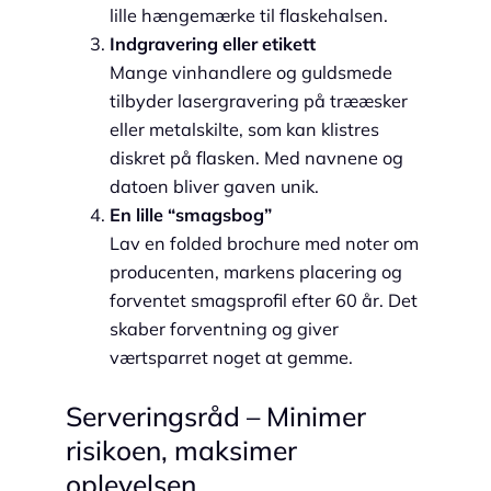
lille hængemærke til flaskehalsen.
Indgravering eller etikett
Mange vinhandlere og guldsmede
tilbyder lasergravering på trææsker
eller metalskilte, som kan klistres
diskret på flasken. Med navnene og
datoen bliver gaven unik.
En lille “smagsbog”
Lav en folded brochure med noter om
producenten, markens placering og
forventet smagsprofil efter 60 år. Det
skaber forventning og giver
værtsparret noget at gemme.
Serveringsråd – Minimer
risikoen, maksimer
oplevelsen