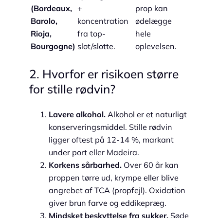
(Bordeaux,
+
prop kan
Barolo,
koncentration
ødelægge
Rioja,
fra top-
hele
Bourgogne)
slot/slotte.
oplevelsen.
2. Hvorfor er risikoen større
for stille rødvin?
Lavere alkohol.
Alkohol er et naturligt
konserveringsmiddel. Stille rødvin
ligger oftest på 12-14 %, markant
under port eller Madeira.
Korkens sårbarhed.
Over 60 år kan
proppen tørre ud, krympe eller blive
angrebet af TCA (propfejl). Oxidation
giver brun farve og eddikepræg.
Mindsket beskyttelse fra sukker.
Søde