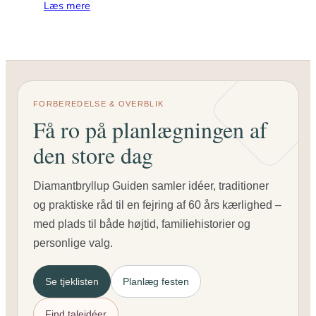
Læs mere
FORBEREDELSE & OVERBLIK
Få ro på planlægningen af
den store dag
Diamantbryllup Guiden samler idéer, traditioner
og praktiske råd til en fejring af 60 års kærlighed –
med plads til både højtid, familiehistorier og
personlige valg.
Se tjeklisten
Planlæg festen
Find taleidéer