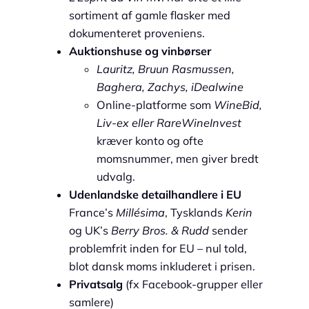
sortiment af gamle flasker med
dokumenteret proveniens.
Auktionshuse og vinbørser
Lauritz, Bruun Rasmussen,
Baghera, Zachys, iDealwine
Online-platforme som
WineBid,
Liv-ex eller RareWineInvest
kræver konto og ofte
momsnummer, men giver bredt
udvalg.
Udenlandske detailhandlere i EU
France’s
Millésima
, Tysklands
Kerin
og UK’s
Berry Bros. & Rudd
sender
problemfrit inden for EU – nul told,
blot dansk moms inkluderet i prisen.
Privatsalg
(fx Facebook-grupper eller
samlere)