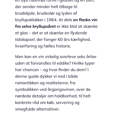
der sender minder helt tilbage til
brudekjole, brudeslør og lyden af
bryllupsklokker i 1964. At dele
en flaske vin
fra selve bryllupsåret
er ikke blot at skænke
et glas – det er at skænke en
flydende
tidskapsel
, der fanger 60 års kærlighed,
livserfaring og fælles historie.
Men kan en vin virkelig overleve seks årtier
uden at forvandles til eddike? Hvilke typer
har chancen – og hvor finder du dem? I
denne guide dykker vi ned i både
romantikken og realiteterne: fra
symbolikken ved årgangsvinen, over de
nørdede detaljer om holdbarhed, til helt
konkrete råd om køb, servering og
smagfulde alternativer.