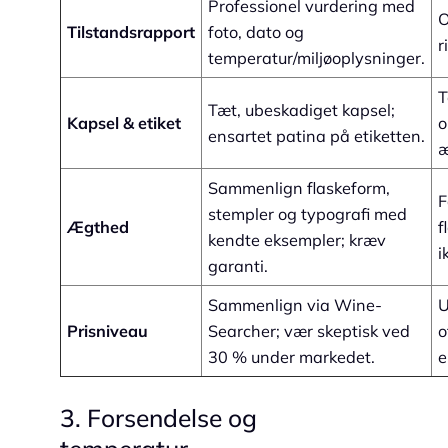
Professionel vurdering med
O
Tilstandsrapport
foto, dato og
r
temperatur/miljøoplysninger.
T
Tæt, ubeskadiget kapsel;
Kapsel & etiket
o
ensartet patina på etiketten.
æ
Sammenlign flaskeform,
F
stempler og typografi med
Ægthed
f
kendte eksempler; kræv
i
garanti.
Sammenlign via Wine-
U
Prisniveau
Searcher; vær skeptisk ved
o
30 % under markedet.
e
3. Forsendelse og