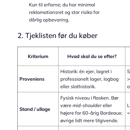
Kun til erfarne; du har minimal
reklamationsret og stor risiko for
dårlig opbevaring.
2. Tjeklisten før du køber
Kriterium
Hvad skal du se efter?
Historik: én ejer, lagret i
S
Proveniens
professionelt lager, logbog
>
eller slothistorik.
o
Fysisk niveau i flasken. Bør
være
mid-shoulder
eller
L
Stand / ullage
højere for 60-årig Bordeaux;
=
øvrige lidt mere tilgivende.